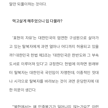
말만 되풀이하는 것이다.
먹고살게 해주었으니 입 다물라?
'표현의 자유'는 대한민국의 엄연한 구성원으로 살아가
고 있는 탈북자에게 과연 얼마나 어디까지 허용되고 있을
까? 대한민국 헌법 제3조는 '대한민국은 한반도와 그 부속
도서로 이루어져 있다'고 규정한다. 헌법에 의하면 원래부
터 탈북자는 대한민국 국민임이 자명한데, 이중적인 잣대
나 시각으로 탈북자를 바라보는 것이 과연 온당한지에 대
한 의문이 생긴다.
"북한에서는 왜 민중봉기가 일어나지 않는가요?" 이런