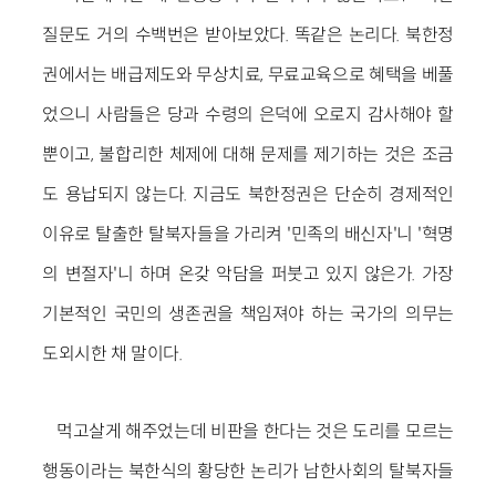
질문도 거의 수백번은 받아보았다. 똑같은 논리다. 북한정
권에서는 배급제도와 무상치료, 무료교육으로 혜택을 베풀
었으니 사람들은 당과 수령의 은덕에 오로지 감사해야 할
뿐이고, 불합리한 체제에 대해 문제를 제기하는 것은 조금
도 용납되지 않는다. 지금도 북한정권은 단순히 경제적인
이유로 탈출한 탈북자들을 가리켜 '민족의 배신자'니 '혁명
의 변절자'니 하며 온갖 악담을 퍼붓고 있지 않은가. 가장
기본적인 국민의 생존권을 책임져야 하는 국가의 의무는
도외시한 채 말이다.
먹고살게 해주었는데 비판을 한다는 것은 도리를 모르는
행동이라는 북한식의 황당한 논리가 남한사회의 탈북자들