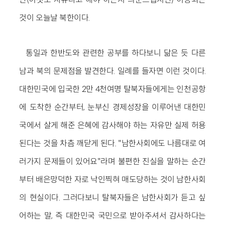
것이 오늘날 북한이다.
통일과 한반도와 관련한 공부를 하다보니 닮은 듯 다른
남과 북의 문제점을 발견한다. 일례를 들자면 이런 것이다.
대한민국에 입국한 2만 4천여명 탈북자들에게는 인천공항
에 도착한 순간부터, 눈부신 경제성장을 이루어낸 대한민
국에서 살게 해준 은혜에 감사해야 하는 자유만 실제 허용
된다는 것을 차츰 깨닫게 된다. "남한사회에도 나름대로 여
러가지 문제들이 있어요"라며 불편한 진실을 말하는 순간
부터 배은망덕한 자로 낙인찍혀 매도당하는 것이 남한사회
의 현실이다. 그러다보니 탈북자들은 남한사회가 듣고 싶
어하는 말, 즉 대한민국 국민으로 받아주셔서 감사하다는