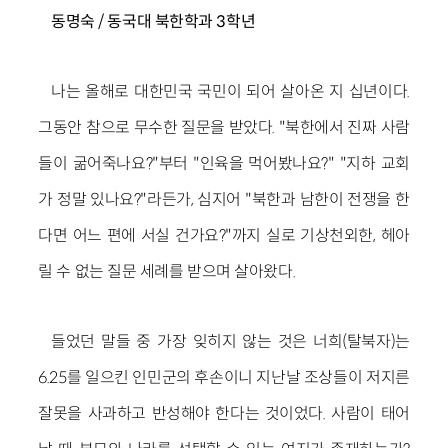
동명숙 / 동국대 북한학과 3학년
나는 올해로 대한민국 국민이 되어 살아온 지 십년이다.
그동안 참으로 무수한 질문을 받았다. "북한에서 진짜 사람
들이 굶어죽나요?"부터 "인육을 먹어봤나요?" "지하 교회
가 정말 있나요?"라든가, 심지어 "북한과 남한이 전쟁을 한
다면 어느 편에 서실 건가요?"까지 실로 기상천외한, 헤아
릴 수 없는 질문 세례를 받으며 살아왔다.
들었던 말들 중 가장 잊히지 않는 것은 너희(탈북자)는
6.25를 일으킨 인민군의 후손이니 지난날 조상들이 저지른
잘못을 사과하고 반성해야 한다는 것이었다. 사람이 태어