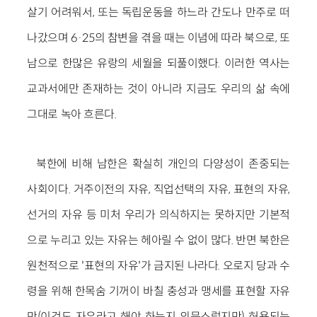
살기 어려워서, 또는 독립운동을 하느라 간도나 만주로 떠
나갔으며 6·25의 참변을 겪을 때는 이념에 따라 북으로, 또
남으로 한많은 유랑의 세월을 되풀이했다. 이러한 역사는
교과서에만 존재하는 것이 아니라 지금도 우리의 삶 속에
그대로 녹아 흐른다.
북한에 비해 남한은 확실히 개인의 다양성이 존중되는
사회이다. 거주이전의 자유, 직업선택의 자유, 표현의 자유,
선거의 자유 등 미처 우리가 의식하지는 못하지만 기본적
으로 누리고 있는 자유는 헤아릴 수 없이 많다. 반면 북한은
원천적으로 '표현의 자유'가 금지된 나라다. 오로지 당과 수
령을 위해 한목숨 기꺼이 바칠 충성과 맹세를 표현할 자유
만(이것도 자유라고 해야 하는지 의문스럽지만) 허용되는