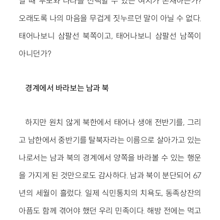
날 때 부모와 나라를 선택할 수 있는 여지가 존재하는가?
오래도록 나의 마음을 무겁게 짓누르던 말이 아닐 수 없다.
태어나보니 삼팔선 북쪽이고, 태어나보니 삼팔선 남쪽이
아니던가?
경계에서 바라보는 남과 북
하지만 원치 않게 북한에서 태어나 생애 전반기를, 그리
고 남한에서 중반기를 탈북자라는 이름으로 살아가고 있는
나로서는 남과 북의 경계에서 양쪽을 바라볼 수 있는 행운
을 가지게 된 것만으로도 감사하다. 남과 북이 분단되어 67
년의 세월이 흘렀다. 일제 식민통치의 치욕도, 동족상잔의
아픔도 함께 겪어야 했던 우리 민족이다. 해방 전에는 먹고