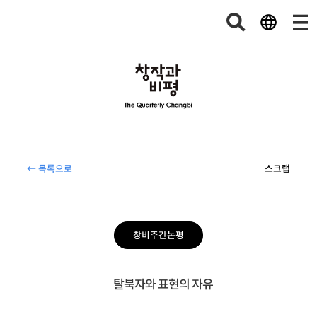
← 목록으로
스크랩
창비주간논평
탈북자와 표현의 자유