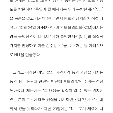
로 전개된다. 10월 18일 이명박 대통령은 전격적으로 연평
도를 방문하여 "통일이 될 때까지는 우리 북방한계선(NLL)
을 목숨을 걸고 지켜야 한다"면서 안보의 정치화에 직접 나
섰다. 10월 24일 제44차 한·미 안보협의회의(SCM)에서는
양국 국방장관이 나서서 "서해 북방한계선(NLL)의 실질적
가치를 인정하고 이를 준수할 것"을 요구하는 등 이례적으
로 NLL을 언급했다.
그리고 이러한 예열, 발화, 지원사격 등의 과정을 거치는
동안, NLL 논란과 관련된 박근혜 후보의 발언 수위는 점점
높아졌다. 처음에는 "그 내용을 확실히 알 수 있는 위치에
있는 분이 그것에 대해 진실을 얘기하면 된다"면서 약간 비
껴서 있을 듯하다가, 지난 20일에는 "NLL 포기 세력에 나