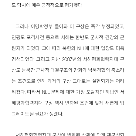
도 당시에 매우 긍정적으로 평가했다.
그러나 이명박정부 들어와 이 구상은 즉각 부정되었고,
연평도 포격사건 등으로 서해는 한반도 군사적 긴장의 근
원지가 되었다. 그에 따라 북한의 NLL에 대한 입장도 더욱
경색되었다. 그리고 지난 2007년의 서해평화협력지대 구
상도 남북간 군사적 대결구조의 강화와 남북경협의 축소라
는 조건으로 인해 과거의 구상 그대로는 실현되기는 어려
워졌다. 따라서 NLL 문제에 대한 가장 포괄적인 해법인 서
해평화협력지대 구상 역시 변화된 조건에 맞게 새롭게 업
그레이드될 필요가 생겼다.
서해평화협력지대 구상이 변화된 상황에 맞게 재구성되