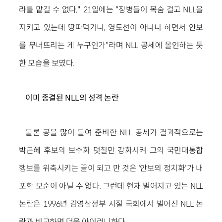
라를 맡길 수 없다," 21일에는 "장병들이 목숨 걸고 NLL을
지키고 있는데 땅따먹기니, 영토선이 아니니 하면서 안보
를 무너뜨리는 게 누구인가"라며 NLL 공세에 올인하는 듯
한 모습을 보였다.
이미 종결된 NLL의 성격 논란
물론 공을 많이 들여 준비한 NLL 공세가 결과적으로는
박근혜 후보의 보수화 덧칠만 강화시켜 그의 국민대통합
행보를 위축시키는 꼴이 되고 만 것은 '안보의 정치화'가 내
포한 모순이 아닐 수 없다. 그런데 현재 벌어지고 있는 NLL
논란은 1996년 김영삼정부 시절 국회에서 벌어진 NLL 논
란과 비교하면 더욱 아이러니하다.