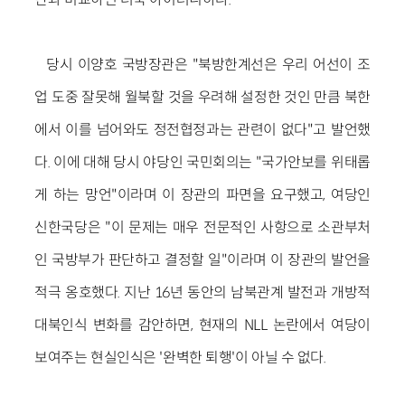
당시 이양호 국방장관은 "북방한계선은 우리 어선이 조
업 도중 잘못해 월북할 것을 우려해 설정한 것인 만큼 북한
에서 이를 넘어와도 정전협정과는 관련이 없다"고 발언했
다. 이에 대해 당시 야당인 국민회의는 "국가안보를 위태롭
게 하는 망언"이라며 이 장관의 파면을 요구했고, 여당인
신한국당은 "이 문제는 매우 전문적인 사항으로 소관부처
인 국방부가 판단하고 결정할 일"이라며 이 장관의 발언을
적극 옹호했다. 지난 16년 동안의 남북관계 발전과 개방적
대북인식 변화를 감안하면, 현재의 NLL 논란에서 여당이
보여주는 현실인식은 '완벽한 퇴행'이 아닐 수 없다.