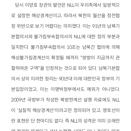
당시 이양호 장관의 발언은 NLL이 우리측에서 일방적으
로 설정한 해상경계선이고, 따라서 북한의 월선을 정전협
정 위반으로 보기 어렵다는 의미였다. 이는 91년의 남북기
본합의서와 불가침부속합의서의 NLL에 대한 정의 부분과
일치한다. 불가침부속합의서 10조는 남북간 협의에 의해
해상불가침경계선이 확정될 때까지 "쌍방이 지금까지 관
할하여온 구역"을 인정하는 것으로 되어 있다. 남북기본합
의서 상의 이러한 정리는 90년대 이래 대한민국 정부의 기
본입장이었고, 이는 이명박정부에서도 예외가 아니었다.
2009년 국방부가 작성한 북방한계선 설명 자료에도 NLL
이 '실질적 해상경계선'이라고만 정의되어 있고, 영토선이
란 표현은 단 한마디도 없다. 즉 NLL의 성격은 이미 오래전