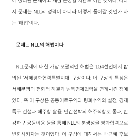
에 정리된 문제이고 새삼 논쟁할 사안도 아닌 것이다. 따라
서 문제는 NLL의 성격이 아니라 어떻게 풀어갈 것인가 하
는 '해법'이다.
문제는 NLL의 해법이다
NLL문제에 대한 가장 포괄적인 해법은 10.4선언에서 합
의된 '서해평화협력특별지대' 구상이다. 이 구상의 특징은
서해분쟁의 평화적 해결과 남북경제협력을 연계시킨 점에
있다. 즉 이 구상은 공동어로구역과 평화수역의 설정, 경제
특구 건설과 해주항 활용, 민간선박의 해주직항로 통과, 한
강하구 공동이용 등을 통해 NLL의 분쟁성을 평화협력으로
변화시키자는 것이었다. 이 구상에 대해서는 박근혜 후보