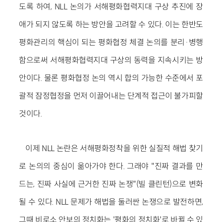
도록 하여, NLL 논의가 서해평화협력지대 구상 추진에 장
애가 되지 않도록 하는 방안을 고려할 수 있다. 이는 한반도
평화관리의 핵심이 되는 평화협정 체결 논의를 분리·병행
함으로써 서해평화협력지대 구상의 동력을 지속시키는 방
안이다. 물론 평화협정 논의 역시 합의 가능한 수준에서 포
괄적 잠정협정을 먼저 이끌어내는 단계적 접근이 불가피할
것이다.
이제 NLL 논란은 서해평화정착을 위한 실질적 해법 찾기
로 논의의 중심이 옮아가야 한다. 그래야 "진짜 결과를 만
드는, 진짜 사실에 근거한 진짜 논쟁"(빌 클린턴)으로 변화
될 수 있다. NLL 문제가 해법을 둘러싼 논쟁으로 발전하면,
그때 비로소 안보의 정치화는 '평화의 정치화'로 바뀔 수 있