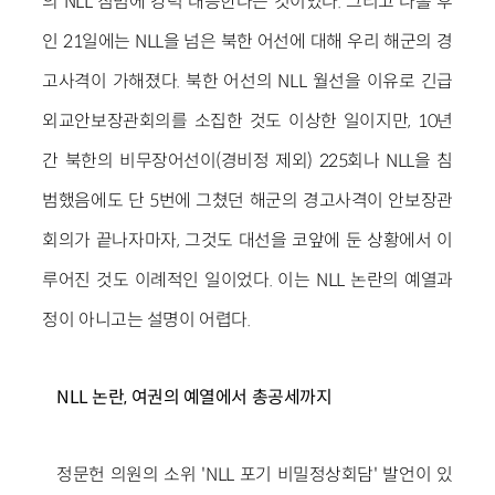
의 NLL 침범에 강력 대응한다는 것이었다. 그리고 나흘 후
인 21일에는 NLL을 넘은 북한 어선에 대해 우리 해군의 경
고사격이 가해졌다. 북한 어선의 NLL 월선을 이유로 긴급
외교안보장관회의를 소집한 것도 이상한 일이지만, 10년
간 북한의 비무장어선이(경비정 제외) 225회나 NLL을 침
범했음에도 단 5번에 그쳤던 해군의 경고사격이 안보장관
회의가 끝나자마자, 그것도 대선을 코앞에 둔 상황에서 이
루어진 것도 이례적인 일이었다. 이는 NLL 논란의 예열과
정이 아니고는 설명이 어렵다.
NLL 논란, 여권의 예열에서 총공세까지
정문헌 의원의 소위 'NLL 포기 비밀정상회담' 발언이 있