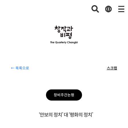
← 목록으로
스크랩
창비주간논평
‘안보의 정치’ 대 ‘평화의 정치’