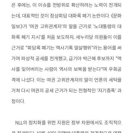
은 후에는, 이 이슈를 전방위로 확산하려는 노력이 전개되
는데, 대표적인 것이 정상회담 대화록 폐기 논란이다. 《문화
일보》가 '여권 고위관계자'의 말을 근거로 '노대통령의 대
화록 폐기 지시'를 처음 보도하자, 새누리당 의원들이 이를
근거로 "회담록 폐기는 역사기록 말살행위"라는 용어를 써
가며 파상적 공세를 전개했고, 급기야 박근혜 후보까지 "역
사를 잊어버리는 사람이 역사의 보복을 받는다"며 우회공
격에 나섰다. 이는 여권 고위관계자의 말이 언론의 세탁을
거쳐 다시 여권의 공세 근거가 되는 전형적인 '자기증폭' 과
정이다.
NLL의 정치화를 위한 지원은 정부 차원에서도 조직적으