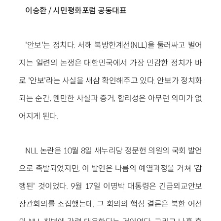
이승환 / 시민평화포럼 공동대표
'안보'는 정치다. 서해 북방한계선(NLL)을 둘러싸고 벌어
지는 일련의 논쟁은 대한민국에서 가장 민감한 정치가 바
로 '안보'라는 사실을 새삼 확인해주고 있다. 안보가 정치화
되는 순간, 웬만한 사실과 증거, 합리성은 아무런 의미가 없
어지게 된다.
NLL 논란은 10월 8일 새누리당 정문헌 의원의 국회 발언
으로 촉발되었지만, 이 발언은 나름의 예열과정을 거쳐 '감
행된' 것이었다. 9월 17일 이명박 대통령은 긴급외교안보
장관회의를 소집했는데, 그 회의의 핵심 결론은 북한 어선