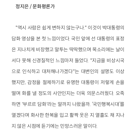
정지은 / 문화평론가
"역시 사람은 쉽게 변하지 않는구나." 이것이 박대통령의
담화 영상을 본 첫 느낌이었다. 국민 앞에 선 대통령의 표정
은 지나치게 비장했고 말투는 딱딱했으며 목소리에는 날이
서다 못해 신경질적인 느낌마저 들었다. "지금을 비상시국
으로 인식하고 대처해나가겠다"는 대변인의 설명도 이상
했지만, 감정을 절제하기로 유명한 대통령이 저렇게 손을
떨며 화를 낼 정도의 사안인지는 더욱 의문스러웠다. 오죽
하면 '부르르 담화'라는 말까지 나왔을까. ‘국민행복시대’를
열겠다며 화사한 한복을 입고 활짝 웃은 지 열흘도 채 지나
지 않은 시점에 듣기에는 민망스러운 말이다.