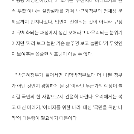
시행령 개정안이었다. 이 소식은 '유신시대 미니스커트 단
속 부활'이냐는 설왕설래를 거쳐 박근혜정부의 정체성 문
제로까지 번져나갔다. 법안이 신설되는 것이 아니라 규정
이 구체화되는 과정에서 생긴 오해라고 마무리되는 분위기
이지만 '자라 보고 놀란 가슴 솥뚜껑 보고 놀란다'가 무엇인
지 보여주는 씁쓸한 해프닝이 아닐 수 없다.
"박근혜정부가 들어서면 이명박정부보다 더 나쁜 정부
가 어떤 것인지 경험하게 될 것"이라던 누군가의 예상이 틀
리길 국민의 한 사람으로서 간절히 바란다. 우리에게는 복
고 대신 미래가, '아버지를 위한 나라' 대신 '국민을 위한 나
라'의 대통령이 필요하기 때문이다.