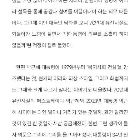
정을 가장 많이 겪어야 하는 자리다. 군림이나 명령이 아니
라 설득을 통해 공감과 참여를 이끌어내야 하는 의무 때문
이다. 그런데 이번 대국민 담화를 보니 70년대 유신시절로
되돌아간 느낌이 들면서 '박대통령이 의무를 소홀히 하지
않을까'란 걱정이 절로 들었다.
한편 박근혜 대통령이 1979년부터 '복지사회 건설'을 강
조했다는 것, 현재의 머리와 의상 스타일, 그리고 화법까지
도 그때와 크게 다르지 않다는 이야기도 떠올랐다. 70년대
유신시절의 퍼스트레이디 박근혜와 2013년 대통령 박근
혜 사이에는 과연 얼마나 거리가 있는 것일까, 과연 달라진
것이 있긴 한 것일까 새삼 궁금해졌다. 한번 그런 생각이 들
자 의문은 꼬리에 꼬리를 물고 이어졌다. 대통령이 34년 전