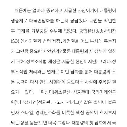
처음에는 얼마나 중요하고 시급한 사안이기에 대통령이
생중계로 대국민담화를 하는지 궁금했다. 사안을 확인한
후 고개를 갸우뚱할 수밖에 없었다. 종합유선방송사업자
(SO) 인허가권과 법령 제정․개정권을 어느 부처에 두는지
가 그만큼 중요한 사안인가? 물론 대통령과 새 정부가 일하
기 위해 정부조직법 개정은 시급한 현안이지만, 그러나 정
부조직법 처리와는 별개로 이번 담화를 통해 대통령의 소
통 능력이 다시 한번 시험대에 올랐다는 사실에 주목할 필
요가 있다. '위성미(위스콘신·성균관대·국가미래연구
원)'나 '성시경(성균관대·고시·경기고)' 같은 별명이 붙은
인사 스타일, 경제민주화를 비롯한 핵심 공약이 흐지부지
되는 상황 등을 보면 더욱 그렇다. 대통령의 첫 담화에서 국