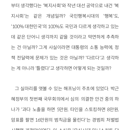
부터 생각했다는 '복지사회'와 작년 대선 공약으로 내건 '복
지사회'는 같은 개념일까? 국민행복시대의 '행복'도,
'100% 대한민국'의 100%도 국민과 다르게 생각하고 있는
데 같은 단어니 생각까지 같을 것이라고 막연하게 추측하
는 건 아닐까? 그게 사실이라면 대통령의 소통 능력에, 정
책 전달력에 문제가 있는 것은 아닐까? '다르다'고 생각하
는 게 아니라 '틀렸다'고 생각하면 어떻게 되는 것일까?
그 실마리를 엿볼 수 있는 해프닝이 주초에 있었다. 박근
혜정부의 첫번째 국무회의에서 심의·의결한 안건 중의 하
나가 '과다 노출을 하면 5만원, 타인을 스토킹하면 8만원,
암표를 팔면 16만원의 범칙금을 물린다'는 경범죄 처벌법