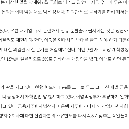
 이상한 말을 앞세워 6월 국회로 넘기고 말았다. 지금 우리가 무슨 이
논의는 이미 익을 대로 익은 상태다. 해괴한 말로 물타기를 하려 해서는
 있다. 우선 대기업 규제 관련해서 신규 순환출자 금지하는 것은 당연
의결권도 제한해야 한다. 이것은 현대차의 반대를 뚫고 해야 하기 때문
대한 의결권 제한 문제를 해결해야 한다. 작년 9월 새누리당 개혁성
인 15%를 일률적으로 5%로 인하하는 개정안을 냈다. 이대로 하면 된다
 판을 치고 있다. 현행 한도인 15%를 그대로 두고 그 대신 개별 금
머니 등장해서 개혁안인 양 행세하고 있다. 이명박정부가 부당하게 완
되고 있다. 금융지주회사법상의 비은행 지주회사에 대해 산업자본 자
 은행지주회사에 대한 산업자본의 소유한도를 다시 4%로 낮추는 작업들이