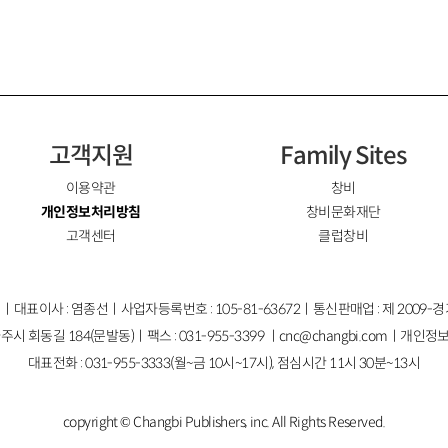
고객지원
Family Sites
이용약관
창비
개인정보처리방침
창비문화재단
고객센터
클럽창비
ㅣ대표이사 : 염종선ㅣ사업자등록번호 : 105-81-63672ㅣ통신판매업 : 제 2009-
주시 회동길 184(문발동)ㅣ팩스 : 031-955-3399 ㅣ
cnc@changbi.com
ㅣ개인정보
대표전화 : 031-955-3333(월~금 10시~17시), 점심시간 11시 30분~13시
copyright © Changbi Publishers, inc. All Rights Reserved.