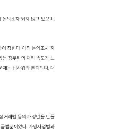
 논의조차 되지 않고 있으며,
닥이 잡힌다. 아직 논의조차 꺼
있는 정무위의 처리 속도가 느
문제는 법사위와 본회의다. 대
공정거래법 등의 개정안을 만들
하도급법뿐이었다. 가맹사업법과