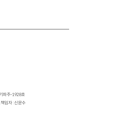
경기파주-1928호
책임자 : 신문수