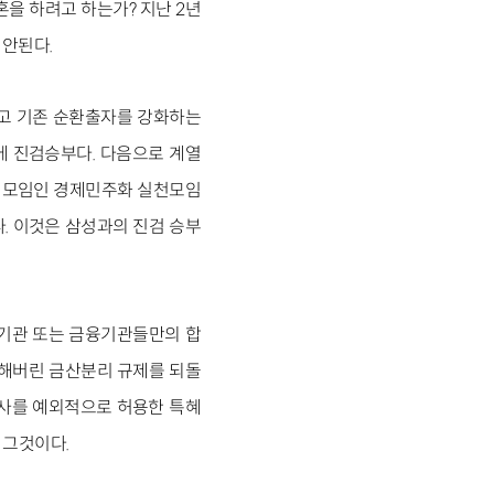
혼을 하려고 하는가? 지난 2년
 안된다.
하고 기존 순환출자를 강화하는
에 진검승부다. 다음으로 계열
향 모임인 경제민주화 실천모임
. 이것은 삼성과의 진검 승부
융기관 또는 금융기관들만의 합
화해버린 금산분리 규제를 되돌
회사를 예외적으로 허용한 특혜
 그것이다.