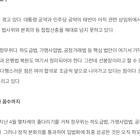
겪고 있다. 대통령 공약과 민주당 공약의 태반이 아직 관련 상임위에서
 법사위와 본회의 등 첩첩산충을 제대로 넘지 못하고 있다.
정무위다. 하도급법, 가맹사업법, 공정거래법 등 핵심 법안이 여기서 가
 은행법 복원도 여기서 정리되어야 한다. 그런데 선봉장이라고 할 수 
금 다행스러운 점은 여야 합의로 조금씩 앞으로 나아가고 있다는 점이다. 
리고 있다.
와 꼼수까지
 지난 4월 몇차례의 줄다리기를 거쳐 정무위는 하도급법, 가맹사업법, 
. 그러나 정작 본회의를 통과하여 입법화에 최종 성공한 것은 오직 