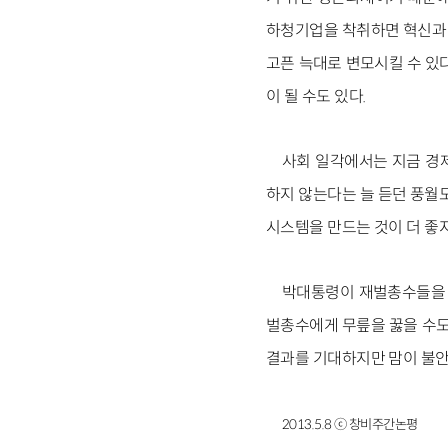
하청기업을 착취하면 혁신과 
고픈 늑대로 변모시킬 수 있다
이 될 수도 있다.
사회 일각에서는 지금 경
하지 않는다는 늘 듣던 풍월
시스템을 만드는 것이 더 좋
박대통령이 재벌총수들을 데
벌총수에게 무릎을 꿇을 수도 
결과를 기대하지만 맘이 불안
2013.5.8 ⓒ 창비주간논평