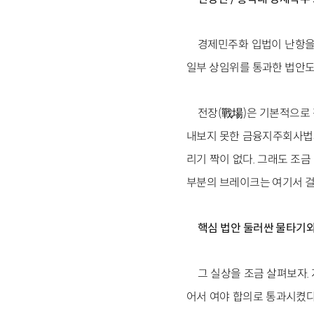
경제민주화 입법이 난항을 
일부 상임위를 통과한 법안도
전장(戰場)은 기본적으로 
내보지 못한 금융지주회사법과
리기 짝이 없다. 그래도 조
부분의 브레이크는 여기서 걸
핵심 법안 둘러싼 물타기
그 실상을 조금 살펴보자.
어서 여야 합의로 통과시켰다