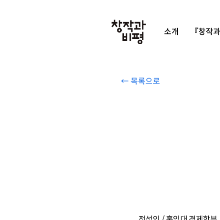
소개
『창작과
← 목록으로
전성인 / 홍익대 경제학부