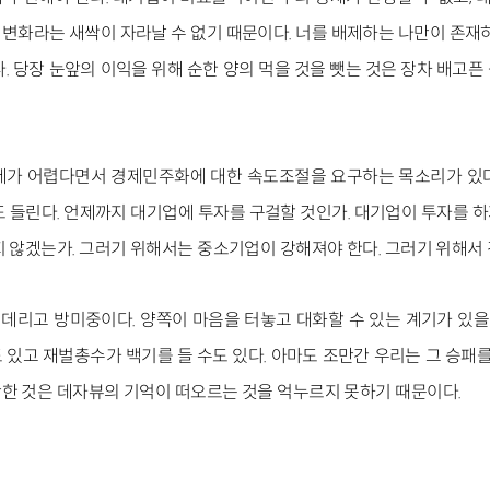
변화라는 새싹이 자라날 수 없기 때문이다. 너를 배제하는 나만이 존재하
. 당장 눈앞의 이익을 위해 순한 양의 먹을 것을 뺏는 것은 장차 배고
제가 어렵다면서 경제민주화에 대한 속도조절을 요구하는 목소리가 있다
도 들린다. 언제까지 대기업에 투자를 구걸할 것인가. 대기업이 투자를 
지 않겠는가. 그러기 위해서는 중소기업이 강해져야 한다. 그러기 위해서
리고 방미중이다. 양쪽이 마음을 터놓고 대화할 수 있는 계기가 있을 
있고 재벌총수가 백기를 들 수도 있다. 아마도 조만간 우리는 그 승패를
한 것은 데자뷰의 기억이 떠오르는 것을 억누르지 못하기 때문이다.