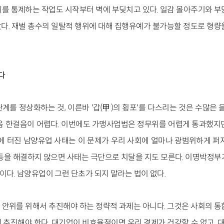
를 통제하는 작업도 시작부터 벽에 부딪치고 있다. 일감 몰아주기와 부
다. 재벌 총수의 일탈적 행위에 대해 집행유예가 불가능할 정도로 형량
다
계를 정상화하는 것, 이른바 '갑(甲)의 횡포'를 다스리는 것은 수많은
음 한걸음이 어렵다. 이번에도 가맹사업법은 정무위를 어렵게 통과했지
중에 터진 남양유업 사태는 이 문제가 우리 사회에 얼마나 광범위하게 퍼져
갈등을 해결하지 않으면 사태는 극단으로 치달을 지도 모른다. 이명박정부
이다. 남양유업이 그런 단초가 되지 말라는 법이 없다.
안위를 위해서 추진해야 하는 정략적 과제는 아니다. 그것은 사회의 통
 추진해야 한다. 대기업이 비효율적이면 우리 경제가 건강할 수 없고,