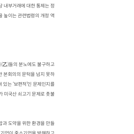
당 내부거래에 대한 통제는 정
을 높이는 관련법령의 개정 역
 을(乙)들의 분노에도 불구하고
만 본회의의 문턱을 넘지 못하
 있는 ‘보편적’인 문제인지를
가 미국산 쇠고기 문제로 촛불
합과 도약을 위한 환경을 만들
 대기업이 중소기업을 방해하고