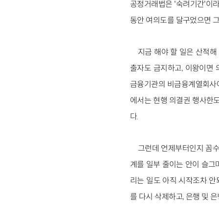
공정거래법은 '숙려기간'이라는
동안 여의도를 달구었으면 그 
지금 해야 할 일은 산적해
출자도 금지하고, 이왕이면 
금융기관의 비금융계열회사에 
에서는 현행 의결권 행사한도
다.
그런데 언제부터인지 꼼수가
계를 일부 줄이는 안이 슬그
리는 일도 아직 시작조차 안
를 다시 삭제하고, 은행 및