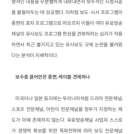
향적인 내용을 무분별하게 내보내면서 보수적인 시청자층
을 붙들어두는 데 성공했다. 이처럼 보도·시사 프로그램이
종편의 효자 프로그램으로 떠오르자 이들이 여타 유료방송
채널의 유사보도 프로그램 편성을 견제하려는 심리가 작용
하면서 최근 불거지고 있는 유사보도 규제 논란을 불러왔
다는 분석이 지배적이다.
보수층 끌어안은 종편, 케이블 견제하나
미국이나 일본 등지에는 우리나라처럼 드라마 전문채널,
스포츠 전문채널, 어린이 전문채널을 정부가 지정하는 제
도가 아예 존재하지 않는다. 유료방송채널 사업자 스스로
가 경쟁력 확보를 위한 특화전략에 따라 보도 전문채널