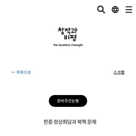
← 목록으로
스크랩
창비주간논평
한중 정상회담과 북핵 문제