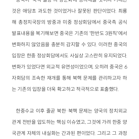
것은 애당초 과도한 것이었거나 잘못된 판단이었다. 최룡
해 총정치국장의 방중과 미중 정상회담에서 중국측 공식
발표내용을 복기해보면 중국은 기존의 '한반도 3원칙'에서
변화하지 않았음을 충분히 감지할 수 있다. 이러한 중국의
입장은 한중 정상회담에서도 사실상 고스란히 유지되었다.
변화가 있었다면 외교적 유연성이었으며, 오히려 중국은 6
자회담의 조속한 재개를 통해 북핵 문제를 관리하고자 하
는 기존의 입장을 더욱 확고하고 적극적으로 표출했다.
한중수교 이후 줄곧 북한·북핵 문제는 양국의 정치외교
관계 전반을 압도하는 핵심 이슈였고, 그것에 가려 한중 양
국관계 자체의 내실화는 간과된 편이었다. 그리고 그 과정