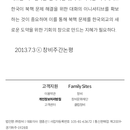
한국이 북핵 문제 해결을 위한 대화의 이니셔티브를 확보
하는 것이 중요하며 이를 통해 북핵 문제를 한국외교의 새
로운 도약을 위한 기회의 창으로 만드는 지혜가 필요하다.
2013.7.3 ⓒ 창비주간논평
고객지원
Family Sites
이용약관
창비
개인정보처리방침
창비문화재단
고객센터
클럽창비
법인명 : ㈜창비ㅣ대표이사 : 염종선ㅣ사업자등록번호 : 105-81-63672ㅣ통신판매업 : 제 2009-
경기파주-1928호