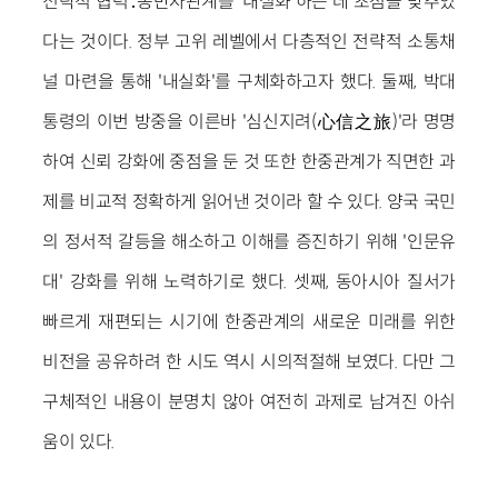
전략적 협력․동반자관계를 '내실화'하는 데 초점을 맞추었
다는 것이다. 정부 고위 레벨에서 다층적인 전략적 소통채
널 마련을 통해 '내실화'를 구체화하고자 했다. 둘째, 박대
통령의 이번 방중을 이른바 '심신지려(心信之旅)'라 명명
하여 신뢰 강화에 중점을 둔 것 또한 한중관계가 직면한 과
제를 비교적 정확하게 읽어낸 것이라 할 수 있다. 양국 국민
의 정서적 갈등을 해소하고 이해를 증진하기 위해 '인문유
대' 강화를 위해 노력하기로 했다. 셋째, 동아시아 질서가
빠르게 재편되는 시기에 한중관계의 새로운 미래를 위한
비전을 공유하려 한 시도 역시 시의적절해 보였다. 다만 그
구체적인 내용이 분명치 않아 여전히 과제로 남겨진 아쉬
움이 있다.