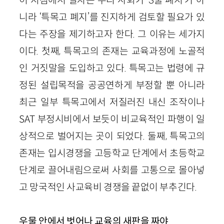
니라 ‘특목고 폐지’를 진지하게 검토할 필요가 있
다는 주장을 제기하고자 한다. 그 이유는 세가지
이다. 첫째, 특목고의 존재는 교육과정에 노골적
인 거짓말을 도입하고 있다. 특목고는 법령에 규
정된 설립목적을 공공연하게 부정할 뿐 아니라
최근 일부 특목고에서 저질러진 내신 조작이나
SAT 부정시비에서 보듯이 비교육적인 파행이 일
상적으로 벌어지는 곳이 되었다. 둘째, 특목고의
존재는 입시경쟁을 고등학교 단계에서 초등학교
단계로 끌어내림으로써 사회를 고통으로 몰아넣
고 망국적인 사교육비 경쟁을 끝없이 부추긴다.
우물 안에서 벗어나 교육의 새판을 짜야