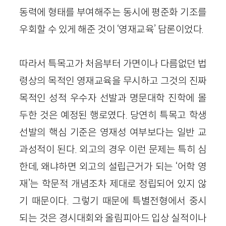
동력에 형태를 부여해주는 동시에 평준화 기조를
우회할 수 있게 해준 것이 ‘영재교육’ 담론이었다.
따라서 특목고가 처음부터 가면이나 다름없던 법
령상의 목적인 영재교육을 무시하고 그것의 진짜
목적인 성적 우수자 선발과 명문대학 진학에 몰
두한 것은 예정된 행로였다. 당연히 특목고 학생
선발의 핵심 기준은 영재성 여부보다는 일반 교
과성적이 된다. 외고의 경우 이런 문제는 특히 심
한데, 왜냐하면 외고의 설립근거가 되는 ‘어학 영
재’는 학문적 개념조차 제대로 정립되어 있지 않
기 때문이다. 그렇기 때문에 특별전형에서 중시
되는 것은 경시대회와 올림피아드 입상 실적이나