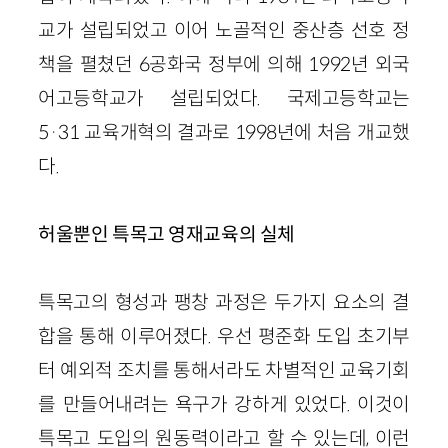
교가 설립되었고 이어 노골적인 중산층 선호 정
책을 펼쳤던 6공화국 정부에 의해 1992년 외국
어고등학교가 설립되었다. 국제고등학교는
5·31 교육개혁의 결과로 1998년에 처음 개교했
다.
허울뿐인 특목고 영재교육의 실체
특목고의 형성과 팽창 과정은 두가지 요소의 결
합을 통해 이루어졌다. 우선 평준화 도입 초기부
터 예외적 조치를 통해서라도 차별적인 교육기회
를 만들어내려는 욕구가 강하게 있었다. 이것이
특목고 도입의 원동력이라고 할 수 있는데, 이런