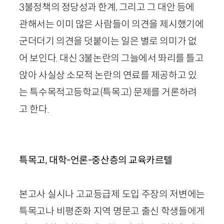
3불정책의 정당성과 한계, 그리고 그 대안 등에
관해서는 이미 많은 사람들이 의견을 제시했기에
군더더기 의견을 덧붙이는 일은 별로 의미가 없
어 보인다. 대신 3불논란의 그늘에서 똬리를 틀고
앉아 사실상 소모적 논란의 연료를 제공하고 있
는 특수목적고등학교(특목고) 문제를 거론하려
고 한다.
특목고, 대학-언론-중산층의 교육카르텔
본고사 실시나 고교등급제 도입 주장의 저변에는
특목고나 비평준화 지역 명문고 출신 학생들에게