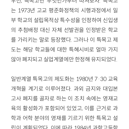
우선, 특목고란 무엇인가부터 따져보자. 특목고
는 1973년 고교 평준화정책의 시행과정에서 일
부 학교의 설립목적상 특수성을 인정하여 신입생
의 추첨배정 대신 자체 선발권을 인정받은 학교
를 가리키는 말로 등장했다. 그러나 이 특목고 제
도는 해당 학교들에 대한 특혜시비로 얼마 가지
않아 폐지되고 실업계열에만 한정해 유지되었다.
일반계열 특목고의 제도화는 1980년 7·30 교육
개혁을 계기로 이루어졌다. 과외 금지와 대입본
고사 폐지를 골자로 하는 이 조치 속에는 영재교
육의 활성화가 포함되어 있었고, 이를 근거로 과
학과 어학 분야의 영재를 기르기 위한 특목고 설
립이 계획되었다. 이에 따라 1984년 과학고등학