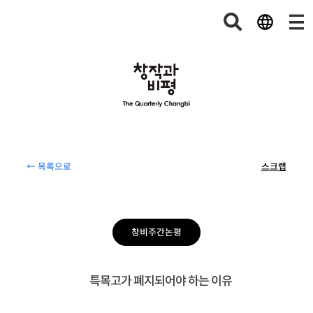
← 목록으로
스크랩
창비주간논평
특목고가 폐지되어야 하는 이유