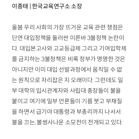
이종태 | 한국교육연구소 소장
올봄 우리 사회의 가장 뜨거운 교육 관련 쟁점은
단연 대입정책을 둘러싼 이른바 3불정책 논란이
다. 대입본고사와 고교등급제 그리고 기여입학제
를 금지하는 3불정책은 비록 정부가 명명한 것은
아니지만 이미 대입 선발과정에서 움직일 수 없
는 원칙으로 자리잡은 지 오래이다. 그런데도 일
부 대학의 입시관계자와 사립대 총장들이 불을
붙이고 여기에 일부 언론들이 기름 붓고 부채질
을 하면서 급기야 대통령과 부총리까지 나서서
불을 끄는, 볼썽사나운 소모전이 전개되고 있다.