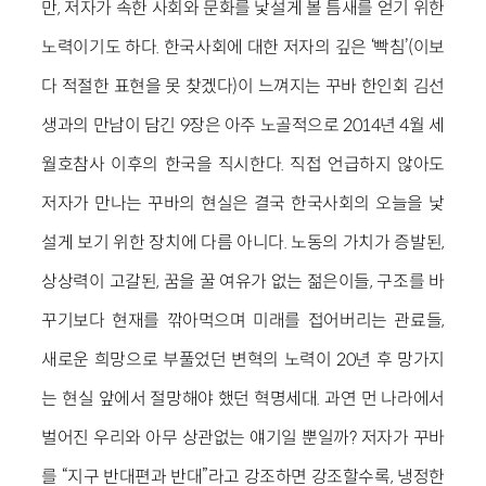
만, 저자가 속한 사회와 문화를 낯설게 볼 틈새를 얻기 위한
노력이기도 하다. 한국사회에 대한 저자의 깊은 ‘빡침’(이보
다 적절한 표현을 못 찾겠다)이 느껴지는 꾸바 한인회 김선
생과의 만남이 담긴 9장은 아주 노골적으로 2014년 4월 세
월호참사 이후의 한국을 직시한다. 직접 언급하지 않아도
저자가 만나는 꾸바의 현실은 결국 한국사회의 오늘을 낯
설게 보기 위한 장치에 다름 아니다. 노동의 가치가 증발된,
상상력이 고갈된, 꿈을 꿀 여유가 없는 젊은이들, 구조를 바
꾸기보다 현재를 깎아먹으며 미래를 접어버리는 관료들,
새로운 희망으로 부풀었던 변혁의 노력이 20년 후 망가지
는 현실 앞에서 절망해야 했던 혁명세대. 과연 먼 나라에서
벌어진 우리와 아무 상관없는 얘기일 뿐일까? 저자가 꾸바
를 “지구 반대편과 반대”라고 강조하면 강조할수록, 냉정한