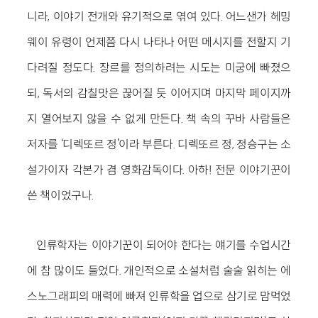
니라, 이야기 전개와 유기적으로 엮여 있다. 어느샌가 헤밍
웨이 유령이 언제쯤 다시 나타나 어떤 메시지를 전할지 기
다려질 정도다. 장르를 정의하려는 시도는 미궁에 빠졌으
되, 독서의 감칠맛은 끊어질 듯 이어지며 마지막 페이지까
지 열어보지 않을 수 없게 만든다. 책 속의 꾸바 사람들은
저자를 ‘디렉또르 정’이라 부른다. 디렉또르 정, 정승구는 소
설가이자 각본가 겸 영화감독이다. 아하! 전문 이야기꾼이
쓴 책이었구나.
인류학자는 이야기꾼이 되어야 한다는 얘기를 수업시간
에 참 많이도 들었다. 개인적으로 소설처럼 술술 읽히는 에
스노그래피의 매력에 빠져 인류학을 업으로 삼기로 맘먹었