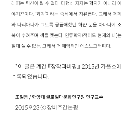
래피는 픽션이 될 수 없다. 다행히 저자는 학자가 아니라 이
야기꾼이다. ‘과학’이라는 족쇄에서 자유롭다. 그래서 페페
와 다리아나가 그토록 궁금해했던 하얀 눈을 아바나에 소
복이 뿌려주며 책을 맺는다. 인류학자(적어도 현재의 나)는
절대 쓸 수 없는, 그래서 더 매력적인 에스노그래피다.
*이 글은 계간 『창작과비평』 2015년 가을호에
수록되었습니다.
조일동 / 한양대 글로벌다문화연구원 연구교수
2015.9.23 ⓒ 창비주간논평