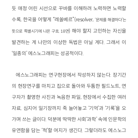
듯 애정 어린 시선으로 꾸바를 이해하려 노력하면 노력할
수록, 한국을 어떻게 “레쏠베르”(resolver,
‘문제를 해결하다’는
) 해야 할지 고민하는 자신을
뜻으로 특별시기에 나온 구호, 18면
발견하는 게 나만의 이상한 독법은 아닐 게다. 그래서 이
‘일종의’ 에스노그래피는 성공적이다.
에스노그래피는 연구현장에서 작성하지 않는다. 장기간
의 현장연구를 마치고 집으로 돌아와 두툼한 필드노트, 연
구자가 촬영한 사진과 녹음한 파일, 현장에서 수집한 여러
자료, 심지어 일기장까지 죽 늘어놓고 ‘기억’과 ‘기록’을 오
가며 쓰는 글이다. 덕분에 딱딱한 사회‘과학’ 속에 인문학의
유연함을 담는 ‘척’할 여지가 생긴다. 그렇더라도 에스노그