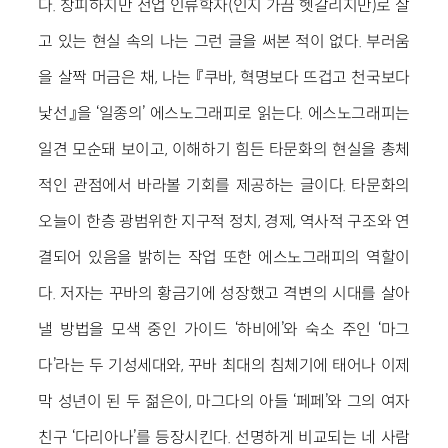
다. 창피하지만 전업 인류학자(인지 가끔 헷갈리지만)로 살
고 있는 현실 속의 나는 그런 글을 써본 적이 없다. 부러움
을 살짝 머금은 채, 나는 『쿠바, 혁명보다 뜨겁고 천국보다
낯선』을 ‘일종의’ 에스노그래피로 읽는다. 에스노그래피는
일견 모순돼 보이고, 이해하기 힘든 타문화의 현실을 총체
적인 관점에서 바라볼 기회를 제공하는 글이다. 타문화의
오늘이 한층 광범위한 지구적 정치, 경제, 역사적 구조와 연
결되어 있음을 밝히는 작업 또한 에스노그래피의 역할이
다. 저자는 꾸바의 황금기에 성장했고 격변의 시대를 살아
낼 방법을 모색 중인 가이드 ‘하비에’와 숙소 주인 ‘마그
다’라는 두 기성세대와, 꾸바 최대의 침체기에 태어나 이제
막 성년이 된 두 젊은이, 마그다의 아들 ‘페페’와 그의 여자
친구 ‘다리아나’를 등장시킨다. 선명하게 비교되는 네 사람