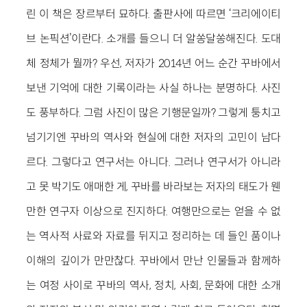
린 이 책은 장르부터 묘하다. 출판사에 따르면 ‘크리에이티
브 논픽션’이란다. 소개를 들으니 더 알쏭달쏭해진다. 도대
체 정체가 뭘까? 우선, 저자가 2014년 어느 순간 꾸바에서
보낸 기억에 대한 기록이라는 사실 하나는 분명하다. 사진
도 풍부하다. 그럼 사진이 많은 기행문일까? 그렇게 퉁치고
넘기기엔 꾸바의 역사와 현실에 대한 저자의 고민이 남다
르다. 그렇다고 연구서는 아니다. 그러나 연구서가 아니라
고 못 박기도 애매한 게, 꾸바를 바라보는 저자의 태도가 웬
만한 연구자 이상으로 진지하다. 여행만으로는 얻을 수 없
는 역사적 사료와 자료를 뒤지고 정리하는 데 들인 품이나
이해의 깊이가 만만찮다. 꾸바에서 만난 인물들과 함께하
는 여정 사이로 꾸바의 역사, 정치, 사회, 문화에 대한 소개