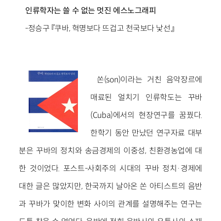
인류학자는 쓸 수 없는 멋진 에스노그래피
-정승구 『쿠바, 혁명보다 뜨겁고 천국보다 낯선』
쏜(son)이라는 거친 음악장르에
매료된 얼치기 인류학도는 꾸바
(Cuba)에서의 현장연구를 꿈꿨다.
한학기 동안 만났던 연구자료 대부
분은 꾸바의 정치와 송금경제의 이중성, 친환경농업에 대
한 것이었다. 포스트-사회주의 시대의 꾸바 정치·경제에
대한 글은 많았지만, 한국까지 날아온 쏜 아티스트의 음반
과 꾸바가 맞이한 변화 사이의 관계를 설명해주는 연구는