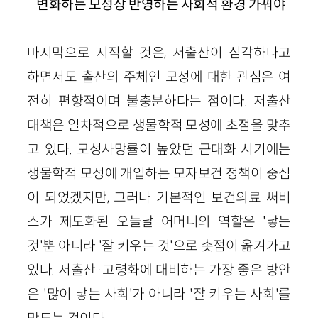
변화하는 모성상 반영하는 사회적 환경 가꿔야
마지막으로 지적할 것은, 저출산이 심각하다고
하면서도 출산의 주체인 모성에 대한 관심은 여
전히 편향적이며 불충분하다는 점이다. 저출산
대책은 일차적으로 생물학적 모성에 초점을 맞추
고 있다. 모성사망률이 높았던 근대화 시기에는
생물학적 모성에 개입하는 모자보건 정책이 중심
이 되었겠지만, 그러나 기본적인 보건의료 써비
스가 제도화된 오늘날 어머니의 역할은 '낳는
것'뿐 아니라 '잘 키우는 것'으로 촛점이 옮겨가고
있다. 저출산·고령화에 대비하는 가장 좋은 방안
은 '많이 낳는 사회'가 아니라 '잘 키우는 사회'를
만드는 것이다.