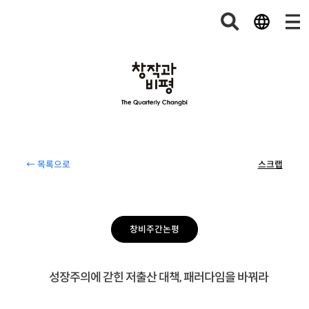
← 목록으로
스크랩
창비주간논평
성장주의에 갇힌 저출산 대책, 패러다임을 바꿔라