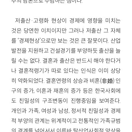
주의 담론으로 수렴하는 셈이다.
저출산·고령화 현상이 경제에 영향을 미치는
것은 당연한 이치이지만 그러나 저출산 그 자체
를 ‘경제현상’으로만 보는 것은 큰 잘못이다. 산업
발전을 지원하고 건설경기를 부양하듯 출산을 늘
릴 수는 없다. 결혼과 출산은 반드시 해야 한다거
나 결혼적령기가 따로 있다는 인식은 이미 상당
히 약화되었다. 결혼연령의 상승과 비혼(非婚) 인
구의 증가, 이혼과 재혼의 증가 등은 한국사회에
도 친밀성의 구조변동이 진행중임을 보여준다.
개인과 가족, 여성과 남성, 정서적 친밀성과 경제
적 부양의 관계는 위계적이고 전통적인 가족규범
의 경계를 넘어서서 이른바 탈산업사회적 양상을