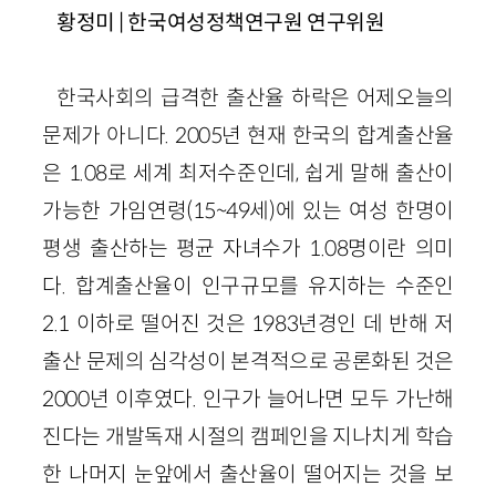
황정미 | 한국여성정책연구원 연구위원
한국사회의 급격한 출산율 하락은 어제오늘의
문제가 아니다. 2005년 현재 한국의 합계출산율
은 1.08로 세계 최저수준인데, 쉽게 말해 출산이
가능한 가임연령(15~49세)에 있는 여성 한명이
평생 출산하는 평균 자녀수가 1.08명이란 의미
다. 합계출산율이 인구규모를 유지하는 수준인
2.1 이하로 떨어진 것은 1983년경인 데 반해 저
출산 문제의 심각성이 본격적으로 공론화된 것은
2000년 이후였다. 인구가 늘어나면 모두 가난해
진다는 개발독재 시절의 캠페인을 지나치게 학습
한 나머지 눈앞에서 출산율이 떨어지는 것을 보