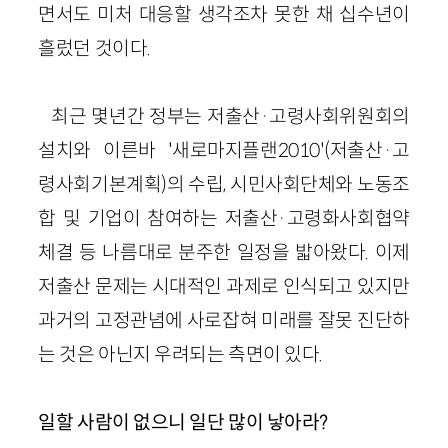
면서도 미처 대응할 생각조차 못한 채 십수년이
흘렀던 것이다.
최근 몇년간 정부는 저출산·고령사회위원회의
설치와 이른바 '새로마지플랜2010'(저출산·고
령사회기본계획)의 수립, 시민사회단체와 노동조
합 및 기업이 참여하는 저출산·고령화사회협약
체결 등 나름대로 분주한 일정을 밟아왔다. 이제
저출산 문제는 시대적인 과제로 인식되고 있지만
과거의 고정관념에 사로잡혀 미래를 잘못 진단하
는 것은 아닌지 우려되는 측면이 있다.
일할 사람이 없으니 일단 많이 낳아라?