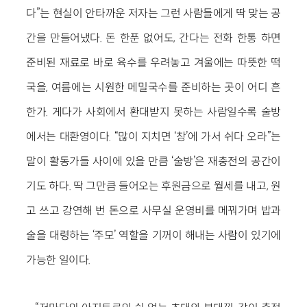
다”는 현실이 안타까운 저자는 그런 사람들에게 딱 맞는 공
간을 만들어냈다. 돈 한푼 없어도, 간다는 전화 한통 하면
준비된 재료로 바로 육수를 우려놓고 겨울에는 따뜻한 떡
국을, 여름에는 시원한 메밀국수를 준비하는 곳이 어디 흔
한가. 게다가 사회에서 환대받지 못하는 사람일수록 술방
에서는 대환영이다. “많이 지치면 ‘창’에 가서 쉬다 오라”는
말이 활동가들 사이에 있을 만큼 ‘술방’은 재충전의 공간이
기도 하다. 딱 그만큼 들어오는 후원금으로 월세를 내고, 원
고 쓰고 강연해 번 돈으로 사무실 운영비를 메꿔가며 밥과
술을 대령하는 ‘주모’ 역할을 기꺼이 해내는 사람이 있기에
가능한 일이다.