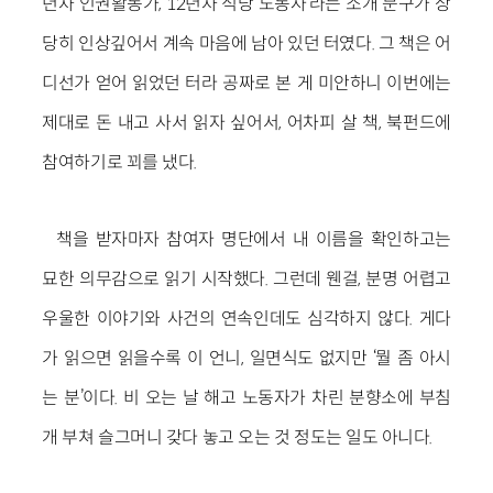
년차 인권활동가, 12년차 식당 노동자’라는 소개 문구가 상
당히 인상깊어서 계속 마음에 남아 있던 터였다. 그 책은 어
디선가 얻어 읽었던 터라 공짜로 본 게 미안하니 이번에는
제대로 돈 내고 사서 읽자 싶어서, 어차피 살 책, 북펀드에
참여하기로 꾀를 냈다.
책을 받자마자 참여자 명단에서 내 이름을 확인하고는
묘한 의무감으로 읽기 시작했다. 그런데 웬걸, 분명 어렵고
우울한 이야기와 사건의 연속인데도 심각하지 않다. 게다
가 읽으면 읽을수록 이 언니, 일면식도 없지만 ‘뭘 좀 아시
는 분’이다. 비 오는 날 해고 노동자가 차린 분향소에 부침
개 부쳐 슬그머니 갖다 놓고 오는 것 정도는 일도 아니다.