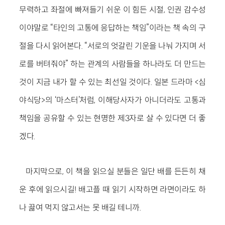
무력하고 좌절에 빠져들기 쉬운 이 힘든 시절, 인권 감수성
이야말로 “타인의 고통에 응답하는 책임”이라는 책 속의 구
절을 다시 읽어본다. “서로의 엇갈린 기운을 나눠 가지며 서
로를 버텨줘야” 하는 관계의 사람들을 하나라도 더 만드는
것이 지금 내가 할 수 있는 최선일 것이다. 일본 드라마 <심
야식당>의 ‘마스터’처럼, 이해당사자가 아니더라도 고통과
책임을 공유할 수 있는 현명한 제3자로 살 수 있다면 더 좋
겠다.
마지막으로, 이 책을 읽으실 분들은 일단 배를 든든히 채
운 후에 읽으시길! 배고플 때 읽기 시작하면 라면이라도 하
나 끓여 먹지 않고서는 못 배길 테니까.