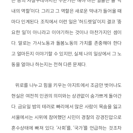
는 등의 자질구레하지만 누군가는 해야 하는 일들은 늘 ‘막
내의 역할’이다. 그리고 그 역할은 새로운 막내가 들어올 때
마다 인계된다. 조직에서 이런 일은 ‘허드렛일’이지 결코 ‘중
요한 일’이 아니라고 이야기하는 것이나 마찬가지인 셈이
다. 말로는 가사노동과 돌봄노동의 가치를 존중해야 한다
고 얼마든지 이야기할 수 있지만, 실제 나의 일상에서 그 노
동을 얼마나 하는지는 전혀 다른 문제다.
위로를 나누고 힘을 키우는 아지트에서 조금만 벗어나도
현실은 여전히 인권의 의미와는 상관없이 숨가쁘게 돌아간
다. 금요일 밤의 테러로 빠리에서 많은 사람이 목숨을 잃고
서울에서는 시위에 참여했던 시민이 경찰의 강경진압으로
혼수상태에 빠져 있다. ‘사회’를, ‘국가’를 언급하는 것조차