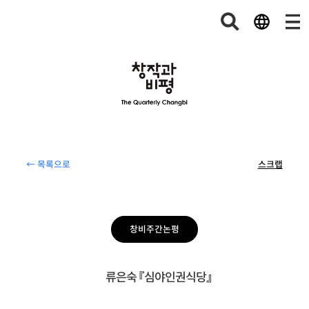
← 목록으로
스크랩
창비주간논평
류은숙 『심야인권식당』