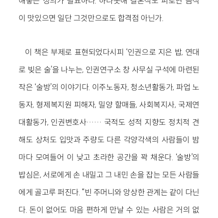
해놓는 성의가 필요하다. 하다못해 결혼식도 피로연 음식
이 맛있으면 일단 그것만으로도 합격점 아닌가.
이 책은 부제로 표현되었다시피 ‘인권으로 지은 밥, 연대
로 빚은 술’을 나누는, 인권연구소 창 사무실 구석에 마련된
작은 ‘술방’의 이야기다. 이주노동자, 청소년활동가, 파업 노
동자, 형제복지원 피해자, 밀양 할매들, 사회복지사, 국제연
대활동가, 인권변호사…… 국적도 성적 지향도 정치적 견
해도 상처도 입맛과 주량도 다른 각양각색의 사람들이 밤
마다 모여들어 이 낮고 초라한 공간을 꽉 채운다. ‘술방’의
밥심은, 서로에게 손 내밀고 그 내민 손을 잡는 모든 사람들
에게 골고루 퍼진다. “빈 주머니와 앙상한 관계는 같이 다닌
다. 돈이 없어도 마음 편하게 만날 수 있는 사람은 거의 없