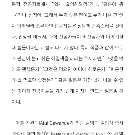
문학 전공자들에게 “쉽게 요약해달라”거나, “결론이 뭐
냐”거나, 심지어 “그래서 누가 좋은 편이고 누가 나쁜 편”인
지 답해달라 조른다면 전공자들은 상당히 곤혹스러울 것이
다. 입장을 바꿔서, 과학 전공자들이 비전공자와 이야기할
때 힘들어하는 지점도 다르지 않다. 특히 식품과 같이 모두
가 관심이 높고 쉬운 해결책을 바라는 주제라면, “그것을 먹
어도 괜찮은가” “그것은 먹으면 어디에 해로운가” “피곤한
데 뭘 먹으면 좋겠는가” 같은 질문은 가장 쉽게 나올 수 있
는 것이자 전공자들을 가장 쉽게 지치게 만드는 질문일 것
이다.
아툴 가완디(Atul Gawande가 최근 칼텍의 졸업식 축사
‘과학에 대한 불신’
에서 역
("The Mistrust of Science," 2016.6.10)