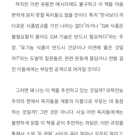
하지만 이런 유용한 메시지에도 불구하고 이 책을 마음
편하게 읽지 못할 독자들도 많을 것이다. 특히 “한국보다 까
다로운 식품법규를 가진 나라는 없다”라거나 “GM 식품은
불필요할지 몰라도 GM 기술은 반드시 필요하다”라는 주
장, “유기농 식품이 반드시 건강이나 자연에 좋은 것일
까?”라는 도발적 질문들은, 관련 운동에 몸담거나 한발 걸
친 이들에게는 부당한 공격으로 여겨질 것이다.
그러면 왜 나는 이 책을 추천하고 있는 것일까? 과학만능
주의의 편에서 독자들을 계몽의 이름으로 꾸짖는 데 동참
하는 것일까? 그런 것은 아니다. 사실 어떤 독자들에게는
불편하게 읽힐 이 책을 굳이 추천하는 까닭은, 이런 과정을
통해서 소위 ‘두 문화’ 사이의 골이 얼마나 깊은지 알리고,