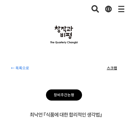
← 목록으로
스크랩
창비주간논평
최낙언 『식품에 대한 합리적인 생각법』