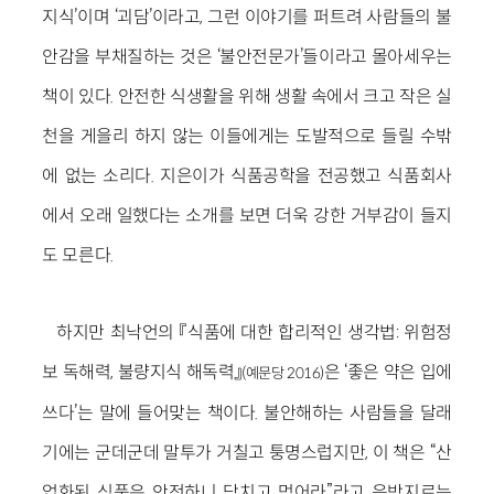
지식’이며 ‘괴담’이라고, 그런 이야기를 퍼트려 사람들의 불
안감을 부채질하는 것은 ‘불안전문가’들이라고 몰아세우는
책이 있다. 안전한 식생활을 위해 생활 속에서 크고 작은 실
천을 게을리 하지 않는 이들에게는 도발적으로 들릴 수밖
에 없는 소리다. 지은이가 식품공학을 전공했고 식품회사
에서 오래 일했다는 소개를 보면 더욱 강한 거부감이 들지
도 모른다.
하지만 최낙언의 『식품에 대한 합리적인 생각법: 위험정
보 독해력, 불량지식 해독력』
은 ‘좋은 약은 입에
(예문당 2016)
쓰다’는 말에 들어맞는 책이다. 불안해하는 사람들을 달래
기에는 군데군데 말투가 거칠고 퉁명스럽지만, 이 책은 “산
업화된 식품은 안전하니 닥치고 먹어라”라고 윽박지르는