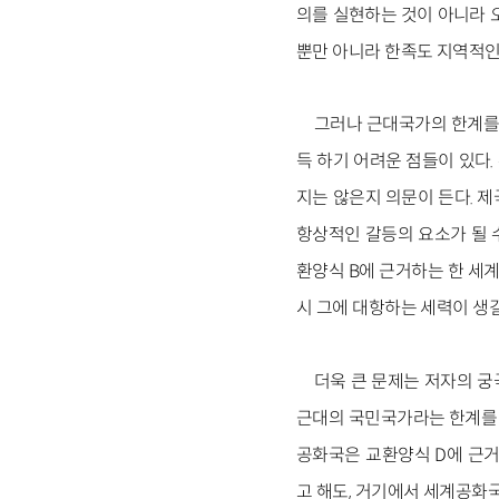
의를 실현하는 것이 아니라 
뿐만 아니라 한족도 지역적인
그러나 근대국가의 한계를 
득 하기 어려운 점들이 있다
지는 않은지 의문이 든다. 
항상적인 갈등의 요소가 될 
환양식 B에 근거하는 한 세
시 그에 대항하는 세력이 생
더욱 큰 문제는 저자의 
근대의 국민국가라는 한계를 
공화국은 교환양식 D에 근거
고 해도, 거기에서 세계공화