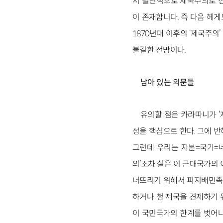
서 필연적으로 제국주의로 전
이 존재합니다. 즉 다음 헤게
1870년대 이후의 ‘제국주
불길한 전망이다.
남아 있는 의문들
유의할 점은 카라따니가 ‘
성을 핵심으로 한다. 그에 반
그런데 우리는 자본=국가=
의’조차 실은 이 근대국가의
너뜨리기 위해서 피지배민족의
하거나 청 제국을 견제하기 
이 국민국가의 한계를 벗어나