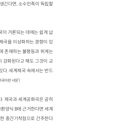
 생긴다면, 소수민족이 독립할
국이 거론되는 데에는 쉽게 납
 제국을 이상화하는 경향이 있
부에 존재하는 불평등과 위계는
이 강화된다고 해도 그것이 교
있다. 세계제국 속에서는 반드
한국어판 서문’)
다. 제국과 세계공화국은 공히
교환양식 B에 근거한다면 세계
 향한 중간기착점으로 간주한다