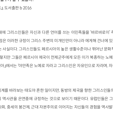
, 도서출판 b 2016
대에 그리스인들은 자신과 다른 언어를 쓰는 이민족들을 ‘바르바로이’ 
점은 이러한 규정이 그리스 주변의 미개인만이 아니라 에게해 건너에 
 사실이다. 그리스인들도 페르시아의 높은 생활수준이나 뛰어난 문화
그렇지만 그들은 페르시아 제국이 전제군주에게 모든 이가 복종하는 노
』에서는 ‘야만족은 노예로 자라고 그리스인은 자유인으로 자라며, 
계를 바라보는 태도야 흔한 일이지만, 동방의 제국을 향한 그리스인들의
의 역사관을 은연중에 규정하는 것으로 보이기 때문이다. 유럽인들은 
회, 중세의 봉건제, 근대 자본주의로 이어지는 자신들의 경험을 역사