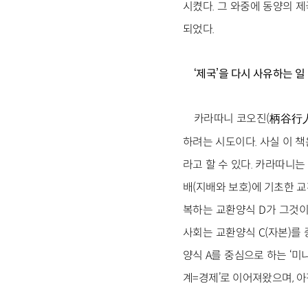
시켰다. 그 와중에 동양의 
되었다.
‘제국’을 다시 사유하는 일
카라따니 코오진(柄谷行人
하려는 시도이다. 사실 이 
라고 할 수 있다. 카라따니는
배(지배와 보호)에 기초한 교
복하는 교환양식 D가 그것이
사회는 교환양식 C(자본)를 
양식 A를 중심으로 하는 ‘미
계=경제’로 이어져왔으며, 