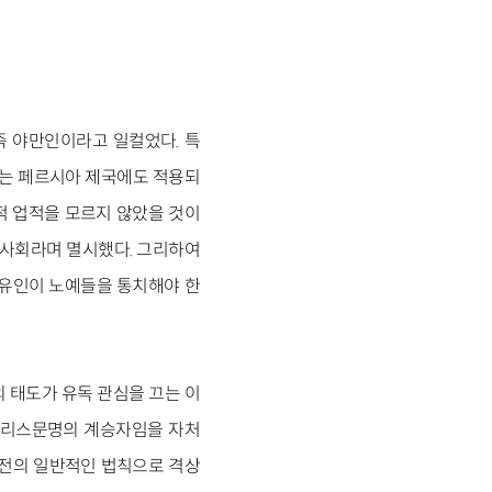
즉 야만인이라고 일컬었다. 특
있는 페르시아 제국에도 적용되
적 업적을 모르지 않았을 것이
예사회라며 멸시했다. 그리하여
자유인이 노예들을 통치해야 한
 태도가 유독 관심을 끄는 이
그리스문명의 계승자임을 자처
발전의 일반적인 법칙으로 격상