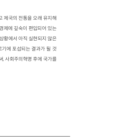
고 제국의 전통을 오래 유지해
=경제에 깊숙이 편입되어 있는
 상황에서 아직 실현되지 않은
로기에 포섭되는 결과가 될 것
써, 사회주의혁명 후에 국가를