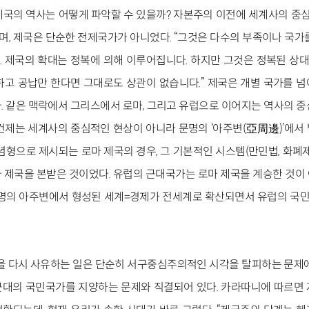
국의 역사는 어떻게 파악할 수 있을까? 자본주의 이전에 세계사의 중심을
, 제국은 단순한 전제국가가 아니었다. “그것은 다수의 부족이나 국가를
 제국의 확대는 정복에 의해 이루어집니다. 하지만 그것은 정복된 
하고 공납만 한다면 그대로도 상관이 없습니다.” 제국은 개별 국가를 
. 같은 맥락에서 그리스에서 로마, 그리고 유럽으로 이어지는 역사의 중
건제는 세계사의 중심적인 현상이 아니라 문명의 ‘아주변(亞周邊)’에서
념형으로 제시되는 로마 제국의 경우, 그 기본적인 시스템(만민법, 화폐
 제국을 본받은 것이었다. 유럽의 근대국가는 로마 제국을 계승한 것이
문명의 아주변에서 형성된 세계=경제가 전세계로 확산되면서 유럽의 
’을 다시 사유하는 일은 단순히 서구중심주의적인 시각을 탈피하는 문제에
대의 국민국가를 지양하는 문제와 직결되어 있다. 카라따니에 따르면