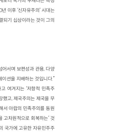
헤게모니 국가의 부재라는 특징
0년 이후 ‘신자유주의’ 시대는
해결되기 십상이라는 것이 그의
 넘어서며 보편성과 관용, 다양
 네이션을 지배하는 것입니다.”
고 여겨지는 ‘저항적 민족주
장했고, 제국주의는 제국을 무
위해서 아랍의 민족주의를 동원
을 고차원적으로 회복하는’ 것
주의 국가에 고유한 자유민주주