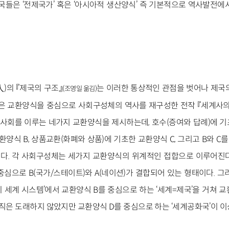
제국들은 ‘전제국가’ 혹은 ‘아시아적 생산양식’ 즉 기본적으로 역사발전에
)의 『제국의 구조』
는 이러한 통상적인 관점을 벗어나 제국
(조영일 옮김)
책은 교환양식을 중심으로 사회구성체의 역사를 재구성한 전작 『세계사
 사회를 이루는 네가지 교환양식을 제시하는데, 호수(증여와 답례)에 기
환양식 B, 상품교환(화폐와 상품)에 기초한 교환양식 C, 그리고 B와 C
다. 각 사회구성체는 세가지 교환양식의 위계적인 접합으로 이루어진
중심으로 B(국가/스테이트)와 A(네이션)가 결합되어 있는 형태이다. 
니 세계 시스템’에서 교환양식 B를 중심으로 하는 ‘세계=제국’을 거쳐 교
아직은 도래하지 않았지만 교환양식 D를 중심으로 하는 ‘세계공화국’이 