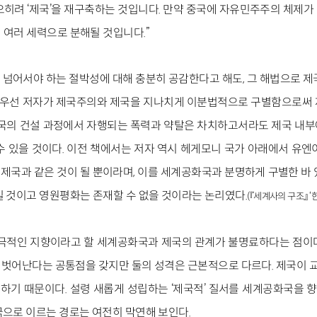
오히려 ‘제국’을 재구축하는 것입니다. 만약 중국에 자유민주주의 체제가
 여러 세력으로 분해될 것입니다.”
넘어서야 하는 절박성에 대해 충분히 공감한다고 해도, 그 해법으로 제
. 우선 저자가 제국주의와 제국을 지나치게 이분법적으로 구별함으로써
제국의 건설 과정에서 자행되는 폭력과 약탈은 차치하고서라도 제국 내
수 있을 것이다. 이전 책에서는 저자 역시 헤게모니 국가 아래에서 유엔
계제국과 같은 것이 될 뿐이라며, 이를 세계공화국과 분명하게 구별한 바 
길 것이고 영원평화는 존재할 수 없을 것이라는 논리였다.
(『세계사의 구조』 ‘
궁극적인 지향이라고 할 세계공화국과 제국의 관계가 불명료하다는 점이
벗어난다는 공통점을 갖지만 둘의 성격은 근본적으로 다르다. 제국이 
하기 때문이다. 설령 새롭게 성립하는 ‘제국적’ 질서를 세계공화국을
국으로 이르는 경로는 여전히 막연해 보인다.