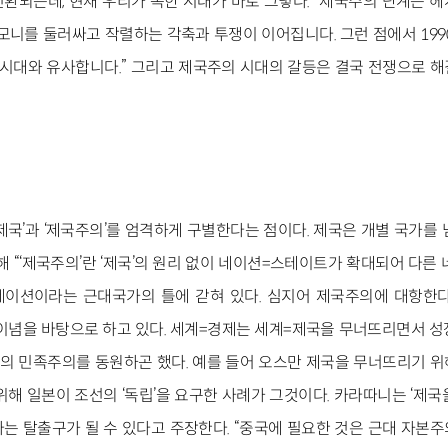
환되는데, 현재 우리가 속한 시대가 바로 그렇다. “제국주의 단계는 
모니를 둘러싸고 작렬하는 각축과 투쟁이 이어집니다. 그런 점에서 199
의’ 시대와 유사합니다.” 그리고 제국주의 시대의 갈등은 결국 전쟁으로 
제국’과 ‘제국주의’를 엄격하게 구별한다는 점이다. 제국은 개별 국가를
해 “‘제국주의’란 ‘제국’의 원리 없이 네이션=스테이트가 확대되어 다른
네이션이라는 근대국가의 틀에 갇혀 있다. 심지어 제국주의에 대항한다
 이념을 바탕으로 하고 있다. 세계=경제는 세계=제국을 무너뜨리면서 성
 민족주의를 동원하곤 했다. 예를 들어 오스만 제국을 무너뜨리기 
위해 일본이 조선의 ‘독립’을 요구한 사례가 그것이다. 카라따니는 ‘제국
는 탈출구가 될 수 있다고 주장한다. “중국에 필요한 것은 근대 자본