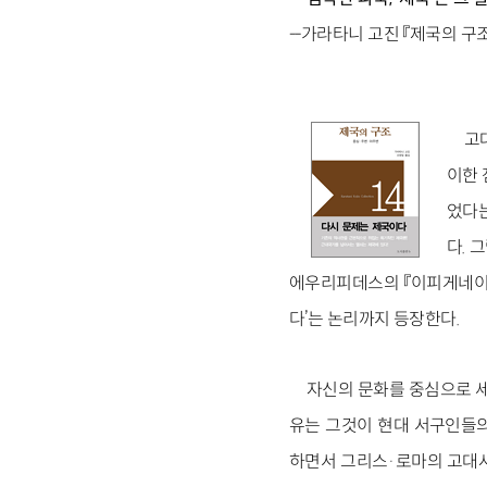
--가라타니 고진 『제국의 구조』
고
이한 
었다는
다. 
에우리피데스의 『이피게네이아
다’는 논리까지 등장한다.
자신의 문화를 중심으로 세
유는 그것이 현대 서구인들
하면서 그리스·로마의 고대사