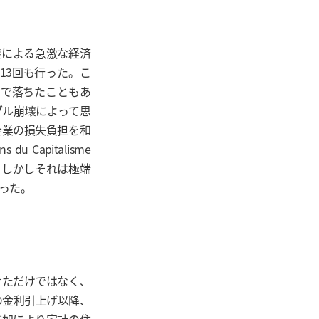
崩壊による急激な経済
を13回も行った。こ
まで落ちたこともあ
ブル崩壊によって思
企業の損失負担を和
 du Capitalisme
4頁。しかしそれは極端
った。
せただけではなく、
の金利引上げ以降、