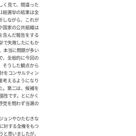
しく見て、間違った
1総選挙の結果は全
析しながら、これが
や国家の公共組織は
を含んだ報告をする
選挙で失敗したにもか
、本当に問題が多い
で、全般的に今回の
。そうした観点から
計をコンサルティン
度考えるようになり
た。第二は、候補を
張性です。とにかく
野党を問わず当選の
ジョンやひたむきな
に対する全権をもつ
うと思いましたが、