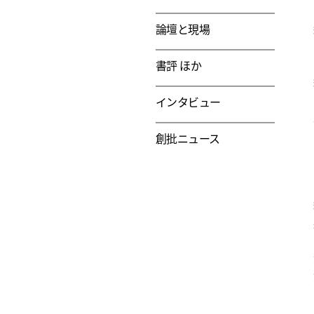
論壇と現場
書評 ほか
インタビュー
創批ニュース