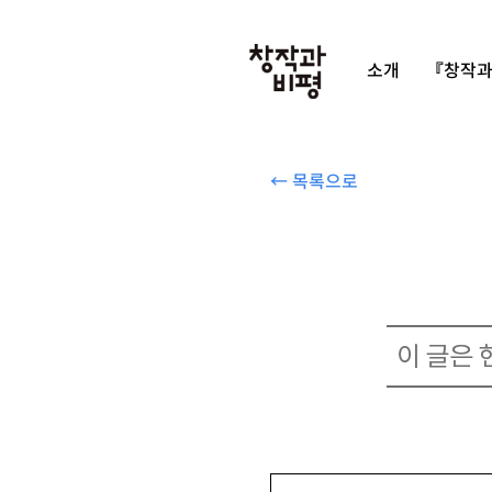
소개
『창작과
← 목록으로