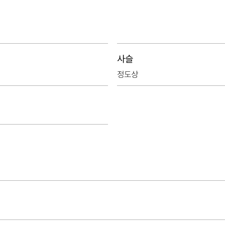
사슬
정도상