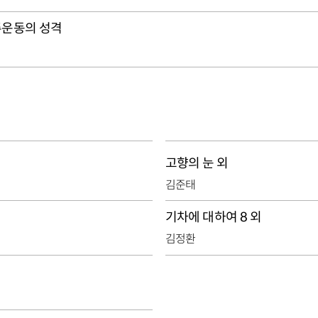
주운동의 성격
고향의 눈 외
김준태
기차에 대하여 8 외
김정환