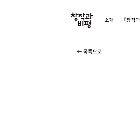
소개
『창작과
← 목록으로