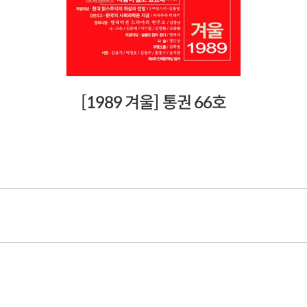
[1989 겨울] 통권 66호