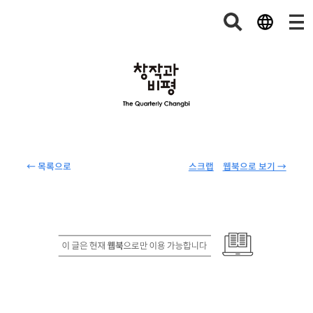
← 목록으로
스크랩
웹북으로 보기 →