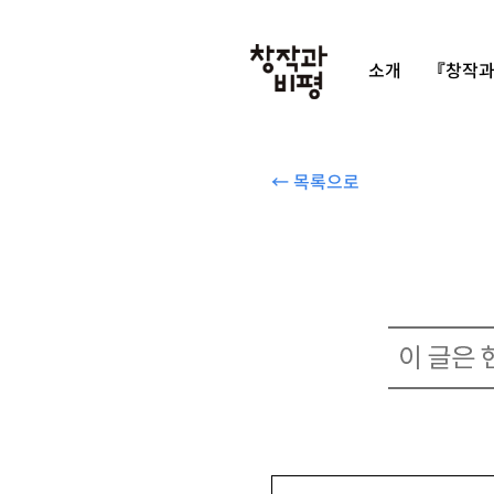
소개
『창작과
← 목록으로