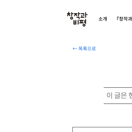
소개
『창작과
← 목록으로