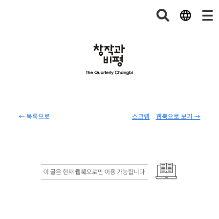
← 목록으로
스크랩
웹북으로 보기 →