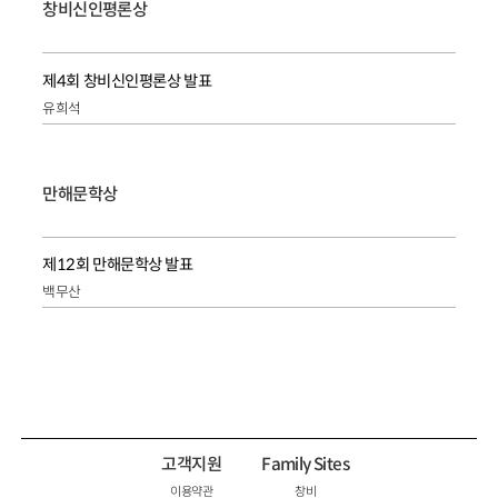
창비신인평론상
제4회 창비신인평론상 발표
유희석
만해문학상
제12회 만해문학상 발표
백무산
고객지원
Family Sites
이용약관
창비