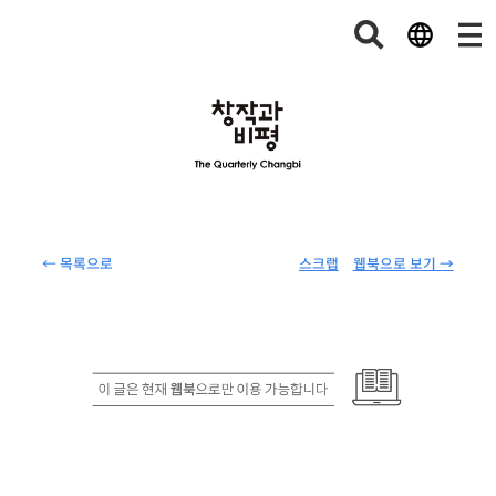
← 목록으로
스크랩
웹북으로 보기 →