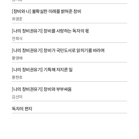
[창비와 나] 불확실한 미래를 밝혀준 창비
최영준
[나의 창비권유기] 창비를 사랑하는 독자의 몫
전희식
[나의 창비권유기] 창비가 국민도서로 읽히기를 바라며
황영배
[나의 창비권유기] 기특해 저지른 일
황현호
[나의 창비권유기] 창비와 부부싸움
김선미
독자의 편지