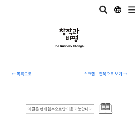
← 목록으로
스크랩
웹북으로 보기 →