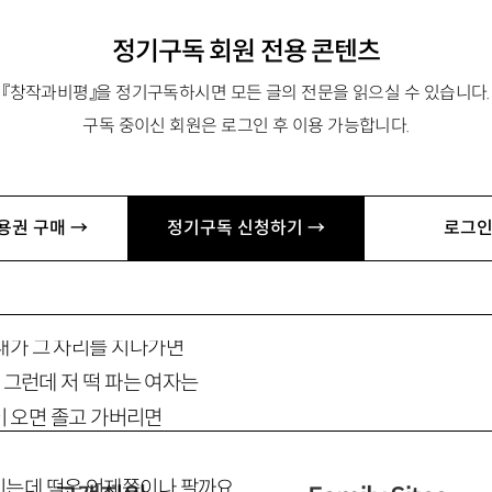
정기구독 회원 전용 콘텐츠
『창작과비평』을 정기구독하시면 모든 글의 전문을 읽으실 수 있습니다.
여자의 일생
구독 중이신 회원은 로그인 후 이용 가능합니다.
제부터 떡을 팔았을까요
용권 구매 →
정기구독 신청하기 →
로그인
아님 떡을 먼저 만들고
 떡을 팔아야지 했을까요
내가 그 자리를 지나가면
그런데 저 떡 파는 여자는
오면 졸고 가버리면
이는데 떡은 언제쯤이나 팔까요