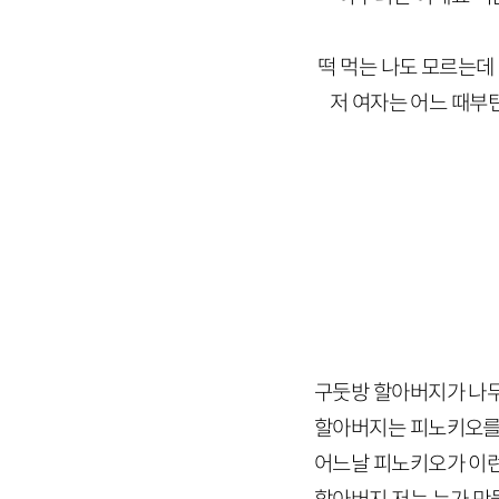
떡 먹는 나도 모르는데
저 여자는 어느 때부턴
구둣방 할아버지가 나
할아버지는 피노키오를
어느날 피노키오가 이런