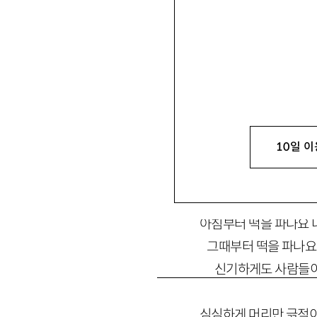
저 떡 파는 여자는 언
10일 이
좌판을 먼저 샀을까요 
좌판을 사고 이제부터
아침부터 떡을 파나요 
그때부터 떡을 파나요 
신기하게도 사람들이 
심심하게 머리만 긁적