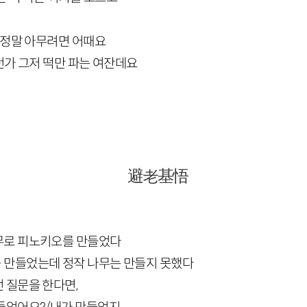
 정말 아무려면 어때요
가 그저 떡만 파는 여잔데요
避老基悟
무로 피노키오를 만들었다
 만들었는데 정작 나무는 만들지 못했다
 질문을 한다면,