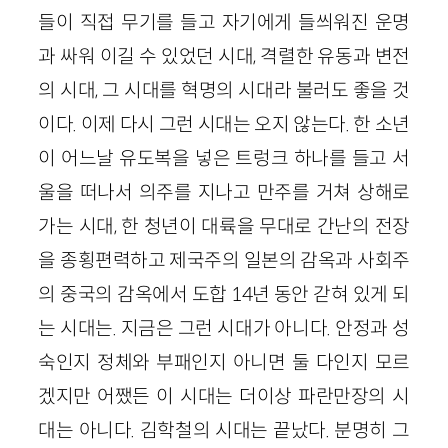
들이 직접 무기를 들고 자기에게 들씌워진 운명
과 싸워 이길 수 있었던 시대, 격렬한 유동과 변전
의 시대, 그 시대를 혁명의 시대라 불러도 좋을 것
이다. 이제 다시 그런 시대는 오지 않는다. 한 소년
이 어느날 유도복을 넣은 트렁크 하나를 들고 서
울을 떠나서 의주를 지나고 만주를 거쳐 상해로
가는 시대, 한 청년이 대륙을 무대로 간난의 전장
을 종횡편력하고 제국주의 일본의 감옥과 사회주
의 중국의 감옥에서 도합 14년 동안 갇혀 있게 되
는 시대는. 지금은 그런 시대가 아니다. 안정과 성
숙인지 정체와 부패인지 아니면 둘 다인지 모르
겠지만 어쨌든 이 시대는 더이상 파란만장의 시
대는 아니다. 김학철의 시대는 끝났다. 분명히 그