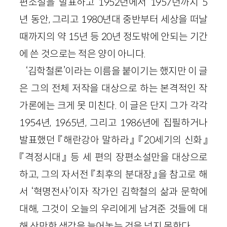
편소설을 발표하고 1952년에서 1957년까지 5
년 동안, 그리고 1980년대 중반부터 세상을 떠날
때까지의 약 15년 등 20년 정도밖에 안되는 기간
에 쓴 것으로는 적은 양이 아니다.
‘김학철론’이라는 이름을 붙이기는 했지만 이 글
은 그의 전체 저작을 대상으로 하는 본격적인 작
가론에는 크게 못 미친다. 이 글은 단지 그가 각각
1954년, 1965년, 그리고 1986년에 집필하거나
발표했던 『해란강아 말하라』 『20세기의 신화』
『격정시대』 등 세 편의 장편소설만을 대상으로
하고, 그의 자서전 『최후의 분대장』을 참고로 해
서 ‘혁명전사’이자 작가인 김학철의 삶과 문학에
대해, 그것이 오늘의 우리에게 남겨준 것들에 대
해 산만한 생각을 늘어놓는 것을 넘지 못한다.