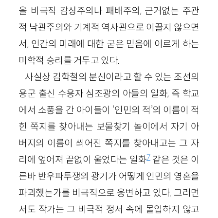
을 비극적 감상주의나 패배주의, 근거없는 주관
적 낙관주의와 기계적 역사관으로 이끌지 않으면
서, 인간의 미래에 대한 굳은 믿음에 이르게 하는
미학적 승리를 거두고 있다.
사실상 김학철의 분신이라고 할 수 있는 조선의
용군 출신 수용자 심조광의 아들의 일화, 즉 학교
에서 소풍을 간 아이들이 ‘인민의 적’의 이름이 적
힌 쪽지를 찾아내는 보물찾기 놀이에서 자기 아
버지의 이름이 씌어진 쪽지를 찾아내고는 그 자
7
리에 엎어져 끝없이 울었다는 일화
같은 것은 이
른바 반우파투쟁의 광기가 어떻게 인민의 영혼을
파괴했는가를 비극적으로 웅변하고 있다. 그러면
서도 작가는 그 비극적 정서 속에 몰입하지 않고