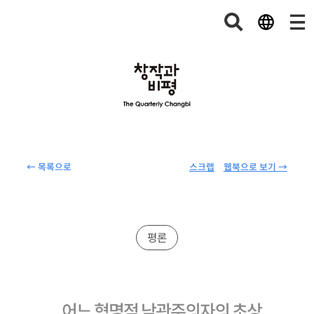
← 목록으로
스크랩
웹북으로 보기 →
평론
어느 혁명적 낙관주의자의 초상