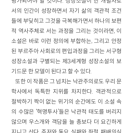
평가되어야 할 것이다. 성장소설이 한 개별자로
서의 인간이 성장하면서 자기 삶의 객관적 조건
들에 부딪히고 그것을 극복해가면서 하나의 보편
적 역사주체로 서는 과정을 그리는 것이라면, 이
소설은 바로 이런 정의에 부합하는, 그리고 안정
된 부르주아 사회로의 편입과정을 그리는 서구형
성장소설과 구별되는 제3세계형 성장소설의 보
기드문 한 모델이 된다고 할 수 있다.
또한 이 작품은 그 넘치는 낙관주의로도 우리 문
학사에서 독특한 지위를 차지한다. 객관적으로
절박하기 짝이 없는 위기의 순간에도 이 소설 속
의 수많은 ‘혁명투사’들은 낙관적 태도를 버리지
않으며 우스개와 객담을 늘 총보다 더 요긴하게
지니고 산다. 주저와 동요, 실패와 좌절, 패배의식