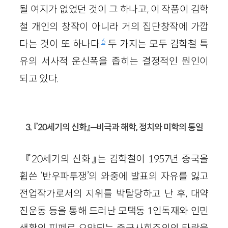
될 여지가 없었던 것이 그 하나고, 이 작품이 김학
철 개인의 창작이 아니라 거의 집단창작에 가깝
6
다는 것이 또 하나다.
두 가지는 모두 김학철 특
유의 서사적 운신폭을 좁히는 결정적인 원인이
되고 있다.
3. 『20세기의 신화』─비극과 해학, 정치와 미학의 통일
『20세기의 신화』는 김학철이 1957년 중국을
휩쓴 ‘반우파투쟁’의 와중에 발표의 자유를 잃고
전업작가로서의 지위를 박탈당하고 난 후, 대약
진운동 등을 통해 드러난 모택동 1인독재와 인민