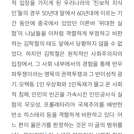
적 입장을 가지게 된 우리나라의 ‘진보적 지식
인’들의 경우 50년대 말에서 60년대에 이르는 기
간 동안에 중국에서 있었던 이른바 ‘위대한 실
험’의 나날들을 이처럼 격렬하게 부정하고 비판
하는 김학철의 태도 앞에서 당황하지 않을 수 없
었다. 하지만 김학철은 원칙적인 사회주의자의
입장에서, 그 사회 내부에서의 경험을 통해 반우
파투쟁이라는 명목의 권력투쟁과 그 반이성적 광
기, 모택동 1인 우상화와 1인독재가 몰고 온 사회
적 침체, 인민의 빈곤을 가속시킨 인민공사식 실
험의 무모성, 프롤레타리아 국제주의를 배반한
반소 히스테리 등을 격렬하게 비판하고 있다. 어
느 편이 옳은가를 판정하는 것은 이 글의 범위를
8