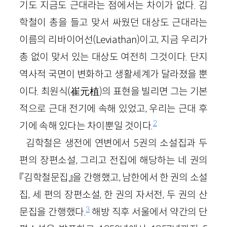
기도 지금도 근대라는 점에서는 차이가 없다. 김
학철이 총을 들고 맞서 싸웠던 대상도 근대라는
이름의 리바이어선(Leviathan)이고, 지금 우리가
총 없이 맞서 있는 대상도 여전히 그것이다. 단지
역사적 국면이 변화하고 생활세계가 달라졌을 뿐
이다. 최원식(崔元植)의 표현을 빌리면 그는 기본
적으로 근대 전기에 속해 있었고, 우리는 근대 후
2
기에 속해 있다는 차이뿐일 것이다.
김학철은 생전에 연변에서 5권의 소설집과 두
편의 장편소설, 그리고 전집에 해당하는 네 권의
『김학철문집』을 간행했고, 남한에서 한 권의 소설
집, 세 편의 장편소설, 한 권의 자서전, 두 권의 산
3
문집을 간행했다.
해방 직후 서울에서 약간의 단