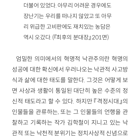
더불어 있었다. 아무리 어려운 경우에도
장난기는 우리를 떠나지 않았고 또 아무
리 위급한 고비판에도 재치있는 농담은
역시 오갔다. (『최후의 분대장』 201면)
엄밀한 의미에서의 혁명적 낙관주의란 혁명의
성공에 대한 확신에서 우러나오는 낙관적 사고방
식과 삶에 대한 태도를 말한다. 그것은 어떻게 보
면 사상과 생활이 통일된 대단히 높은 수준의 정
신적 태도라고 할 수 있다. 하지만 『격정시대』의
인물들을 관류하는, 또는 그 인물들의 언행을 관
찰하고 기록하는 작가 김학철이 지니고 있는 낙
관적 또는 낙천적 분위기는 정치사상적 신념으로