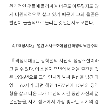
원칙적인 것들에 둘러싸여 너무도 아무렇지도 않
게 비원칙적으로 살고 있기 때문에 그의 올곧은
발언이 돌출적으로 들리는 것일는지도 모른다.
4. 『격정시대』─열린 서사구조에 담긴 혁명적 낙관주의
『격정시대』는 김학철의 자전적 성장소설이라
고 할 수 있다. 이 소설이 연변에서 처음 출간된 것
은 1986년으로 그의 연치가 벌써 칠십을 넘긴 때
였다. 62세가 되던 해인 1977년에 10년의 징역
형을 살고 나온 그가 10년의 시간 동안 자신의 젊
은날들을, 자기 생애에서 가장 빛나던 시기의 경