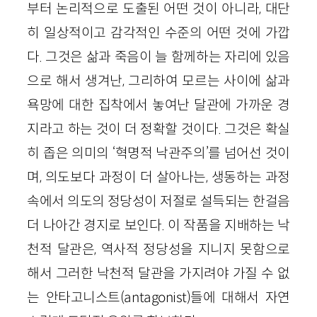
부터 논리적으로 도출된 어떤 것이 아니라, 대단
히 일상적이고 감각적인 수준의 어떤 것에 가깝
다. 그것은 삶과 죽음이 늘 함께하는 자리에 있음
으로 해서 생겨난, 그리하여 모르는 사이에 삶과
욕망에 대한 집착에서 놓여난 달관에 가까운 경
지라고 하는 것이 더 정확할 것이다. 그것은 확실
히 좁은 의미의 ‘혁명적 낙관주의’를 넘어선 것이
며, 의도보다 과정이 더 살아나는, 생동하는 과정
속에서 의도의 정당성이 저절로 설득되는 한걸음
더 나아간 경지로 보인다. 이 작품을 지배하는 낙
천적 달관은, 역사적 정당성을 지니지 못함으로
해서 그러한 낙천적 달관을 가지려야 가질 수 없
는 안타고니스트(antagonist)들에 대해서 자연