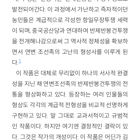
발전되어간다. 이 과정에서 가난하고 즉자적이던
농민들은 계급적으로 각성한 항일무장투쟁 세력
이 되며, 중국공산당과 연대하여 반제반봉건투쟁
을 전개해나감으로써 그 역사적 정체성을 확보하
면서 연변 조선족의 고난의 형성사를 이루게 된
5
다.
이 작품은 대체로 무리없이 하나의 서사적 완결
성을 지닌 채 연변조선족의 반제반봉건투쟁의 전
통을 형상화하고 있다. 등장하는 여러 인물들의
형상도 각각의 계급적 전형성을 비교적 선명하게
구현하고 있다. 말 그대로 교과서적이고 규범적
인 작품이다. 하지만 여기엔 결정적인 결락이 있
다. 그것은 작가의 개성이다. 이 작품은 어딘가 김