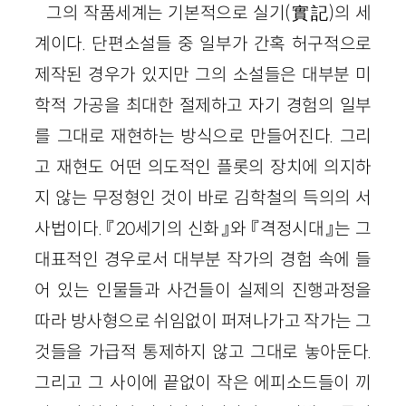
그의 작품세계는 기본적으로 실기(實記)의 세
계이다. 단편소설들 중 일부가 간혹 허구적으로
제작된 경우가 있지만 그의 소설들은 대부분 미
학적 가공을 최대한 절제하고 자기 경험의 일부
를 그대로 재현하는 방식으로 만들어진다. 그리
고 재현도 어떤 의도적인 플롯의 장치에 의지하
지 않는 무정형인 것이 바로 김학철의 득의의 서
사법이다. 『20세기의 신화』와 『격정시대』는 그
대표적인 경우로서 대부분 작가의 경험 속에 들
어 있는 인물들과 사건들이 실제의 진행과정을
따라 방사형으로 쉬임없이 퍼져나가고 작가는 그
것들을 가급적 통제하지 않고 그대로 놓아둔다.
그리고 그 사이에 끝없이 작은 에피소드들이 끼