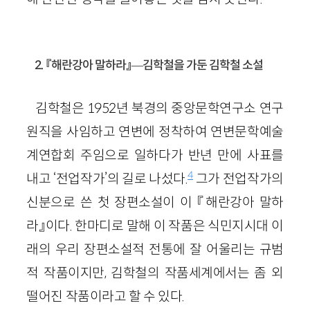
2. 『해란강아 말하라』—김학철을 가둔 김학철 소설
김학철은 1952년 북경의 중앙문학연구소 연구
원직을 사임하고 연변에 정착하여 연변문학예술
계연합회 주임으로 일하다가 반년 만에 사표를
4
내고 ‘전업작가’의 길로 나섰다.
그가 전업작가의
신분으로 쓴 첫 장편소설이 이 『해란강아 말하
라』이다. 한마디로 말해 이 작품은 식민지시대 이
래의 우리 장편소설적 전통에 잘 어울리는 규범
적 작품이지만, 김학철의 작품세계에서는 좀 외
떨어진 작품이라고 할 수 있다.