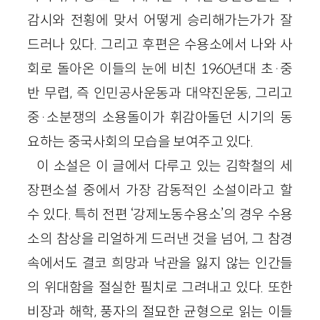
감시와 전횡에 맞서 어떻게 승리해가는가가 잘
드러나 있다. 그리고 후편은 수용소에서 나와 사
회로 돌아온 이들의 눈에 비친 1960년대 초·중
반 무렵, 즉 인민공사운동과 대약진운동, 그리고
중·소분쟁의 소용돌이가 휘감아돌던 시기의 동
요하는 중국사회의 모습을 보여주고 있다.
이 소설은 이 글에서 다루고 있는 김학철의 세
장편소설 중에서 가장 감동적인 소설이라고 할
수 있다. 특히 전편 ‘강제노동수용소’의 경우 수용
소의 참상을 리얼하게 드러낸 것을 넘어, 그 참경
속에서도 결코 희망과 낙관을 잃지 않는 인간들
의 위대함을 절실한 필치로 그려내고 있다. 또한
비장과 해학, 풍자의 절묘한 균형으로 읽는 이들