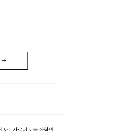
 →
저 사회자로서 오늘 좌담의