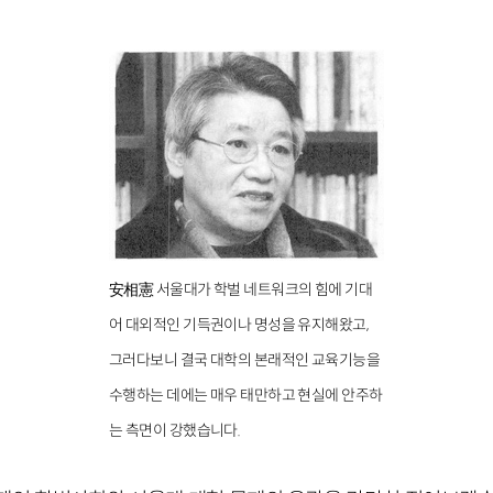
安相憲 서울대가 학벌 네트워크의 힘에 기대
어 대외적인 기득권이나 명성을 유지해왔고,
그러다보니 결국 대학의 본래적인 교육기능을
수행하는 데에는 매우 태만하고 현실에 안주하
는 측면이 강했습니다.