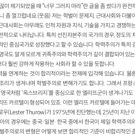
많이 제기되었을 때 “너무 그러지 마라”란 글을 좀 썼다가 완
니 좀 껄끄럽네요.(웃음) 저는 학벌이 문제지, 근대사회와 더
근대사회는 아무래도 인적 자원과 지식, 기술을 가지고 경쟁하는
반적으로 나타납니다. 특히 선진자본주의 국가의 경우, 정도의 
적인 중심국가로 성장했다고 할 수 있습니다. 학력주의가 특히 
 영국도 알게 모르게 귀족주의와 학력주의가 깊이 결합되어 있는 
다 훨씬 강하게 작용하는 사회라 할 수 있을 듯합니다.
을 연계하는 것이 합리적이라는 전제에 입각해 있습니다. 물
조리가 생겨나며 학벌주의로 변해가기도 합니다. 그래서 프랑
 영국처럼 ‘옥스브리지’를 중심으로 한 엘리뜨군이 생겨나기도 
리뜨 카르텔이 형성되어 있죠. 이런 엘리뜨 카르텔에 들어가는 데
(Lester Thurow)가 1975년에 진단했는데, 25년이 지난
시아의 경우에는 중국·일본·한국 중에서 한국이 제일 학력주의
학벌주의로의 변형은 어떻게 보면 합리적인 기준이 비합리적인 