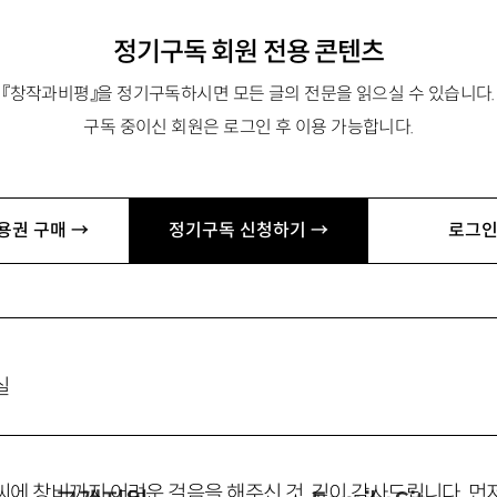
정기구독 회원 전용 콘텐츠
ah@chungbuk.ac.kr
『창작과비평』을 정기구독하시면 모든 글의 전문을 읽으실 수 있습니다.
구독 중이신 회원은 로그인 후 이용 가능합니다.
song@snu.ac.kr
 운영위원 oudeis@daum.net
용권 구매 →
정기구독 신청하기 →
로그인
jykim@hanshin.ac.kr
실
씨에 창비까지 어려운 걸음을 해주신 것, 깊이 감사드립니다. 먼