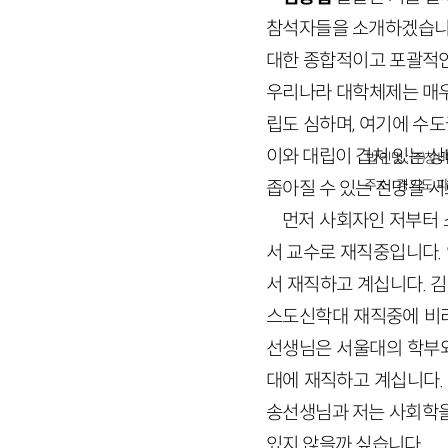
참석자들을 소개하겠습니다
대한 종합적이고 포괄적인
우리나라 대학체제는 매우
립도 심하며, 여기에 수
이와 대립이 겹쳐 있는 
법인명 : ㈜창비
주소 : 경기도 파
좁아질 수 있는 전망을 
먼저 사회자인 저부터 
서 교수로 재직중입니다.
서 재직하고 계십니다. 
스도신학대 재직중에 비리
선생님은 서울대의 학부와
대에 재직하고 계십니다.
송선생님과 저는 사회학을
있지 않을까 싶습니다.