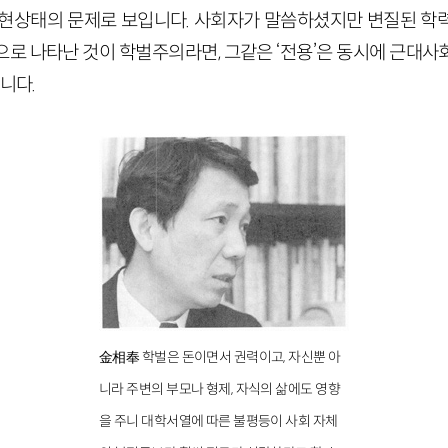
 현상태의 문제로 보입니다. 사회자가 말씀하셨지만 변질된 학
으로 나타난 것이 학벌주의라면, 그같은 ‘전용’은 동시에 근대사
니다.
金相奉 학벌은 돈이면서 권력이고, 자신뿐 아
니라 주변의 부모나 형제, 자식의 삶에도 영향
을 주니 대학서열에 따른 불평등이 사회 자체