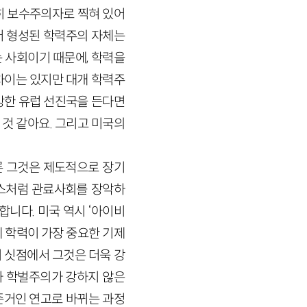
전히 보수주의자로 찍혀 있어
불어 형성된 학력주의 자체는
 사회이기 때문에, 학력을
차이는 있지만 대개 학력주
강한 유럽 선진국을 든다면
것 같아요. 그리고 미국의
론 그것은 제도적으로 장기
스처럼 관료사회를 장악하
합니다. 미국 역시 ‘아이비
 학력이 가장 중요한 기제
 이 싯점에서 그것은 더욱 강
와 학벌주의가 강하지 않은
준거인 연고로 바뀌는 과정