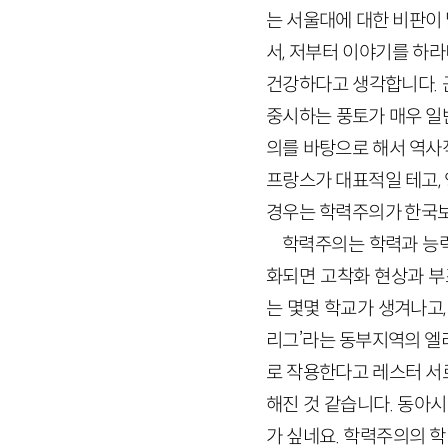
는 서울대에 대한 비판이 
서, 저부터 이야기를 하라
건강하다고 생각합니다. 
중시하는 풍토가 매우 일
의를 바탕으로 해서 역사
프랑스가 대표적일 테고,
경우는 학력주의가 한국보
학력주의는 학력과 능력
화되면 고착화 현상과 부
는 몇몇 학교가 생겨나고,
리그’라는 동부지역의 엘
로 작용한다고 레스터 서로우
해진 것 같습니다. 동아
가 싶네요. 학력주의의 