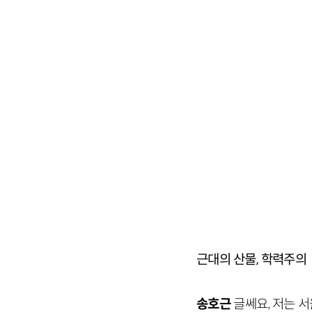
근대의 산물, 학력주의
송호근
글쎄요, 저는 