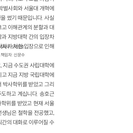
 학벌사회와 서울대 개혁에
을 썼기 때문입니다. 사실
크고 이해관계의 분할과 대
학과 지방대학 간의 입장차
각자가 처한 입장으로 인해
경기파주-1928호
책임자 : 신문수
, 지금 수도권 사립대학에
치고 지금 지방 국립대학에
서 박사학위를 받았고 그리
주도하고 계십니다. 송호근
학위를 받았고 현재 서울
선생님은 철학을 전공했고,
식간의 대화로 이루어질 수