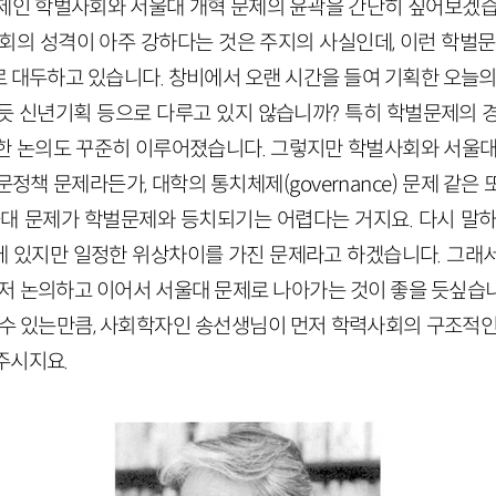
제인 학벌사회와 서울대 개혁 문제의 윤곽을 간단히 짚어보겠습
사회의 성격이 아주 강하다는 것은 주지의 사실인데, 이런 학벌문
 대두하고 있습니다. 창비에서 오랜 시간을 들여 기획한 오늘의 
듯 신년기획 등으로 다루고 있지 않습니까? 특히 학벌문제의 
한 논의도 꾸준히 이루어졌습니다. 그렇지만 학벌사회와 서울대
정책 문제라든가, 대학의 통치체제(governance) 문제 같은
울대 문제가 학벌문제와 등치되기는 어렵다는 거지요. 다시 말하
 있지만 일정한 위상차이를 가진 문제라고 하겠습니다. 그래
먼저 논의하고 이어서 서울대 문제로 나아가는 것이 좋을 듯싶습
 수 있는만큼, 사회학자인 송선생님이 먼저 학력사회의 구조적인
주시지요.