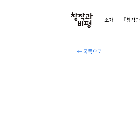
소개
『창작과
← 목록으로