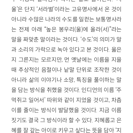
울’은 단지 ‘서라벌’이라는 고유명사에서 온 것이
아니라 수많은 나라의 수도를 일컫는 보통명사라
는 전제 아래 “높은 봉우리(울)에 올라(서)”라는
말을 짜맞춘 말이라는 것이다. ‘수도’의 의미가 말
과 소리의 가락으로 녹아 있다고 본 것이다. 옳은
지 그른지는 모르지만, 먼 옛날에는 이름을 지을
때 추상적인 음절이나 낱말 단위로 조작한 것이
아니라 삶의 이야기나 소망, 특징을 풀이하는 말
을 담는 방식을 취했을 것이다. 인디언의 이름 ‘주
먹쥐고 일어서’ 따위와 같이 지었을 것이고, 차츰
이를 줄이는 방식이 발달했을 것이다. 지금 이름
짓기도 결국 그 방식이라 할 수 있다. 지혜롭고 은
혜를 잘 갚는 아이로 키우고 싶다는 뜻을 담아 ‘지