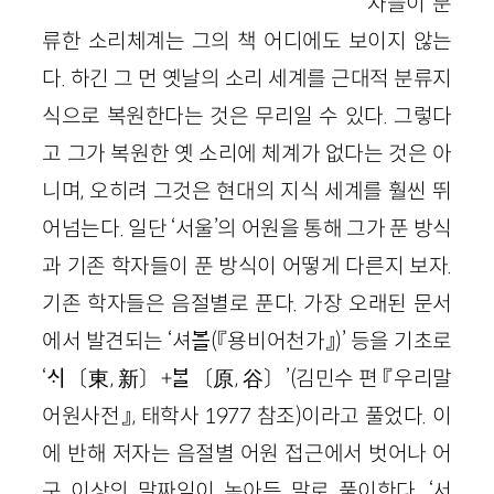
자들이 분
류한 소리체계는 그의 책 어디에도 보이지 않는
다. 하긴 그 먼 옛날의 소리 세계를 근대적 분류지
식으로 복원한다는 것은 무리일 수 있다. 그렇다
고 그가 복원한 옛 소리에 체계가 없다는 것은 아
니며, 오히려 그것은 현대의 지식 세계를 훨씬 뛰
어넘는다. 일단 ‘서울’의 어원을 통해 그가 푼 방식
과 기존 학자들이 푼 방식이 어떻게 다른지 보자.
기존 학자들은 음절별로 푼다. 가장 오래된 문서
에서 발견되는 ‘셔ᄫᅳᆯ(『용비어천가』)’ 등을 기초로
‘ᄉᆡ〔東, 新〕+ᄇᆞᆯ〔原, 谷〕’(김민수 편 『우리말
어원사전』, 태학사 1977 참조)이라고 풀었다. 이
에 반해 저자는 음절별 어원 접근에서 벗어나 어
구 이상의 말짜임이 녹아든 말로 풀이한다. ‘서