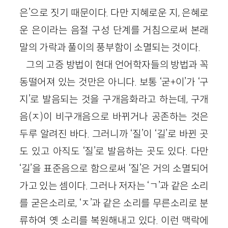
은’으로 짓기 때문이다. 다만 지혜로운 지, 은혜로
운 은이라는 음절 구성 단계를 거침으로써 본래
말의 가락과 풀이의 풍부함이 소멸되는 것이다.
그의 고증 방법이 현대 언어학자들의 방법과 꼭
동떨어져 있는 것만은 아니다. 보통 ‘굳+이’가 ‘구
지’로 발음되는 것을 구개음화라고 하는데, 구개
음(ㅈ)이 비구개음으로 바뀌거나 공존하는 것은
두루 알려진 바다. 그러니까 ‘질’이 ‘길’로 바뀐 곳
도 있고 아직도 ‘질’로 발음하는 곳도 있다. 다만
‘길’을 표준음으로 함으로써 ‘질’은 거의 소멸되어
가고 있는 셈이다. 그러나 저자는 ‘ㄱ’과 같은 소리
를 굳은소리로, ‘ㅈ’과 같은 소리를 무른소리로 분
류하여 옛 소리를 복원해내고 있다. 이런 맥락에