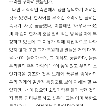
소리를 구하려 했음인가.
다만 지식적인 측면에서 냉큼 동의하기 어려운
것도 있었다. 한자어를 무조건 소리로만 풀려는
속내가 자못 궁금했다. 이를테면 ‘아우내→竝
川’과 같이 한자의 훈을 빌려 적는 방식을 아예 부
정하고 있는데 그 이유가 책에 직접적으로 나와
있지 않다. 또한 그가 복원해낸 말들은 거의 다 ‘리
을(ㄹ)’이 들어가는데, 그 이유도 궁금하다. 물론
우리말의 주된 가락에 ‘ㄹ’이 놓여 있고, 우리의 소
릿가락을 강조한 것은 노래와 풍류를 좋아하던
우리 겨레의 일반적 특징으로 보아 이해는 할 수
있지만, ‘ㄹ’이 없으면 소릿가락은 불가능한 것인
지 등등. 인터뷰를 하고 싶은데 그는 이미 북한으