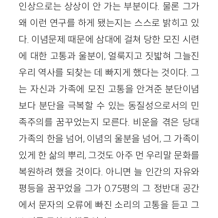
인상으로는 상상이 안 가는 부분이다. 물론 그가
왜 이런 연구를 하게 됐는지는 스스로 밝히고 있
다. 이념문제 때문에 삼대에 걸쳐 당한 모진 시련
에 대한 고통과 울분이, 얼룩지고 짓밟혀 그늘진
우리 역사를 되찾는 데 빠지게 했다는 것이다. 그
는 자신과 가족에 모진 고통을 안겨준 분단이념
보다 분단을 극복할 수 있는 동질성으로서의 민
족주의를 꿈꾸었는지 모른다. 비운을 겪은 당대
가족의 한을 넘어, 이념의 울분을 넘어, 그 가족이
있게 한 삶의 뿌리, 그것도 아주 먼 우리말 문화를
복원하려 했을 것이다. 아니면 늘 인간의 자유와
평등을 꿈꾸었을 그가 0.75평의 그 정반대 공간
에서 문자의 오류에 빠진 소리의 고통을 듣고 그