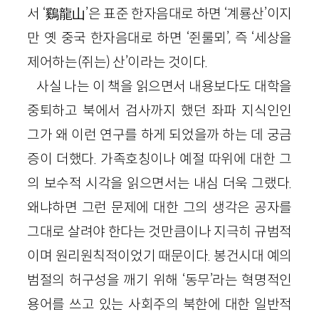
서 ‘鷄龍山’은 표준 한자음대로 하면 ‘계룡산’이지
만 옛 중국 한자음대로 하면 ‘쥔룰뫼’, 즉 ‘세상을
제어하는(쥐는) 산’이라는 것이다.
사실 나는 이 책을 읽으면서 내용보다도 대학을
중퇴하고 북에서 검사까지 했던 좌파 지식인인
그가 왜 이런 연구를 하게 되었을까 하는 데 궁금
증이 더했다. 가족호칭이나 예절 따위에 대한 그
의 보수적 시각을 읽으면서는 내심 더욱 그랬다.
왜냐하면 그런 문제에 대한 그의 생각은 공자를
그대로 살려야 한다는 것만큼이나 지극히 규범적
이며 원리원칙적이었기 때문이다. 봉건시대 예의
범절의 허구성을 깨기 위해 ‘동무’라는 혁명적인
용어를 쓰고 있는 사회주의 북한에 대한 일반적