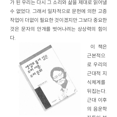
가 된 우리는 다시 그 소리와 삶을 제대로 읽어낼
수 없었다. 그래서 일차적으로 문헌에 의한 고증
작업이 더없이 필요한 것이겠지만 그보다 중요한
것은 문자의 안개를 벗어나려는 상상력의 힘이
다.
이 책은
근본적으
로 우리의
근대적 지
식체계를
뒤집는다.
근대 이후
의 음운학