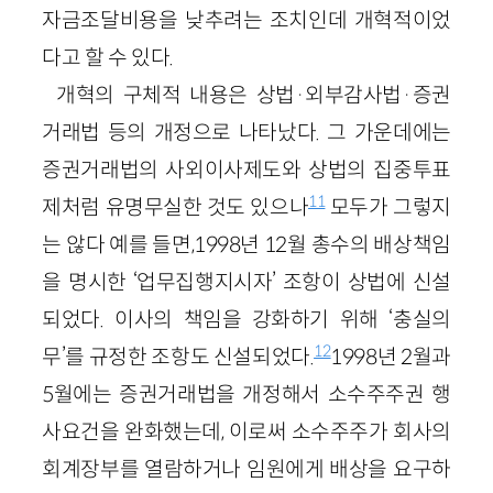
자금조달비용을 낮추려는 조치인데 개혁적이었
다고 할 수 있다.
개혁의 구체적 내용은 상법·외부감사법·증권
거래법 등의 개정으로 나타났다. 그 가운데에는
증권거래법의 사외이사제도와 상법의 집중투표
11
제처럼 유명무실한 것도 있으나
모두가 그렇지
는 않다 예를 들면,1998년 12월 총수의 배상책임
을 명시한 ‘업무집행지시자’ 조항이 상법에 신설
되었다. 이사의 책임을 강화하기 위해 ‘충실의
12
무’를 규정한 조항도 신설되었다.
1998년 2월과
5월에는 증권거래법을 개정해서 소수주주권 행
사요건을 완화했는데, 이로써 소수주주가 회사의
회계장부를 열람하거나 임원에게 배상을 요구하