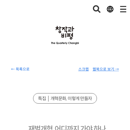
← 목록으로
스크랩
웹북으로 보기 →
특집 │ 개혁문화, 이렇게 만들자
재벌개혁, 어디까지 가야 하나