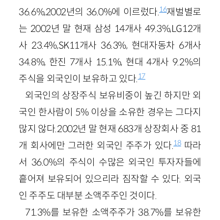
16
36.6%,2002년의 36.0%에 이르렀다.
재벌별로
는 2002년 말 현재 삼성 14개사 49.3%,LG12개
사 23.4%,SK11개사 36.3%, 현대자동차 6개사
34.8%, 한진 7개사 15.1%, 현대 4개사 9.2%의
17
주식을 외국인이 보유하고 있다.
외국인의 상장주식 보유비중이 높긴 하지만 외
국인 한사람이 5% 이상을 소유한 경우는 그다지
많지 않다.2002년 말 현재 683개 상장회사 중 81
18
개 회사에만 그러한 외국인 주주가 있다.
따라
서 36.0%의 주식이 수많은 외국인 투자자들에
흩어져 보유되어 있으리라 짐작할 수 있다. 외국
인 주주도 대부분 소액주주인 것이다.
71.3%를 보유한 소액주주가 38.7%를 보유한