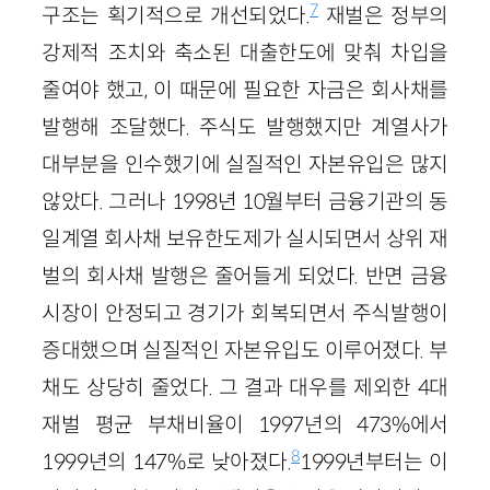
7
구조는 획기적으로 개선되었다.
재벌은 정부의
강제적 조치와 축소된 대출한도에 맞춰 차입을
줄여야 했고, 이 때문에 필요한 자금은 회사채를
발행해 조달했다. 주식도 발행했지만 계열사가
대부분을 인수했기에 실질적인 자본유입은 많지
않았다. 그러나 1998년 10월부터 금융기관의 동
일계열 회사채 보유한도제가 실시되면서 상위 재
벌의 회사채 발행은 줄어들게 되었다. 반면 금융
시장이 안정되고 경기가 회복되면서 주식발행이
증대했으며 실질적인 자본유입도 이루어졌다. 부
채도 상당히 줄었다. 그 결과 대우를 제외한 4대
재벌 평균 부채비율이 1997년의 473%에서
8
1999년의 147%로 낮아졌다.
1999년부터는 이