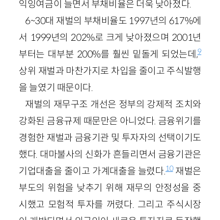
익잉여금이 늘면서 부채비율은 더욱 낮아졌다.
6~30대 재벌의 부채비율도 1997년의 617%에
서 1999년의 202%로 크게 낮아졌으며 2001년
9
부터는 대부분 200%를 훨씬 밑돌게 되었는데,
상위 재벌과 마찬가지로 차입을 줄이고 주식발행
을 늘였기 때문이다.
재벌의 재무구조 개선은 정부의 강제적 조치와
강화된 금융규제 때문만은 아니었다. 금융위기를
경험한 재벌과 금융기관 및 투자자의 선택이기도
했다. 대마불사의 신화가 흔들리면서 금융기관은
10
기업대출을 줄이고 가계대출을 늘렸다.
재벌은
부도의 위험을 낮추기 위해 재무의 안정성을 중
시했고 모험적 투자를 꺼렸다. 그리고 주식시장