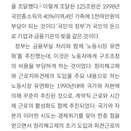
5
을 조달했다.
이렇게 조달된 125조원은 1998년
국민총소득의 40%이며,4인 가족에 1천여만원의
부담이 되는 것이다.‘국민의 정부’가 국민의 돈으
로 기업과 금융기관의 빚을 갚은 것이다.
정부는 금융부실 처리와 함께 ‘노동시장 유연
화’를 추진했는데, 이것은 노동자에게 구조조정
의 비용을 부담하게 하는 것이었다. 정리해고제
와 근로자파견제의 도입을 주요 내용으로 하는
노동시장 유연화는 1990년대에 국가와 자본에
의해 꾸준히 추진된 것으로, 계약직 근로와 시간
제 근로의 활성화도 함께 추진되었다. 국가와 자
본의 이러한 시도는 경제위기를 맞아 한층 힘을
얻으면서 정리해고제의 조기 도입과 파견근로의