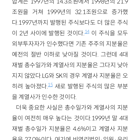
합계는 1997년의 14.3조원에서 1998년의 21.9
조원을 거쳐 1999년의 32.1조원으로 증가했
다.1997년까지 발행된 주식보다도 더 많은 주식
14
이 2년 사이에 발행된 것이다.
이 주식을 모두
외부투자자가 인수했다면 기존 주주의 지분율은
예전의 절반 이하로 낮아질 것이다. 그런데 4대
재벌 총수일가와 계열사의 지분율은 그다지 낮아
지지 않았다.LG와 SK의 경우 계열사 지분율은 오
15
히려 높아졌다.
새로 발행된 주식의 많은 부분
을 계열사가 인수한 것이다.
더욱 중요한 사실은 총수일가와 계열사의 지분
율이 여전히 매우 높다는 것이다.1999년 말 4대
재벌 총수일가 지분율은 4.6%이고 계열사 지분
율은 27.0%이다. 여기에 비영리법인·임원·우리