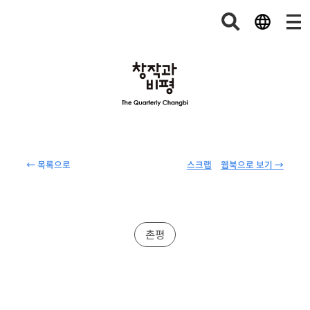
← 목록으로
스크랩
웹북으로 보기 →
촌평