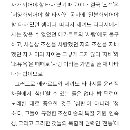
자가 되어야 할 타자’였기 때문이다. 결국 ‘조선’은
‘서양화되어야 할 타자’인 동시에 ‘일본화되어야
할 타자’였던 셈이다. 따라서 세끼노 타다시에게
서는 찾을 수 없었던 에카르트의 ‘사랑’에도 불구
하고, 사실상 조선을 사랑했던 자와 조선을 지배
했던 자 사이의 차이는 그렇게 크지 않다.‘지배’와
‘소유욕’은 때때로 ‘사랑’이라는 가면을 쓴 채 나타
나는 법이므로.
그러므로 에카르트와 세끼노 타다시를 윤리적
차원에서 ‘심판’할 수 있는 틀은 없다. 밥 딜런이
노래한 대로 중요한 것은 ‘심판’이 아니라 ‘청
소’다. 그들이 규정한 조선미술의 특질, 기원, 연속
성, 그리고 그러한 것들의 복합적 권력인 ‘전통’에