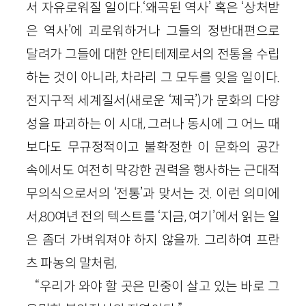
서 자유로워질 일이다.‘왜곡된 역사’ 혹은 ‘상처받
은 역사’에 괴로워하거나 그들의 정반대편으로
달려가 그들에 대한 안티테제로서의 전통을 수립
하는 것이 아니라, 차라리 그 모두를 잊을 일이다.
전지구적 세계질서(새로운 ‘제국’)가 문화의 다양
성을 파괴하는 이 시대, 그러나 동시에 그 어느 때
보다도 무규정적이고 불확정한 이 문화의 공간
속에서도 여전히 막강한 권력을 행사하는 근대적
무의식으로서의 ‘전통’과 맞서는 것. 이런 의미에
서,80여년 전의 텍스트를 ‘지금, 여기’에서 읽는 일
은 좀더 가벼워져야 하지 않을까. 그리하여 프란
츠 파농의 말처럼,
“우리가 와야 할 곳은 민중이 살고 있는 바로 그