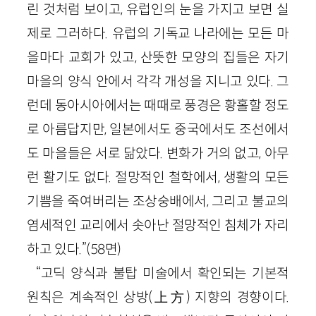
린 것처럼 보이고, 유럽인의 눈을 가지고 보면 실
제로 그러하다. 유럽의 기독교 나라에는 모든 마
을마다 교회가 있고, 산뜻한 모양의 집들은 자기
마을의 양식 안에서 각각 개성을 지니고 있다. 그
런데 동아시아에서는 때때로 풍경은 황홀할 정도
로 아름답지만, 일본에서도 중국에서도 조선에서
도 마을들은 서로 닮았다. 변화가 거의 없고, 아무
런 활기도 없다. 절망적인 철학에서, 생활의 모든
기쁨을 죽여버리는 조상숭배에서, 그리고 불교의
염세적인 교리에서 솟아난 절망적인 침체가 자리
하고 있다.”(58면)
“고딕 양식과 불탑 미술에서 확인되는 기본적
원칙은 계속적인 상방(上方) 지향의 경향이다.