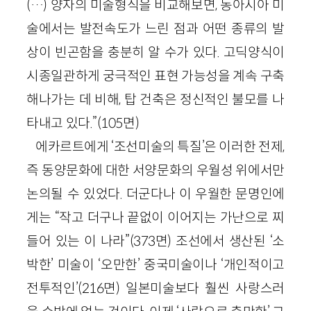
(…) 양자의 미술형식을 비교해보면, 동아시아 미
술에서는 발전속도가 느린 점과 어떤 종류의 발
상이 빈곤함을 충분히 알 수가 있다. 고딕양식이
시종일관하게 궁극적인 표현 가능성을 계속 구축
해나가는 데 비해, 탑 건축은 정신적인 불모를 나
타내고 있다.”(105면)
에카르트에게 ‘조선미술의 특질’은 이러한 전제,
즉 동양문화에 대한 서양문화의 우월성 위에서만
논의될 수 있었다. 더군다나 이 우월한 문명인에
게는 “작고 더구나 끝없이 이어지는 가난으로 찌
들어 있는 이 나라”(373면) 조선에서 생산된 ‘소
박한’ 미술이 ‘오만한’ 중국미술이나 ‘개인적이고
전투적인’(216면) 일본미술보다 훨씬 사랑스러