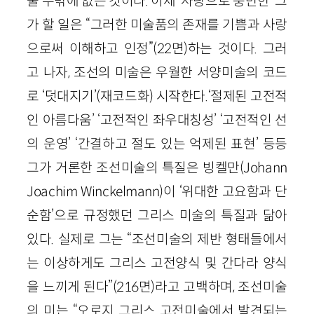
울 수밖에 없는 것이다. 이제 ‘사랑으로 충만한’ 그
가 할 일은 “그러한 미술품의 존재를 기쁨과 사랑
으로써 이해하고 인정”(22면)하는 것이다. 그러
고 나자, 조선의 미술은 우월한 서양미술의 코드
로 ‘덧대지기’(재코드화) 시작한다.‘절제된 고전적
인 아름다움’ ‘고전적인 좌우대칭성’ ‘고전적인 선
의 운영’ ‘간결하고 절도 있는 억제된 표현’ 등등
그가 거론한 조선미술의 특질은 빙켈만(Johann
Joachim Winckelmann)이 ‘위대한 고요함과 단
순함’으로 규정했던 그리스 미술의 특질과 닮아
있다. 실제로 그는 “조선미술의 제반 형태들에서
는 이상하게도 그리스 고전양식 및 간다라 양식
을 느끼게 된다”(216면)라고 고백하며, 조선미술
의 미는 “오로지 그리스 고전미술에서 발견되는