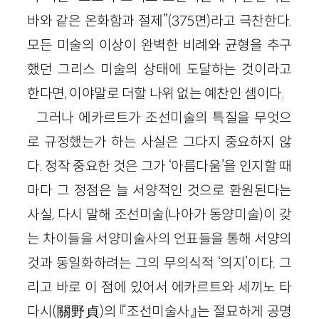
바와 같은 온화함과 절제”(375면)라고 극찬한다.
모든 미술의 이상이 완벽한 비례와 균형을 추구
했던 그리스 미술의 상태에 도달하는 것이라고
한다면, 이야말로 더할 나위 없는 예찬인 셈이다.
그러나 에카르트가 조선미술의 특질을 무엇으
로 규정했는가 하는 사실은 그다지 중요하지 않
다. 정작 중요한 것은 그가 ‘아름다움’을 인지할 때
마다 그 정점은 늘 서양적인 것으로 환원된다는
사실, 다시 말해 조선미술(나아가 동양미술)이 갖
는 차이들을 서양미술사의 언표들을 통해 서양의
것과 동일화하려는 그의 무의식적 ‘의지’이다. 그
리고 바로 이 점에 있어서 에카르트와 세끼노 타
다시(關野貞)의 『조선미술사』는 절묘하게 공명