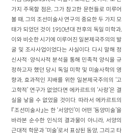
가지 주목할 점은, 그가 참고한 문헌들로 미루어
볼 때, 그의 조선미술사 연구의 중요한 두 가지 모
태가 되었던 것이 1910년대 전후의 독일 미학과,
이와 비슷한 시기에 이루어진 일본제국주의의 발
굴 및 조사사업이었다는 사실이다. 다시 말해 정
신사적·양식사적 분석을 통해 민족적 양식을 규
정하고자 했던 당시 독일 미학 및 미술사학의 영
향과, 효과적인 지배를 위한 일본제국주의의 ‘고
고학적’ 연구가 없었다면 에카르트의 ‘사랑’은 결
실을 낳을 수 없었을 것이다. 따라서 에카르트의
『조선미술사』는 한 ‘서양인’이 어떤 ‘동양미술’을
바라본 순수한 인식의 결과물이 아니라, 서양의
근대적 학문과 ‘미술’로서 표상된 동양, 그리고 타