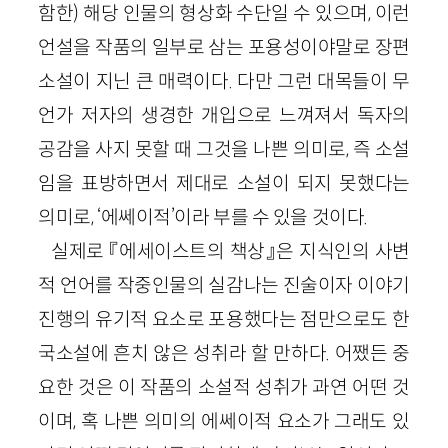
함한) 해당 인물의 형상화 수단일 수 있으며, 이런
언설을 작품의 일부로 삼는 포용성이야말로 장편
소설이 지닌 큰 매력이다. 다만 그런 대목들이 무
언가 저자의 생경한 개입으로 느껴져서 독자의
공감을 사지 못할 때 그것을 나쁜 의미로, 즉 소설
임을 표방하면서 제대로 소설이 되지 못했다는
의미로, ‘에쎄이적’이라 부를 수 있을 것이다.
실제로 『에세이스트의 책상』은 지식인의 사변
적 언어를 작중인물의 실감나는 진술이자 이야기
진행의 유기적 요소로 포용했다는 점만으로도 한
국소설에 흔치 않은 성취라 할 만하다. 어쨌든 중
요한 것은 이 작품의 소설적 성취가 과연 어떤 것
이며, 혹 나쁜 의미의 에쎄이적 요소가 그래도 있