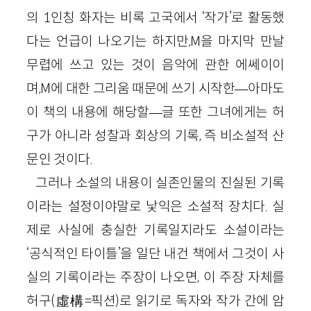
의 1인칭 화자는 비록 고국에서 ‘작가’로 활동했
다는 언급이 나오기는 하지만,M을 마지막 만날
무렵에 쓰고 있는 것이 음악에 관한 에쎄이이
며,M에 대한 그리움 때문에 쓰기 시작한―아마도
이 책의 내용에 해당할―글 또한 그녀에게는 허
구가 아니라 성찰과 회상의 기록, 즉 비소설적 산
문인 것이다.
그러나 소설의 내용이 실존인물의 진실된 기록
이라는 설정이야말로 낯익은 소설적 장치다. 실
제로 사실에 충실한 기록일지라도 소설이라는
‘공식적인 타이틀’을 일단 내건 책에서 그것이 사
실의 기록이라는 주장이 나오면, 이 주장 자체를
허구(虛構=픽션)로 읽기로 독자와 작가 간에 암