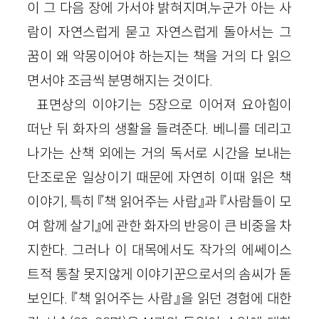
이 그 다음 장에 가서야 밝혀지며,누군가 아는 사
람이 자연스럽게 묻고 자연스럽게 돌아서는 그
꿈이 왜 악몽이어야 하는지는 책을 거의 다 읽으
면서야 조금씩 분명해지는 것이다.
표면상의 이야기는 5장으로 이어져 요아힘이
떠난 뒤 화자의 생활을 들려준다. 베니를 데리고
나가는 산책 외에는 거의 독서로 시간을 보내는
단조로운 일상이기 때문에 자연히 이때 읽은 책
이야기, 특히 『책 읽어주는 사람』과 『사람들이 모
여 함께 살기』에 관한 화자의 반응이 큰 비중을 차
지한다. 그러나 이 대목에서도 작가의 에쎄이스
트적 통찰 못지않게 이야기꾼으로서의 솜씨가 돋
보인다. 『책 읽어주는 사람』을 읽던 경험에 대한