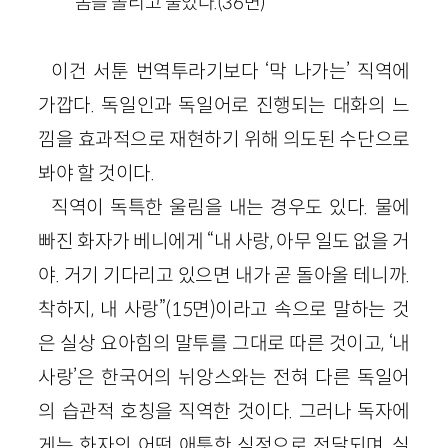
몸을 돌리고 물었다.(36면)
이건 서툰 번역투라기보다 ‘막 나가는’ 직역에
가깝다. 독일인과 독일어로 진행되는 대화의 느
낌을 효과적으로 재현하기 위해 의도된 수단으로
봐야 할 것이다.
직역이 독특한 울림을 내는 경우도 있다. 물에
빠진 화자가 베니에게 “내 사랑, 아무 일도 없을 거
야. 거기 기다리고 있으면 내가 곧 돌아올 테니까.
착하지, 내 사랑”(15면)이라고 속으로 말하는 것
은 실상 요아힘의 말투를 그대로 따른 것이고, ‘내
사랑’은 한국어의 뉘앙스와는 전혀 다른 독일어
의 습관적 호칭을 직역한 것이다. 그러나 독자에
게는 화자의 어떤 애틋한 심정으로 전달되며, 실