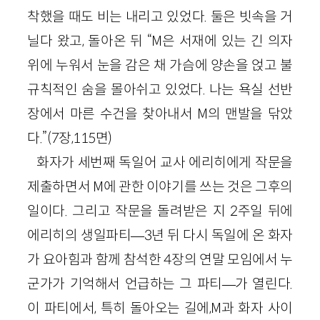
착했을 때도 비는 내리고 있었다. 둘은 빗속을 거
닐다 왔고, 돌아온 뒤 “M은 서재에 있는 긴 의자
위에 누워서 눈을 감은 채 가슴에 양손을 얹고 불
규칙적인 숨을 몰아쉬고 있었다. 나는 욕실 선반
장에서 마른 수건을 찾아내서 M의 맨발을 닦았
다.”(7장,115면)
화자가 세번째 독일어 교사 에리히에게 작문을
제출하면서 M에 관한 이야기를 쓰는 것은 그후의
일이다. 그리고 작문을 돌려받은 지 2주일 뒤에
에리히의 생일파티―3년 뒤 다시 독일에 온 화자
가 요아힘과 함께 참석한 4장의 연말 모임에서 누
군가가 기억해서 언급하는 그 파티―가 열린다.
이 파티에서, 특히 돌아오는 길에,M과 화자 사이