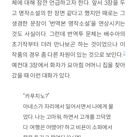
체에 대해 잠깐 언급하고자 한다. 앞서 3장을 두
고 명작소설의 한 장면 같다고 했지만 때로는 그
생경한 문장이 ‘번역본 명작소설’을 연상시키는
것도 사실이다. 그런데 번역투 문체는 배수아의
초기작부터 더러 만나보곤 하는 것이었으나 이
2
작품의 경우 좀 다른 차원이 있는 것으로 보인다.
예컨대 3장에서 화자가 요아힘 어머니 집을 찾아
갔을 때 이런 대화가 있다.
“카푸치노?”
아네스가 자리에서 일어서면서 나에게 물
었다. 나는 고마워, 하면서 고개를 끄덕였
다. 여행은 어땠어? 하고 비욘이 소파에서