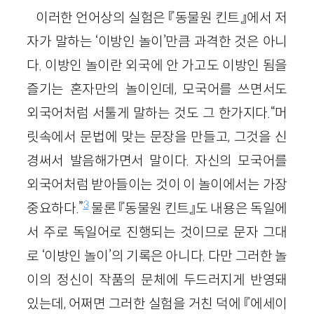
이러한 언어상의 실험은 『동물원 킨트』에서 저
자가 말하는 ‘이방인 놀이’만큼 과격한 것은 아니
다. 이방인 놀이란 외국에 안 가고도 이방인 됨을
즐기는 혼자만의 놀이인데, 모국어를 쓰면서도
외국어처럼 서툴게 말하는 것도 그 한가지다.“머
릿속에서 문법에 맞는 문장을 만들고, 그것을 신
경써서 발음해가면서 말이다. 자신의 모국어를
외국어처럼 받아들이는 것이 이 놀이에서는 가장
3
중요하다.”
물론 『동물원 킨트』도 내용은 독일에
서 주로 독일어로 진행되는 것이므로 문자 그대
로 ‘이방인 놀이’의 기록은 아니다. 다만 그러한 놀
이의 정신이 작품의 문체에 두드러지게 반영돼
있는데, 어쩌면 그러한 실험을 거친 덕에 『에세이