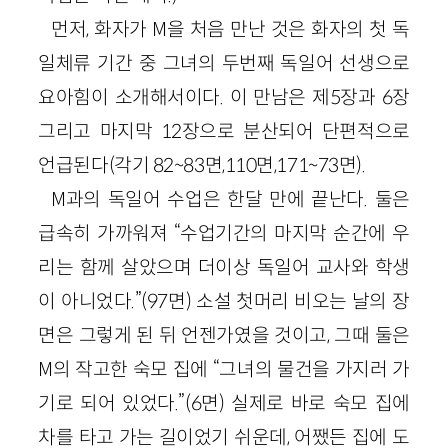
먼저, 화자가 M을 처음 만난 것은 화자의 첫 독
일체류 기간 중 그녀의 두번째 독일어 선생으로
요아힘이 소개해서이다. 이 만남은 제5장과 6장
그리고 마지막 12장으로 분산되어 단편적으로
언급된다(각기 82~83면,110면,171~73면).
M과의 독일어 수업은 한달 만에 끝난다. 둘은
급속히 가까워져 “수업기간의 마지막 순간에 우
리는 함께 살았으며 더이상 독일어 교사와 학생
이 아니었다.”(97면) 소설 첫머리 비오는 날의 장
면은 그렇게 된 뒤 언젠가였을 것이고, 그때 둘은
M의 작고한 숙모 집에 “그녀의 물건을 가지러 가
기로 되어 있었다.”(6면) 실제로 바로 숙모 집에
차를 타고 가는 길이었기 쉬운데, 어쨌든 집에 도