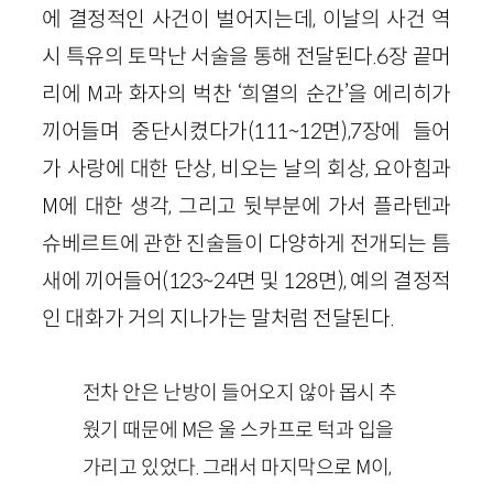
에 결정적인 사건이 벌어지는데, 이날의 사건 역
시 특유의 토막난 서술을 통해 전달된다.6장 끝머
리에 M과 화자의 벅찬 ‘희열의 순간’을 에리히가
끼어들며 중단시켰다가(111~12면),7장에 들어
가 사랑에 대한 단상, 비오는 날의 회상, 요아힘과
M에 대한 생각, 그리고 뒷부분에 가서 플라텐과
슈베르트에 관한 진술들이 다양하게 전개되는 틈
새에 끼어들어(123~24면 및 128면), 예의 결정적
인 대화가 거의 지나가는 말처럼 전달된다.
전차 안은 난방이 들어오지 않아 몹시 추
웠기 때문에 M은 울 스카프로 턱과 입을
가리고 있었다. 그래서 마지막으로 M이,