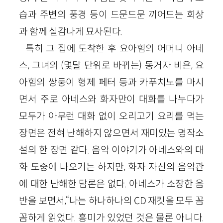
습과 주변의 풍경 등이 드문드문 끼어드는 회상
과 함께 실감나게 묘사된다.
특히 그 집에 도착한 후 요아힘의 어머니 아네
스, 그녀의 (몇달 단위로 바뀌는) 동거자 비욘, 요
아힘의 쌍둥이 형제 페터 등과 카푸치노를 마시
면서 주로 아네스와 화자만이 대화를 나누다가
모두가 아무런 대화 없이 오리고기 요리를 먹는
장면은 전혀 난해하지 않으면서 재미있는 명작소
설의 한 장면 같다. 음악 이야기가 아네스와의 대
화 도중에 나오기는 하지만, 화자 자신의 음악관
에 대한 난해한 담론은 없다. 아네스가 소장한 음
반을 보면서,“나는 하나하나의 CD 재킷을 모두 꼼
꼼하게 읽었다. 흥미가 있었던 것은 물론 아니다.