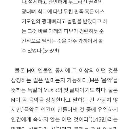
다. 섬세하고 완만하게 두드러진 골격의
광대뼈, 학교에 다닐 무렵 핀족 혹은 에스
키모인의 광대뼈,라고 놀림을 받았다고 하
는 그것 바로 아래의 피부가 경련하듯 순
간적으로 떨리는 것을 아주 가까이서 볼
수 있었다.(5~6면)
물론 M이 인물인 동시에 그 이상의 어떤 것을
상징하는 일은 얼마든지 가능하다.(M은 ‘음악’을
뜻하는 독일어 Musik의 첫 글짜이기도 하다. 물론
M이 곧 음악을 상징한다고 말하는 건 가당치 않
지만,“음악은 인간이 만들어낸 것 중에 유일하게
인간에게 속하지 않는 어떤 것이다”(145면)라는