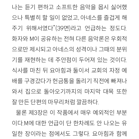
나는 듣기 편하고 소프트한 음악을 몹시 싫어했
으나 특별히 할 일이 없었고, 아네스를 즐겁게 해
주기 위해서였다”(39면)라고 언급하는 정도다.
화자와 M이 공유하는 전혀 다른 음악론은 우회적
으로만 제시되고 아네스의 성격이나 그때의 분위
기를 재현하는 데 주안점이 두어져 있는 것이다.
식사를 마친 뒤 요아힘과 둘이서 교회의 자정 예
배를 구경갔다가 헌금통을 돌리기 직전에 빠져나
와서 집으로 돌아오기까지의 마지막 대목 또한
잘 만든 단편의 마무리처럼 깔끔하다.
물론 제3장은 이 작품에서 매우 예외적인 부분
이다.M에 대한 언급이 단 한차례도 안 나오는 유
일한 장이라는 점에서도 그렇다. 요아힘과 함께