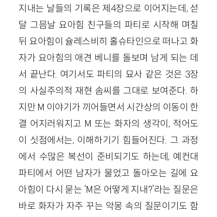
지내는 날들의 기록은 제4장으로 이어지는데, 섣
달 그믐날 요아힘 친구들의 파티로 시작해 며칠
뒤 요아힘이 슐레스비히 홀슈타인으로 떠나고 화
자가 요아힘의 애견 베니를 돌보며 남게 되는 데
서 끝난다. 여기서도 파티의 묘사 같은 것은 3장
의 사실주의적 재현 솜씨를 그대로 보여준다. 하
지만 M 이야기가 끼어들면서 시간상의 이동이 한
결 어지러워지고 M 또는 화자의 생각이, 적어도
이 싯점에서는, 이해하기기 힘들어진다. 그 과정
에서 수많은 복선이 준비되기도 하는데, 예컨대
파티에서 어떤 남자가 물었고 돌아오는 길에 요
아힘이 다시 묻는 ‘M은 어떻게 지내?’라는 질문은
바로 화자가 자주 꾸는 악몽 속의 질문이기도 함