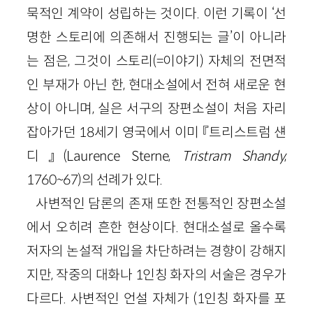
묵적인 계약이 성립하는 것이다. 이런 기록이 ‘선
명한 스토리에 의존해서 진행되는 글’이 아니라
는 점은, 그것이 스토리(=이야기) 자체의 전면적
인 부재가 아닌 한, 현대소설에서 전혀 새로운 현
상이 아니며, 실은 서구의 장편소설이 처음 자리
잡아가던 18세기 영국에서 이미 『트리스트럼 섄
디』(Laurence Sterne,
Tristram Shandy
,
1760~67)의 선례가 있다.
사변적인 담론의 존재 또한 전통적인 장편소설
에서 오히려 흔한 현상이다. 현대소설로 올수록
저자의 논설적 개입을 차단하려는 경향이 강해지
지만, 작중의 대화나 1인칭 화자의 서술은 경우가
다르다. 사변적인 언설 자체가 (1인칭 화자를 포