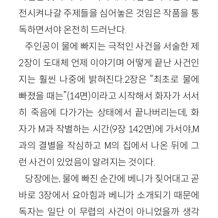
전시켜나갈 주제들을 심어놓은 것임은 작품을 통
독하면서야 온전히 드러난다.
주인공이 물에 빠지는 극적인 사건을 서술한 제
2장이 도대체 언제 이야기며 어떻게 끝난 사건인
지는 훨씬 나중에 밝혀진다.2장은 “최초로 물에
빠졌을 때는”(14면)이라고 시작해서 화자가 서서
히 죽음에 다가가는 상태에서 끝나버리는데, 화
자가 M과 작별하는 시간(9장 142면)에 가서야,M
과의 결별을 작심하고 M의 집에서 나온 뒤에 그
런 사건이 있었음이 알려지는 것이다.
당장에는, 물에 빠진 순간에 베니가 짖어대고 곧
바로 3장에서 요아힘과 베니가 소개되기 때문에
독자는 일단 이 무렵의 사건이 아니었을까 생각