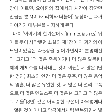
장에 이르면, 요아힘의 집에서의 시간이 잠깐만
언급될 뿐 M이 (에리히와 더불어) 등장하는 과거
이야기가 대부분을 차지하게 된다.
마치 ‘이야기의 한가운데로’(in medias res) 뛰
어들 듯이 시작했던 소설의 제1장이 이 과거의 어
느날이었음은 4~5장을 읽어가면서야 분명해진
다. 그리고 “더 많은 죽음이거나 더 많은 알몸(나
체의 개체수를 나타내는 것이 아닌), 더 많은 (단
한 명인) 최초의 인간, 더 많은 우주, 더 많은 음악
의 영혼, 더 많은 유일한 것, 더 많은 더 멀리 그쪽
으로, 더 많은 멘델스존, 더 많은 M, 그리고 더 많은
그 겨울”(8면) 같은 아리송한 구절이 아무렇게나
나열된 것이 아니고 악곡에서처럼 반복되면서 발