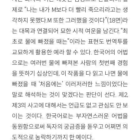
제로 “나는 내가 M보다 더 빨리 죽으리라고는 생
각하지 못했다.M 또한 그러했을 것이다”(18면)라
는 대목과 연결되어 묘한 시적 여운을 남긴다.“최
초로 물에 빠졌을 때는”이라는 표현도 번역투를
교묘하게 활용한 예라 할 수 있다. 한국어의 어법
으로는 여러번 물에 빠져본 사람의 첫번째 경험
을 뜻하기 십상인데, 이 작품을 다 읽고 나면 물에
빠졌을 때 ‘처음에는’ 이러저러한 느낌이었다는
말로 해석하는 것이 맞겠다는 판단이 선다. 제2,
제3의 사고에 대해서는 언급도 없고 관심도 안 보
이는 것이다. 한국어로는 부자연스러운 어법을
동원함으로써 독자의 궁금증을 돋우고 어쩌면 의
도적으로 농락하기까지 한 예이다.