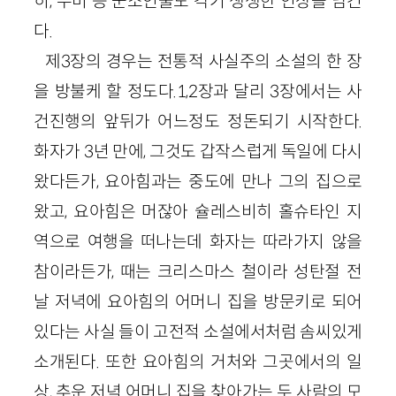
히, 수미 등 군소인물도 각기 생생한 인상을 남긴
다.
제3장의 경우는 전통적 사실주의 소설의 한 장
을 방불케 할 정도다.1,2장과 달리 3장에서는 사
건진행의 앞뒤가 어느정도 정돈되기 시작한다.
화자가 3년 만에, 그것도 갑작스럽게 독일에 다시
왔다든가, 요아힘과는 중도에 만나 그의 집으로
왔고, 요아힘은 머잖아 슐레스비히 홀슈타인 지
역으로 여행을 떠나는데 화자는 따라가지 않을
참이라든가, 때는 크리스마스 철이라 성탄절 전
날 저녁에 요아힘의 어머니 집을 방문키로 되어
있다는 사실 들이 고전적 소설에서처럼 솜씨있게
소개된다. 또한 요아힘의 거처와 그곳에서의 일
상, 추운 저녁 어머니 집을 찾아가는 두 사람의 모