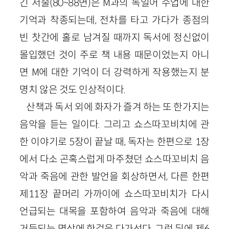
긴 서술(80~88면)은 M과의 독일어 수업에 대한
기억과 착종되는데, 전차를 타고 가다가 종점의
빈 찻간에 홀로 남겨질 때까지 독서에 정신없이
몰입했던 것이 주로 책 내용 때문이었는지 아니
면 M에 대한 기억이 더 강력하게 작용했는지 분
명치 않은 것도 인상적이다.
산책과 독서 외에 화자가 즐겨 하는 또 한가지는
음악을 듣는 일이다. 그리고 쇼스따꼬비치에 관
한 이야기로 5장이 끝날 때, 독자는 한편으로 1장
에서 다소 곤혹스럽게 마주쳤던 쇼스따꼬비치 음
악과 죽음에 관한 발언을 회상하면서, 다른 한편
제11장 끝머리 가까이에 쇼스따꼬비치가 다시
언급되는 대목을 포함하여 음악과 죽음에 대해
거듭되는 명상에 한걸음 다가선다. 그런 뒤에 제6