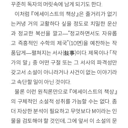
꾸준히 독자의 머릿속에 남게 되기도 한다.
이처럼 『에세이스트의 책상』은 줄거리가 없기
는커녕 거의 교활하다 싶을 정도로 치밀한 운산
과 정교한 복선을 깔고―“정교하면서도 자유롭
고 즉흥적인 수학의 제국”(10면)을 예찬하는 작
품답게―펼쳐지는 서사(敍事)이다. 제목이나 「작
가의 말」 중 어떤 구절 또는 그 서사의 파격성만
갖고서 소설이 아니라거나 사건이 없는 이야기라
고 속단할 일이 아닌 것이다.
물론 이런 원칙론만으로 『에세이스트의 책상』
의 구체적인 소설적 성취를 가늠할 수는 없다. 좀
더 자상한 분석이 필요하고 무엇보다 M이라는 인
물을 검토해야 할 것인데, 그에 앞서 이 소설의 문