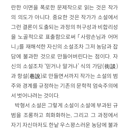
란한 이면을 폭로한 문제작으로 읽는 것은 작가
의 의도가 아니다. 중요한 것은 작가가 소설에서
그런 결론이 도출되는 과정의 허구성과 비합리성
을 노골적으로 표출함으로써 「사랑손님과 어머
니」를 재해석한 자신의 소설조차 그저 농담과 잡
담에 불과한 것으로 만들어버린다는 점이다. 자
신의 소설조차 ‘믿거나 말거나’ 식의 가담(街談)
과 항설(巷說)로 만들면서까지 작가는 소설의 범
주와 경계를 규정하는 기존의 문학적 엄숙주의에
서 벗어나려는 것이다.
박형서 소설은 그렇게 소설이 소설에 부과된 규
범을 조롱하고 희화화하는, 그리고 그 과정에서
자기 자신마저도 한낱 우스꽝스러운 농담에 불과