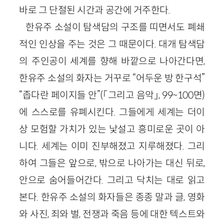
바로 그 단절된 시간과 공간에 거주한다.
한유주 소설이 탐색담의 구조를 띠면서도 폐쇄
적인 인상을 주는 것은 그 때문이다. 대개 탐색담
의 주인공이 세계를 향해 바깥으로 나아간다면,
한유주 소설의 화자는 거꾸로 “어두운 방 한구석”
“좁다란 페이지들 안”(「그리고 음악」, 99~100면)
에 스스로를 유폐시킨다. 그들에게 세계는 더이
상 모험할 가치가 있는 낯설고 흥미로운 곳이 아
니다. 세계는 이미 진부해졌고 지루해졌다. 그리
하여 그들은 앞으로, 밖으로 나아가는 대신 뒤로,
안으로 숨어들어간다. 그리고 닥치는 대로 읽고
본다. 한유주 소설의 화자들은 종종 말과 글, 영화
와 사진, 죄와 벌, 전쟁과 죽음 등에 대한 텍스트와