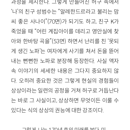
과정을 제시한다. 그렇게 만들어진 허구 속에서
‘나’의 친구 성범수는 “알레한드르라고 불리는 맘
씨 좋은 사나이”(70면)가 되기도 하고, 친구 K가
죽었을 때 “어린 계집아이를 데리고 영안실에 찾
아와 한바탕 곡을”(53면) 하면서 난리를 친 ‘못되
게 생긴 노파’는 여자에게 사기를 쳐서 돈을 뜯어
내는 뻔뻔한 노파로 분장해 등장한다. 사실 액자
속 이야기의 세세한 내용은 그다지 중요하지 않
다. 오히려 중요한 것은 그렇게 현실의 경험들이
상상이라는 일련의 공정을 거쳐 허구로 거듭난다
는 바로 그 사실이고, 상상하면 무엇이든 이룰 수
있다는 식의 상상의 권능에 대한 강조이다.
그렇게, 나는 170년 후의 미래를 본다. 미