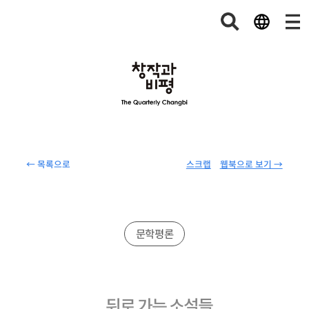
← 목록으로
스크랩
웹북으로 보기 →
문학평론
뒤로 가는 소설들