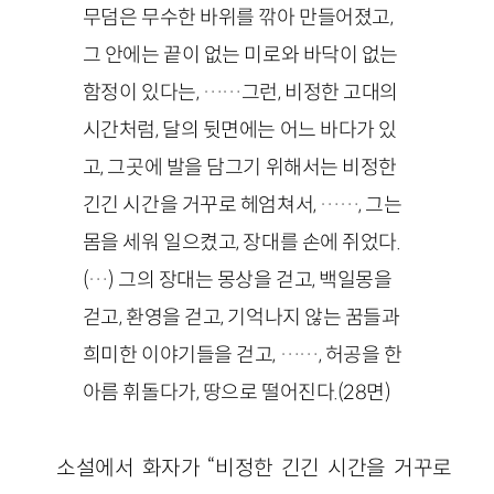
무덤은 무수한 바위를 깎아 만들어졌고,
그 안에는 끝이 없는 미로와 바닥이 없는
함정이 있다는, ……그런, 비정한 고대의
시간처럼, 달의 뒷면에는 어느 바다가 있
고, 그곳에 발을 담그기 위해서는 비정한
긴긴 시간을 거꾸로 헤엄쳐서, ……, 그는
몸을 세워 일으켰고, 장대를 손에 쥐었다.
(…) 그의 장대는 몽상을 걷고, 백일몽을
걷고, 환영을 걷고, 기억나지 않는 꿈들과
희미한 이야기들을 걷고, ……, 허공을 한
아름 휘돌다가, 땅으로 떨어진다.(28면)
소설에서 화자가 “비정한 긴긴 시간을 거꾸로