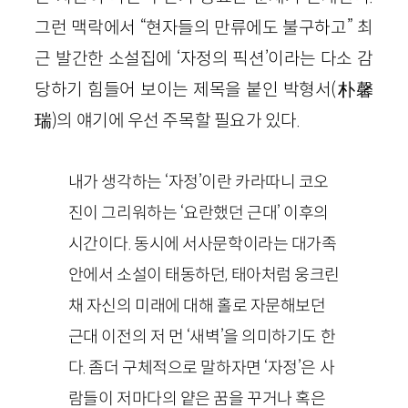
그런 맥락에서 “현자들의 만류에도 불구하고” 최
근 발간한 소설집에 ‘자정의 픽션’이라는 다소 감
당하기 힘들어 보이는 제목을 붙인 박형서(朴馨
瑞)의 얘기에 우선 주목할 필요가 있다.
내가 생각하는 ‘자정’이란 카라따니 코오
진이 그리워하는 ‘요란했던 근대’ 이후의
시간이다. 동시에 서사문학이라는 대가족
안에서 소설이 태동하던, 태아처럼 웅크린
채 자신의 미래에 대해 홀로 자문해보던
근대 이전의 저 먼 ‘새벽’을 의미하기도 한
다. 좀더 구체적으로 말하자면 ‘자정’은 사
람들이 저마다의 얕은 꿈을 꾸거나 혹은