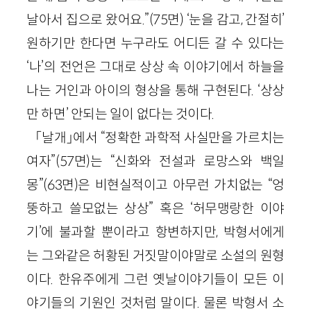
날아서 집으로 왔어요.”(75면) ‘눈을 감고, 간절히’
원하기만 한다면 누구라도 어디든 갈 수 있다는
‘나’의 전언은 그대로 상상 속 이야기에서 하늘을
나는 거인과 아이의 형상을 통해 구현된다. ‘상상
만 하면’ 안되는 일이 없다는 것이다.
「날개」에서 “정확한 과학적 사실만을 가르치는
여자”(57면)는 “신화와 전설과 로망스와 백일
몽”(63면)은 비현실적이고 아무런 가치없는 “엉
뚱하고 쓸모없는 상상” 혹은 ‘허무맹랑한 이야
기’에 불과할 뿐이라고 항변하지만, 박형서에게
는 그와같은 허황된 거짓말이야말로 소설의 원형
이다. 한유주에게 그런 옛날이야기들이 모든 이
야기들의 기원인 것처럼 말이다. 물론 박형서 소