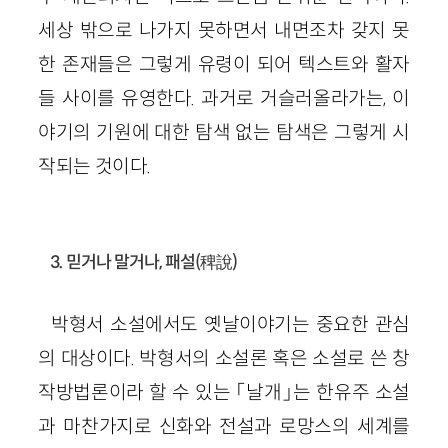
세상 밖으로 나가지 못하면서 내면조차 갖지 못
한 존재들은 그렇게 유령이 되어 텍스트와 활자
들 사이를 유영한다. 과거로 거슬러올라가는, 이
야기의 기원에 대한 탐색 없는 탐색은 그렇게 시
작되는 것이다.
3. 믿거나 말거나, 패설(稗說)
박형서 소설에서도 옛날이야기는 중요한 관심
의 대상이다. 박형서의 소설론 혹은 소설로 쓴 창
작방법론이라 할 수 있는 「날개」는 한유주 소설
과 마찬가지로 신화와 전설과 로망스의 세계를