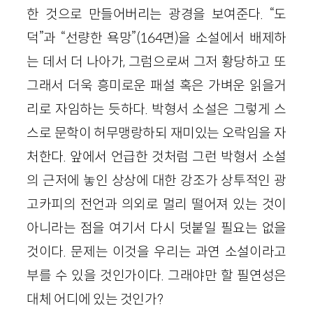
한 것으로 만들어버리는 광경을 보여준다. “도
덕”과 “선량한 욕망”(164면)을 소설에서 배제하
는 데서 더 나아가, 그럼으로써 그저 황당하고 또
그래서 더욱 흥미로운 패설 혹은 가벼운 읽을거
리로 자임하는 듯하다. 박형서 소설은 그렇게 스
스로 문학이 허무맹랑하되 재미있는 오락임을 자
처한다. 앞에서 언급한 것처럼 그런 박형서 소설
의 근저에 놓인 상상에 대한 강조가 상투적인 광
고카피의 전언과 의외로 멀리 떨어져 있는 것이
아니라는 점을 여기서 다시 덧붙일 필요는 없을
것이다. 문제는 이것을 우리는 과연 소설이라고
부를 수 있을 것인가이다. 그래야만 할 필연성은
대체 어디에 있는 것인가?