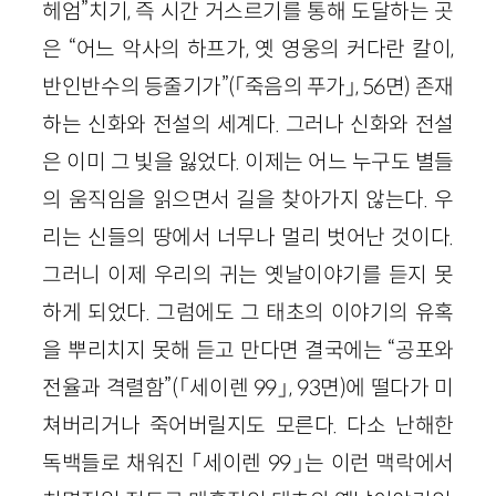
헤엄”치기, 즉 시간 거스르기를 통해 도달하는 곳
은 “어느 악사의 하프가, 옛 영웅의 커다란 칼이,
반인반수의 등줄기가”(「죽음의 푸가」, 56면) 존재
하는 신화와 전설의 세계다. 그러나 신화와 전설
은 이미 그 빛을 잃었다. 이제는 어느 누구도 별들
의 움직임을 읽으면서 길을 찾아가지 않는다. 우
리는 신들의 땅에서 너무나 멀리 벗어난 것이다.
그러니 이제 우리의 귀는 옛날이야기를 듣지 못
하게 되었다. 그럼에도 그 태초의 이야기의 유혹
을 뿌리치지 못해 듣고 만다면 결국에는 “공포와
전율과 격렬함”(「세이렌 99」, 93면)에 떨다가 미
쳐버리거나 죽어버릴지도 모른다. 다소 난해한
독백들로 채워진 「세이렌 99」는 이런 맥락에서