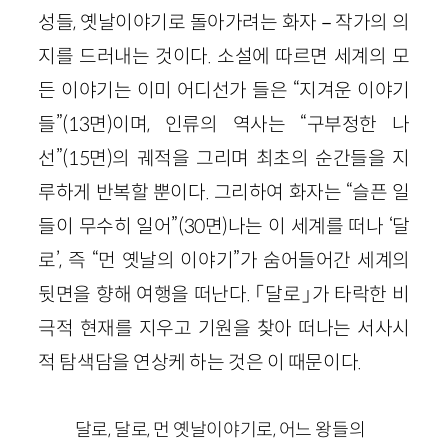
성들, 옛날이야기로 돌아가려는 화자－작가의 의
지를 드러내는 것이다. 소설에 따르면 세계의 모
든 이야기는 이미 어디선가 들은 “지겨운 이야기
들”(13면)이며, 인류의 역사는 “구부정한 나
선”(15면)의 궤적을 그리며 최초의 순간들을 지
루하게 반복할 뿐이다. 그리하여 화자는 “슬픈 일
들이 무수히 일어”(30면)나는 이 세계를 떠나 ‘달
로’, 즉 “먼 옛날의 이야기”가 숨어들어간 세계의
뒷면을 향해 여행을 떠난다. 「달로」가 타락한 비
극적 현재를 지우고 기원을 찾아 떠나는 서사시
적 탐색담을 연상케 하는 것은 이 때문이다.
달로, 달로, 먼 옛날이야기로, 어느 왕들의