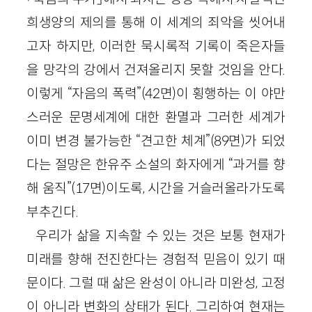
희생양의 제의를 통해 이 세계의 죄악을 씻어내
고자 하지만, 이러한 묵시록적 기록이 죽은자들
을 망각의 강에서 건져올리지 못할 것임을 안다.
이렇게 “자음의 폭력”(42면)이 횡행하는 이 야만
스러운 문명세계에 대한 환멸과 그러한 세계가
이미 변경 불가능한 “견고한 체계”(89면)가 되었
다는 절망은 한유주 소설의 화자에게 “과거를 향
해 움직”(17면)이도록, 시간을 거슬러올라가도록
부추긴다.
우리가 삶을 지속할 수 있는 것은 보통 현재가
미래를 향해 전진한다는 경험적 믿음이 있기 때
문이다. 그럴 때 삶은 완성이 아니라 미완성, 고정
이 아니라 변화의 상태가 된다. 그리하여 현재는