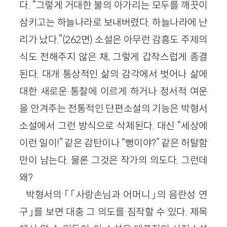
다. “그렇게 거대한 불의 아가리는 모두를 깨끗이
삼키고는 하늘나라로 보내버렸다. 하늘나라에 난
리가 났다.”(262면) 소설은 아무런 감흥도 주제의
식도 전해주지 않은 채, 그렇게 갑작스럽게 종결
된다. 대개 통상적인 삶의 감각에서 벗어나 삶에
대한 새로운 통찰에 이르게 하거나 정서적 여운
을 안겨주는 전통적인 단편소설의 기능은 박형서
소설에서 그런 방식으로 삭제된다. 대신 “세상에
이런 일이!” 같은 감탄이나 “뻥이야?” 같은 허탈함
만이 남는다. 물론 그것은 작가의 의도다. 그런데
왜?
박형서의 「「사랑손님과 어머니」의 음란성 연
구」를 보면 대충 그 의도를 짐작할 수 있다. 제목