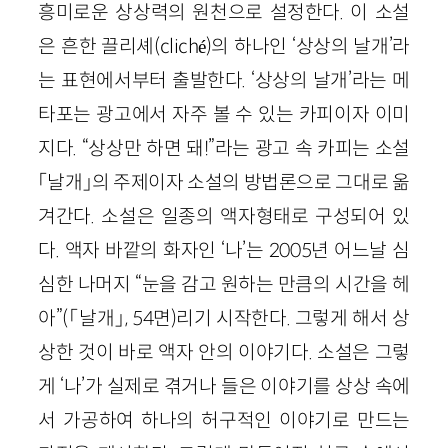
흥미로운 상상력의 원천으로 설정한다. 이 소설
은 흔한 끌리셰(cliché)의 하나인 ‘상상의 날개’라
는 표현에서부터 출발한다. ‘상상의 날개’라는 메
타포는 광고에서 자주 볼 수 있는 카피이자 이미
지다. “상상만 하면 돼!”라는 광고 속 카피는 소설
「날개」의 주제이자 소설의 방법론으로 그대로 옮
겨간다. 소설은 일종의 액자형태로 구성되어 있
다. 액자 바깥의 화자인 ‘나’는 2005년 어느날 심
심한 나머지 “눈을 감고 원하는 만큼의 시간을 헤
아”(「날개」, 54면)리기 시작한다. 그렇게 해서 상
상한 것이 바로 액자 안의 이야기다. 소설은 그렇
게 ‘나’가 실제로 겪거나 들은 이야기를 상상 속에
서 가공하여 하나의 허구적인 이야기로 만드는