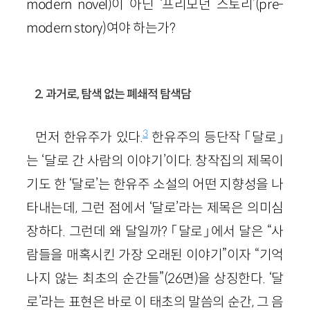
modern novel)이 아닌 ‘프리모던 스토리’(pre-
modern story)여야 하는가?
2. 과거로, 탐색 없는 폐쇄적 탐색담
3
먼저 한유주가 있다.
한유주의 등단작 「달로」
는 ‘달로 간 사람의 이야기’이다. 창작집의 제목이
기도 한 ‘달로’는 한유주 소설의 어떤 지향성을 나
타내는데, 그런 점에서 ‘달로’라는 제목은 의미심
장하다. 그런데 왜 달일까? 「달로」에서 달은 “사
람들을 매혹시킨 가장 오래된 이야기”이자 “기억
나지 않는 최초의 순간들”(26면)을 상징한다. ‘달
로’라는 표현은 바로 이 태초의 말씀의 순간, 그 음