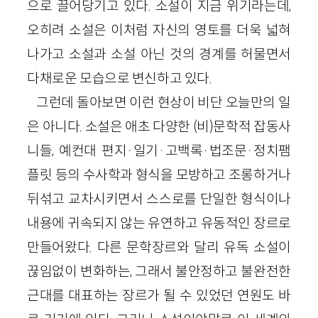
으로 끌어당기고 있다. 소설이 지금 위기라는데,
오히려 소설은 이처럼 자신의 영토를 더욱 넓혀
나가고 소설과 소설 아닌 것의 경계를 허물면서
다채로운 모습으로 변신하고 있다.
그런데 돌아보면 이런 현상이 비단 오늘만의 일
은 아니다. 소설은 애초 다양한 (비)문학적 잡동사
니들, 예컨대 편지·일기·고백록·법조문·정치팸
플릿 등의 수사학과 형식을 모방하고 조롱하거나
뒤섞고 교차시키면서 스스로를 단일한 형식이나
내용에 귀속되지 않는 유연하고 유동적인 장르로
만들어왔다. 다른 문학장르와 달리 유독 소설이
끊임없이 변화하는, 그래서 불안정하고 불완전한
근대를 대표하는 장르가 될 수 있었던 연원도 바