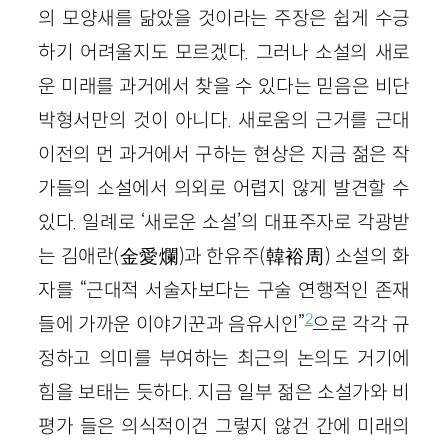
의 모양새를 닮았을 것이라는 주장은 쉽게 수긍
하기 어려울지도 모르겠다. 그러나 소설의 새로
운 미래를 과거에서 찾을 수 있다는 믿음은 비단
박형서만의 것이 아니다. 새로움의 근거를 근대
이전의 먼 과거에서 구하는 현상은 지금 젊은 작
가들의 소설에서 의외로 어렵지 않게 발견할 수
있다. 일례로 ‘새로운 소설’의 대표주자로 각광받
는 김애란(金愛爛)과 한유주(韓裕周) 소설의 화
자를 “근대적 서술자보다는 구술 연행적인 존재
2
들에 가까운 이야기꾼과 음유시인”
으로 각각 규
정하고 의미를 부여하는 최근의 논의도 거기에
힘을 보태는 듯하다. 지금 일부 젊은 소설가와 비
평가 들은 의식적이건 그렇지 않건 간에 미래의