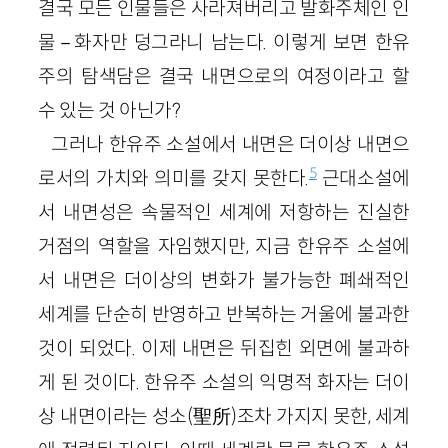
결국 모든 인물들은 사라져버리고 발화주체인 인
물－화자만 덩그라니 남는다. 이렇게 보면 한유
주의 탐색담은 결국 내면으로의 여정이라고 할
수 있는 것 아닌가?
그러나 한유주 소설에서 내면은 더이상 내면으
5
로서의 가치와 의미를 갖지 못한다.
근대소설에
서 내면성은 속물적인 세계에 저항하는 진실한
거점의 역할을 자임했지만, 지금 한유주 소설에
서 내면은 더이상의 변화가 불가능한 폐쇄적인
세계를 단순히 반영하고 반복하는 거울에 불과한
것이 되었다. 이제 내면은 뒤집힌 외면에 불과하
게 된 것이다. 한유주 소설의 익명적 화자는 더이
상 내면이라는 성소(聖所)조차 가지지 못한, 세계