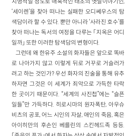
치명적일 정도로 매혹적인 태초의 옛날이야기인,
‘세이렌’을 찾아 떠나는 실패한 오디쎄우스의 탐
색담이라 할 수 있다. 뿐만 아니라 ‘사라진 호수’를
찾아 떠나는 독서의 여정을 다루는 「지옥은 어디
일까」 또한 이러한 탐색담의 변형이다.
그런데 왜 한유주 소설의 화자들은 앞으로 똑바
로 나아가지 않고 이렇게 뒤로 거꾸로 거슬러가
려고 하는 것인가? 우선 화자의 진술을 통해 유추
하자면 그것은 이 세계가 죄악으로 가득한 타락
한 곳이기 때문이다. “세계의 사진첩”에는 “슬픈
일들”만 가득하다. 히로시마의 원자폭탄, 아우슈
비츠의 공포, 어느 시인의 자살, 애인의 죽음, 혹은
아이히만의 후손인 베를린의 스킨헤드족 등등.
「죽음의 푸가」에서 화자는 상상 속에서 자발적인