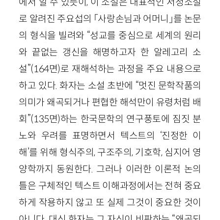
에서 알 수 있듯이, 이 소설은 대표적인 서정소설
로 알려진 주요섭의 「사랑손님과 어머니」를 논문
의 형식을 빌려와 “성교를 중심으로 세계의 원리
와 끝없는 갱신을 해명하고자 한 알레고리 소
설”(164면)로 재해석하는 과정을 주요 내용으로
하고 있다. 화자는 소설 초반에 “멋진 문학작품의
의미가 왜곡되거나 편협한 해석만이 유령처럼 배
회”(135면)하는 한국문학의 연구풍토에 짐짓 분
노와 우려를 표명하면서 텍스트의 ‘진정한 이
해’를 위해 형식주의, 구조주의, 기호학, 심지어 영
양학까지 동원한다. 그러나 이러한 이론적 논의
틀은 구체적인 텍스트 이해과정에서는 전혀 중요
하게 작용하지 않고 또 실제 그것이 중요한 것이
아니다. 대신 화자는 그 자신이 비판하는 “왜곡되