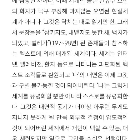
에 점령된 자아다. 이때 세계란 물론 한유주 소설
의 화자가 극구 부정해 마지않는 오염된 현실세
계가 아니다. 그것은 닥치는 대로 읽기만 한, 그래
서 문장들을 “삼키지도, 내뱉지도 못한 채, 백치가
되었고, 벌레가”(197~98면) 된 존재들이 참조하
는 텍스트에 의해 매개된 세계이다. 세계는 인터
넷, 텔레비전, 활자 등으로 나타나는 파편화된 텍
스트 조각들로 환원되고 ‘나’의 내면은 이제 그것
과 구별 불가능한 것이 되어버린다. ‘나’는 그렇게
세계를 유령화할 뿐만 아니라 스스로를 유령화한
다. 그것은 내면적 동기가 더이상 아무런 무게도
지니지 못하게 될 만큼 외부적 결정이 압도적인
것이 되어버린 세계에서 개인이 택할 수 있는, 매
우 세련되지만 역으로 그만큼 손쉬운 선택이다.