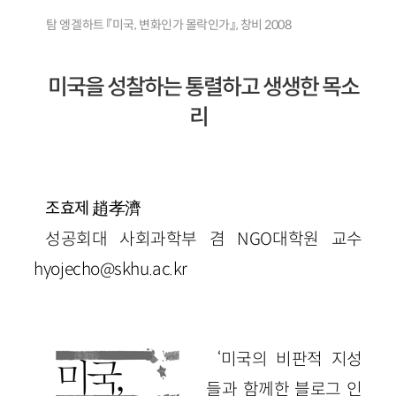
탐 엥겔하트 『미국, 변화인가 몰락인가』, 창비 2008
미국을 성찰하는 통렬하고 생생한 목소
리
趙孝濟
조효제
성공회대 사회과학부 겸 NGO대학원 교수
hyojecho@skhu.ac.kr
‘미국의 비판적 지성
들과 함께한 블로그 인