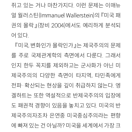
쥐고 있는 거나 마찬가지다. 이런 문제는 이매뉴
얼 월러스틴(Immanuel Wallerstein)의 『미국 패
권의 몰락』(창비 2004)에서도 예리하게 분석되
어 있다.
『미국, 변화인가 몰락인가』는 제국주의의 문제
를 주로 국제관계학의 측면에서 다룬다. 그래서
인지 한두 꼭지를 제외하고는 군사화가 아닌 미
제국주의의 다양한 측면이 타지역, 타민족에게
전파·확산되는 현상을 깊이 취급하지 않는다. 엥
겔하트는 또한 역설적으로 반제국주의의 입장에
도 패권적 경향이 있음을 놓치고 있다. 미국의 반
제국주의자조차 은연중 미국중심주의라는 편향
에 빠져 있는 건 아닐까? 미국을 세계에서 가장 크