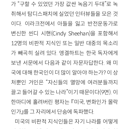
가 “구할 수 있었던 가장 값싼 녹음기 두대”로 녹
취해서 탐디스패치에 실었던 인터뷰들을 모은 것
이다. 이라크전에서 아들을 잃고 반전운동가로
변신한 씬디 시핸(Cindy Sheehan)을 포함해서
12명의 비판적 지식인 또는 일반 대중의 목소리
가 빼곡히 실려 있다. 엥겔하트는 한국 독자에게
보낸 서문에서 다음과 같이 자문자답한다. 왜 미
국에 대해 한국인이 더 많이 알아야 하는가? 이 상
처뿐인 거인은 “자신들의 멸망에 여러분들까지
끌고 들어갈 수 있는 나라”이기 때문이다(9면). 이
한마디에 홀려버린 평자는 『미국, 변화인가 몰락
인가』를 그 자리에서 단숨에 독파했다.
미국의 비판적 지식인들은 자기 나라를 어떻게