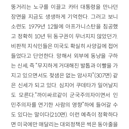
뚱거리는 노구를 이끌고 카터 대통령을 만나던
장면을 지금도 생생하게 기억한다. 그러고 보니
소련도 1979년 12월에 아프가니스탄을 침공했
고 정확히 10년 뒤 동구권이 무너지지 않았던가.
비판적 지식인들은 미국도 확실히 사양길에 접어
들었다고 단언한다. 망해서 외부에 동냥을 구하
는 신세, 즉 “무지하게 거대해진 발톱과 이빨을 가
지고 있으면서도 젖샘은 없는 암사자”(307면) 같
은 신세가 되고 있다. 심지어 쿠데타가 일어날지
도 모른다.“까이싸르같이 군국주의자이면서 인
민주의자를 연기한 사람의 영향”하에 들어갈 수
도 있다는 말이다(210면). 이런 예측이 정확하다
면 미국에만 매달리는 대외정책은 썩은 동아줄을