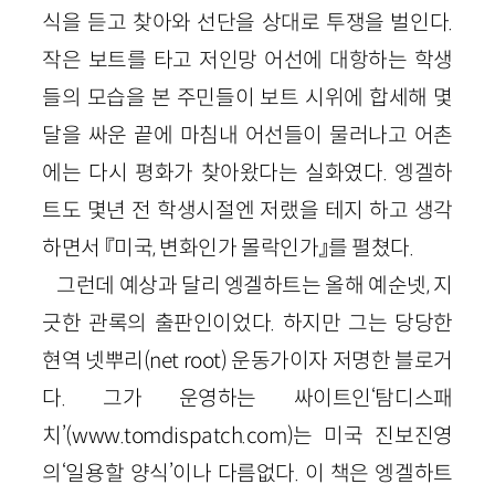
식을 듣고 찾아와 선단을 상대로 투쟁을 벌인다.
작은 보트를 타고 저인망 어선에 대항하는 학생
들의 모습을 본 주민들이 보트 시위에 합세해 몇
달을 싸운 끝에 마침내 어선들이 물러나고 어촌
에는 다시 평화가 찾아왔다는 실화였다. 엥겔하
트도 몇년 전 학생시절엔 저랬을 테지 하고 생각
하면서 『미국, 변화인가 몰락인가』를 펼쳤다.
그런데 예상과 달리 엥겔하트는 올해 예순넷, 지
긋한 관록의 출판인이었다. 하지만 그는 당당한
현역 넷뿌리(net root) 운동가이자 저명한 블로거
다. 그가 운영하는 싸이트인‘탐디스패
치’(www.tomdispatch.com)는 미국 진보진영
의‘일용할 양식’이나 다름없다. 이 책은 엥겔하트