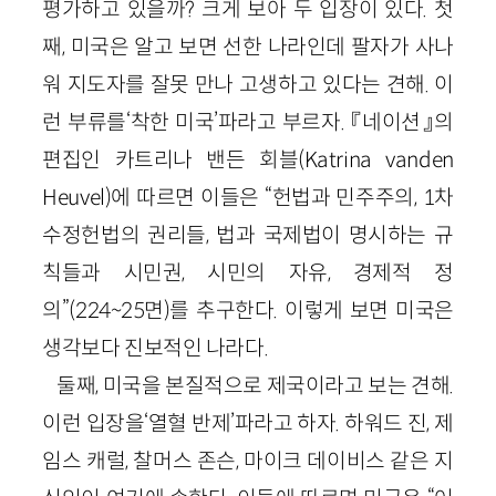
평가하고 있을까? 크게 보아 두 입장이 있다. 첫
째, 미국은 알고 보면 선한 나라인데 팔자가 사나
워 지도자를 잘못 만나 고생하고 있다는 견해. 이
런 부류를‘착한 미국’파라고 부르자. 『네이션』의
편집인 카트리나 밴든 회블(Katrina vanden
Heuvel)에 따르면 이들은 “헌법과 민주주의, 1차
수정헌법의 권리들, 법과 국제법이 명시하는 규
칙들과 시민권, 시민의 자유, 경제적 정
의”(224~25면)를 추구한다. 이렇게 보면 미국은
생각보다 진보적인 나라다.
둘째, 미국을 본질적으로 제국이라고 보는 견해.
이런 입장을‘열혈 반제’파라고 하자. 하워드 진, 제
임스 캐럴, 찰머스 존슨, 마이크 데이비스 같은 지