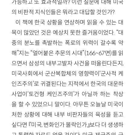
가능하고 또 효과적일까? 이런 질문에 대해 미국
의 비판적 지식인들은 뭐라고 대답할 것인가?
이 책에 한국 상황을 연상하며 읽을 수 있는 대
목이 많았던 것은 예상치 못한 즐거움이었다. “대
중의 분노를 촉발하는 폭로의 위력이 갈수록 약
해”지는 “얼어붙은 추문의 시대”(166~67면)를 읽
으면서 삼성의 내부고발자 사건을 떠올린다든지,
미국사회에서 군산복합체의 영향력이‘군사적 케
인즈주의’로 귀결된다는 지적에서 한국의 대운하
사업이‘토건형 케인즈주의’가 아닐까 하는 착상
을 할 수 있었으니 말이다. 아무튼 오늘날 미국이
처한 상황에 대해 내부 비판자들의 육성을 듣고
싶다면 『미국, 변화인가 몰락인가』보다 더 생생하