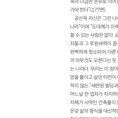
옥의 다급한 권유로 이어진
가야 한다”(177면).
공선옥 자신은 그런 나
나라”이며 “도대체가 이해
할 수 있는 사람은 없다.
자들과 그 후원세력이 꿈
완벽하게 청소되어, 다른
의 아무것도 모른다는 듯 
는 나라다. 우리는 이 땅
망을 붙이고 살던 터전이
하지 않는 “세련된 빌딩과
어느날 한 업자가 차지하
자체가 사막인 건축물이 
온갖 삶의 형식을 대신하