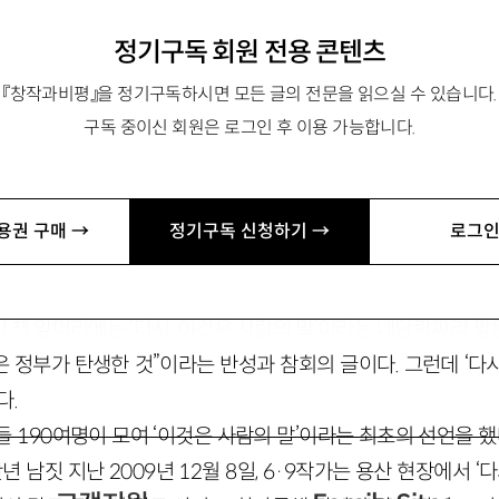
정기구독 회원 전용 콘텐츠
『창작과비평』을 정기구독하시면 모든 글의 전문을 읽으실 수 있습니다.
구독 중이신 회원은 로그인 후 이용 가능합니다.
 역은
용권 구매 →
정기구독 신청하기 →
로그인
책 앞머리에는 ‘다시, 이것은 사람의 말’이라는 네단락짜리 짧은
정부가 탄생한 것”이라는 반성과 참회의 글이다. 그런데 ‘다시
다.
작가들 190여명이 모여 ‘이것은 사람의 말’이라는 최초의 선언을 
. 반년 남짓 지난 2009년 12월 8일, 6·9작가는 용산 현장에서 