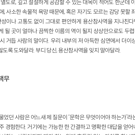
 열도로, 깊고 절절하게 공감할 수 있는 대목이 적어도 한군데 
에, 사소한 속물적 욕망 때문에, 혹은 자기도 모르는 감당 못할 
 반성이나 고통도 없이 그대로 편안하게 용산참사역을 지나친다면,
게 될 곳이 얼마나 끔찍한 이름의 역이 될지 상상만으로도 두렵다
다시 거듭 사람의 말이다. 우리 내부의 저 아득한 심연에서 더이
도록 도와달라. 부디 당신, 용산참사역을 잊지 말아달라.
책무
 물었던 사람은 어느새 제 질문이 ‘문학은 무엇이어야 하는가’라
자주 경험한다. 거기에는 가능한 한 간결하고 명확한 대답을 얻