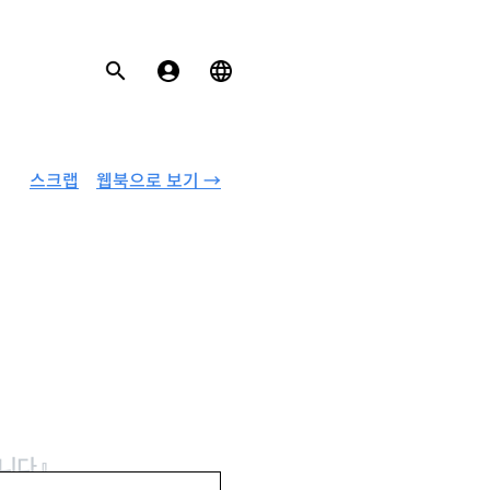
스크랩
웹북으로 보기 →
니다』