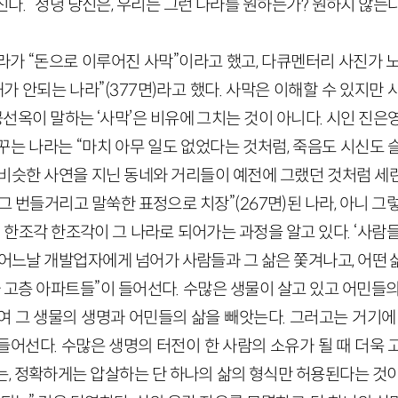
다. “정녕 당신은, 우리는 그런 나라를 원하는가? 원하지 않는
라가 “돈으로 이루어진 사막”이라고 했고, 다큐멘터리 사진가 
가 안되는 나라”(377면)라고 했다. 사막은 이해할 수 있지만
 공선옥이 말하는 ‘사막’은 비유에 그치는 것이 아니다. 시인 진은
꾸는 나라는 “마치 아무 일도 없었다는 것처럼, 죽음도 시신도 
 비슷한 사연을 지닌 동네와 거리들이 예전에 그랬던 것처럼 세
그 번들거리고 말쑥한 표정으로 치장”(267면)된 나라, 아니 그
의 한조각 한조각이 그 나라로 되어가는 과정을 알고 있다. ‘사람
 어느날 개발업자에게 넘어가 사람들과 그 삶은 쫓겨나고, 어떤 
 고층 아파트들”이 들어선다. 수많은 생물이 살고 있고 어민들
여 그 생물의 생명과 어민들의 삶을 빼앗는다. 그러고는 거기에 
들어선다. 수많은 생명의 터전이 한 사람의 소유가 될 때 더욱 
는, 정확하게는 압살하는 단 하나의 삶의 형식만 허용된다는 것이