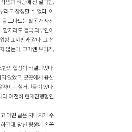
속삭임과 벼랑에 선 절박함,
라고 참칭할 수 없다. 어
산을 드나드는 활동가 사진
다 할지라도 결국 외부인이
위험 표지판과 같다. 그 선
 않는다. 그때엔 우리가,
최소한의 협상이 타결되었다.
지 않았고, 곳곳에서 용산
울먹이는 철거민들이 있다.
아니라 여전히 현재진행형인
하고 어떤 글은 지나치게 수
신하건대, 당신 평생에 손꼽