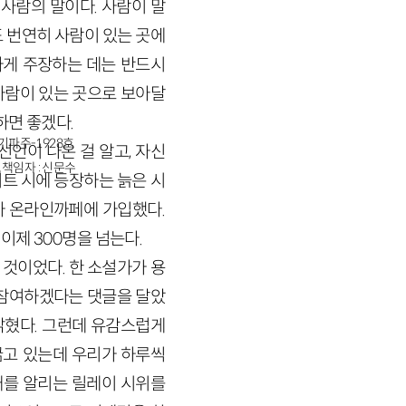
 사람의 말이다. 사람이 말
도 번연히 사람이 있는 곳에
하게 주장하는 데는 반드시
 사람이 있는 곳으로 보아달
하면 좋겠다.
경기파주-1928호
선언이 나온 걸 알고, 자신
책임자 : 신문수
트 시에 등장하는 늙은 시
가 온라인까페에 가입했다.
이제 300명을 넘는다.
 것이었다. 한 소설가가 용
 참여하겠다는 댓글을 달았
밝혔다. 그런데 유감스럽게
굶고 있는데 우리가 하루씩
태를 알리는 릴레이 시위를