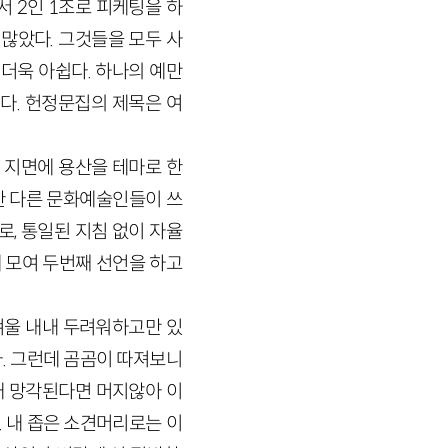
 2인 1조로 피케팅을 하
많았다. 그것들을 모두 사
더욱 아쉽다. 하나의 예만
다. 헌정문집의 제목은 여
 지면에 용산을 테마로 한
한 다른 문화예술인들이 쓰
로, 통일된 지침 없이 자율
에 모여 두번째 선언을 하고
겨울 내내 두려워하고만 있
. 그런데 곰곰이 따져보니
채 망각된다면 머지않아 이
 내 좁은 소견머리로는 이