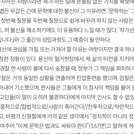
 종사하는 사람이라면 제가 하는 일에 흔들림 없는 가치를 확보해
볍든 무겁든 간에 문학에 대한 불신이 그 이유라면, ‘문학하는’
 첫번째 질문을 두번째 질문으로 쉽게 바꾸려 하지 않는 사람은
 저 불신을 해소하기에도 더 유용하다 느낄 때가 많다. ‘작가선
니다』와 그 출간의 성립과정도 그 예증이 될 만하다.
산에 관심을 가질, 또는 가져야 할 이유는 여럿이지만 결국 하나
참한 정황이 있다. 용산의 철거현장에서, 제 삶의 터전을 지키려
경찰 한 사람이 불에 타서 숨졌을 때, 정부가 그 책임을 회피
 경찰은 거의 동일한 상황을 연출하여 진압훈련을 했으며, 검찰은
아내어 기소했으며, 판사들은 그들에게 이 참사의 책임을 물어 중
고인들(이 말이 오히려 불경하다)에게 마지막 인사도 할 수 없
흥적으로/합법적으로/사람이 죽어간다//전투적으로/착란적으로
하고, 비평가 신형철에게 거의 같은 생각에서 “정치학이 아니라 정
여주어 “이제 문학은 법과도 싸워야 한다”(167면)고 말하게 하