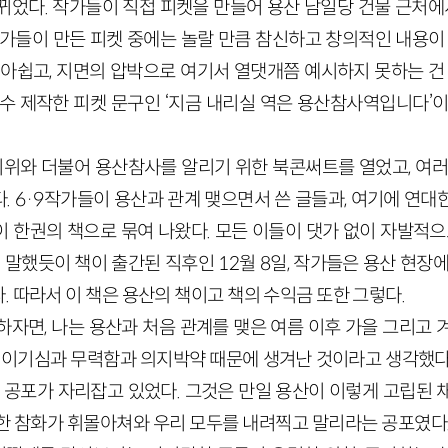
뀌었다. 작가들이 직접 피켓을 만들어 용산 남일당 건물 근처에서
작가들이 만든 피켓 중에는 놀랄 만큼 참신하고 창의적인 내용이 
 아쉽고, 지면의 압박으로 여기서 열댓개쯤 예시하지 못하는 건 
손수 제작한 피켓 문구인 ‘지금 내리실 역은 용산참사역입니다’이
시위와 더불어 용산참사를 알리기 위한 북콘써트를 열었고, 여러
. 6·9작가들이 용산과 관계 맺으면서 쓴 글들과, 여기에 연대
 들이 한권의 책으로 묶여 나왔다. 모든 이들이 댓가 없이 자발적으
서 말했듯이 책이 출간된 직후인 12월 8일, 작가들은 용산 현장
 따라서 이 책은 용산의 책이고 책의 수익금 또한 그렇다.
하자면, 나는 용산과 처음 관계를 맺은 여름 이후 가을 그리고 
의 이기심과 무력함과 의지박약 때문에 생겨난 것이라고 생각했다
큰 공포가 자리잡고 있었다. 그것은 만일 용산이 이렇게 고립된 
한 참화가 휘몰아쳐와 우리 모두를 내려찍고 말리라는 공포였다.