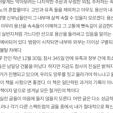
 어떻게든 막아보려는 나지막한 주문과 우렁찬 외침, 주저하는 
노의 혼합물이다. 고인과 유족 들을 제외하고 아무도 용산의 내부
몇 신부님들만이 그 내부에 살짝 속할 수 있을지 모르겠다. 용
은, 아무리 용산을 속속들이 이해하고 그 고통에 뼛속깊이 공감한
이 실반지처럼 가느다란 선으로 용산을 둘러싸고 있음을 알리는 
 예비되어 있다. 범람이 시작되면 내부와 외부는 더이상 구별되지
 불탈 차례다.
 전인 작년 12월 30일, 참사 345일 만에 유족과 정부 간에 
은 남일당 건물을 떠났다. 하지만 지금도 참사의 진실은 밝혀지
철거가 진행되고 있으며, 우리도 망루를 짓고 올라가야 하느냐고 
 이 책을 사줬으면 좋겠다. 이 책은 일단락된 과거의 기록이 
 책이자 앞으로 생겨날 모든 철거민의 책이다.
 실린 글들이 마음에 들지 않을지 모른다. 어떤 글은 다소 성급
그러나 각기 다른 스펙트럼의 글들 중에서, 내가 절대적으로 확