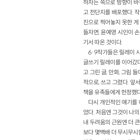
하자는 쪽으로 방향이 바
고 전단지를 배포했다. 
진으로 찍어놓지 못한 게
들자면, 윤예영 시인이 
기서 따온 것이다.
6·9작가들은 릴레이 
글쓰기 릴레이를 이어갔다
고 그린 글, 만화, 그림
적으로, 쓰고 그렸다. 앞
책을 유족들에게 헌정했다.
다시 개인적인 얘기를 
었다. 처음엔 그것이 나
내 두려움의 근원엔 더 
보다 몇백배 더 무시무시