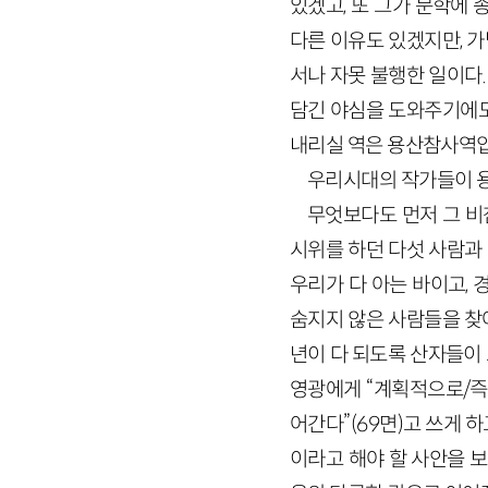
있겠고, 또 그가 문학에
다른 이유도 있겠지만, 가
서나 자못 불행한 일이다.
담긴 야심을 도와주기에도,
내리실 역은 용산참사역입
우리시대의 작가들이 용
무엇보다도 먼저 그 비
시위를 하던 다섯 사람과 
우리가 다 아는 바이고,
숨지지 않은 사람들을 찾
년이 다 되도록 산자들이 
영광에게 “계획적으로/즉
어간다”(69면)고 쓰게 
이라고 해야 할 사안을 보