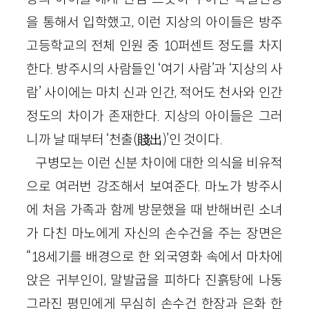
을 통해서 입학했고, 이런 지상의 아이들은 방주
고등학교의 전체 인원 중
10
퍼센트 정도를 차지
한다. 방주시의 사람들인 ‘여기 사람’과 ‘지상의 사
람’ 사이에는 마치 신과 인간, 적어도 천사와 인간
정도의 차이가 존재한다. 지상의 아이들은 그러
니까 날 때부터 ‘천출
(
賤出
)
’인 것이다.
구병모는 이런 신분 차이에 대한 의식을 비유적
으로 여러번 강조해서 보여준다. 마노가 방주시
에 처음 가족과 함께 방문했을 때 반해버린 소녀
가 다친 마노에게 자신의 손수건을 주는 장면은
“
18
세기를 배경으로 한 외국영화 속에서 마차에
앉은 귀부인이, 말발굽을 피하다 진흙탕에 나동
그라진 평민에게 무심히 손수건 한장과 은화 한