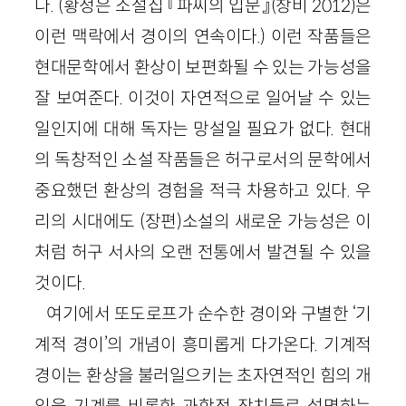
다. (황정은 소설집 『파씨의 입문』
(창비
2012
)
은
이런 맥락에서 경이의 연속이다.) 이런 작품들은
현대문학에서 환상이 보편화될 수 있는 가능성을
잘 보여준다. 이것이 자연적으로 일어날 수 있는
일인지에 대해 독자는 망설일 필요가 없다. 현대
의 독창적인 소설 작품들은 허구로서의 문학에서
중요했던 환상의 경험을 적극 차용하고 있다. 우
리의 시대에도 (장편)소설의 새로운 가능성은 이
처럼 허구 서사의 오랜 전통에서 발견될 수 있을
것이다.
여기에서 또도로프가 순수한 경이와 구별한 ‘기
계적 경이’의 개념이 흥미롭게 다가온다. 기계적
경이는 환상을 불러일으키는 초자연적인 힘의 개