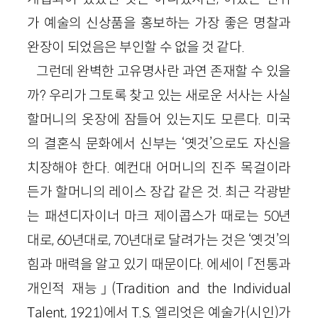
가 예술의 신상품을 홍보하는 가장 좋은 명찰과
완장이 되었음은 부인할 수 없을 것 같다.
그런데 완벽한 고유명사란 과연 존재할 수 있을
까? 우리가 그토록 찾고 있는 새로운 서사는 사실
할머니의 옷장에 잠들어 있는지도 모른다. 미국
의 결혼식 문화에서 신부는 ‘옛것’으로도 자신을
치장해야 한다. 예컨대 어머니의 진주 목걸이라
든가 할머니의 레이스 장갑 같은 것. 최근 각광받
는 패션디자이너 마크 제이콥스가 때로는
50
년
대로,
60
년대로,
70
년대로 달려가는 것은 ‘옛것’의
힘과 매력을 알고 있기 때문이다. 에세이 「전통과
개인적 재능」(
Tradition
and
the
Individual
Talent
,
1921
)에서
T
.
S
. 엘리엇은 예술가(시인)가