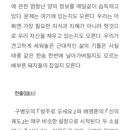
에 관한 엄청난 양의 정보를 매일같이 습득하고
있다. 문제는 여기에 있는지도 모른다. 우리는 어
쩌면 가장 필요한 지식과 지혜가 아니라 헛것으
로 우리 자신을 채우고 있는지도 모른다. 우리가
견고하게 세워놓은 근대적인 삶의 기틀은 사실
태풍 같은 한숨 한번에 날아가버릴지도 모르는
배부른 돼지들의 집일지 모른다.
천출
(賤出)
구병모의 『방주로 오세요』와 배명훈의 『신의
궤도』는 매우 비슷한 설정으로 시작된다. 두 소설