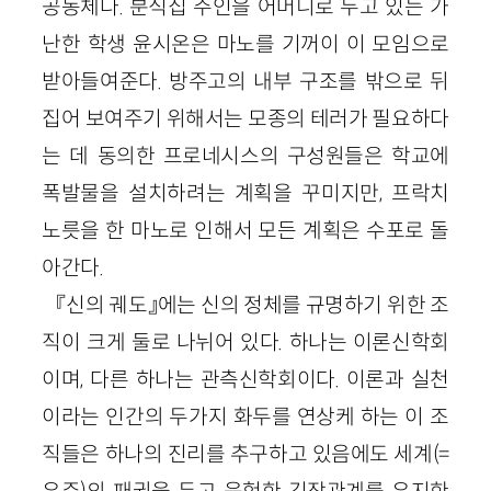
공동체다. 분식집 주인을 어머니로 두고 있는 가
난한 학생 윤시온은 마노를 기꺼이 이 모임으로
받아들여준다. 방주고의 내부 구조를 밖으로 뒤
집어 보여주기 위해서는 모종의 테러가 필요하다
는 데 동의한 프로네시스의 구성원들은 학교에
폭발물을 설치하려는 계획을 꾸미지만, 프락치
노릇을 한 마노로 인해서 모든 계획은 수포로 돌
아간다.
『신의 궤도』에는 신의 정체를 규명하기 위한 조
직이 크게 둘로 나뉘어 있다. 하나는 이론신학회
이며, 다른 하나는 관측신학회이다. 이론과 실천
이라는 인간의 두가지 화두를 연상케 하는 이 조
직들은 하나의 진리를 추구하고 있음에도 세계(=