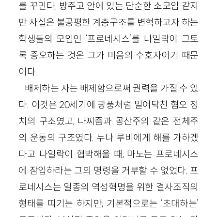
를 꾸민다. 방주고 안에 있는 단순한 소모임 같지
만 사실은 불공평한 계층구조를 변혁하고자 하는
학생들의 모임인 ‘프로네시스’를 나일락이 그토
록 증오하는 것은 그가 미움의 수호자이기 때문
이다.
배제하는 자는 배제함으로써 권력을 가질 수 있
다. 이것은
20
세기에 광풍처럼 밀어닥친 혐오 정
치의 구조였고, 나찌즘과 공산주의 같은 전체주
의 운동의 구조였다. 누나 루비에게 해를 가하겠
다고 나일락이 협박해올 때, 마노는 프로네시스
에 잠입하라는 그의 명령을 거부할 수 없었다. 프
로네시스는 일종의 역성혁명을 위한 결사조직의
형태를 띠기는 하지만, 기본적으로는 ‘초대하는’