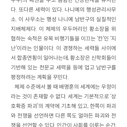
우주)의 패권을 두고 음험한 긴장관계를 유지한
다. 또다른 세력이 있다. 나니예의 행성관리사무
소. 이 사무소는 행성 나니예 남반구의 실질적인
지배체제다. 이 체제의 우두머리인 황소장을 위
협하는 숙적은 유목 비행기들을 이끄는 ‘칸’인 ‘지
난’이라는 인물이다. 이 경쟁하는 세력들 사이에
서 합종연횡이 일어나는데, 황소장은 신학회들이
기반해 있는 천문교 세력을 등에 업고 남반구를
평정하려는 계획을 꾸민다.
체제 수준에서 볼 때 배명훈의 세계에는 우정이
라는 것이 존재할 수 없다. 세계는 기본적으로 ‘상
호확증 파괴’의 계약에 기초해 있고, 한쪽이 파괴
와 전쟁을 선언하면 다른 쪽도 얼마든 파괴와 전
쟁을 선언할 수 있다. 인간이 사회를 이루는 순간,