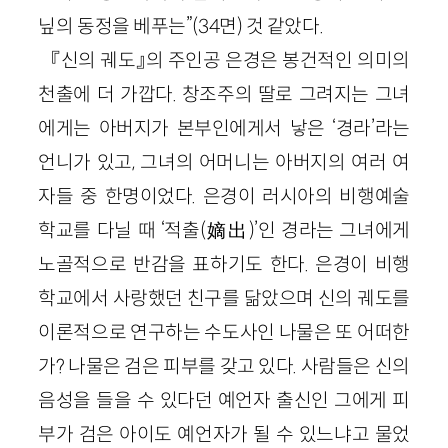
닢의 동정을 베푸는”
(
34
면)
것 같았다.
『신의 궤도』의 주인공 은경은 봉건적인 의미의
천출에 더 가깝다. 창조주의 딸로 그려지는 그녀
에게는 아버지가 본부인에게서 낳은 ‘경라’라는
언니가 있고, 그녀의 어머니는 아버지의 여러 여
자들 중 한명이었다. 은경이 러시아의 비행예술
학교를 다닐 때 ‘적출
(
嫡出
)
’인 경라는 그녀에게
노골적으로 반감을 표하기도 한다. 은경이 비행
학교에서 사랑했던 친구를 닮았으며 신의 궤도를
이론적으로 연구하는 수도사인 나물은 또 어떠한
가? 나물은 검은 피부를 갖고 있다. 사람들은 신의
음성을 들을 수 있다던 예언자 출신인 그에게 피
부가 검은 아이도 예언자가 될 수 있느냐고 물었