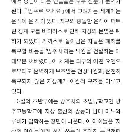
에서 중심이 되는 인물들은 모두 신분이 문제가
된다. 『방주로 오세요』에서 그려지는 세계에는
운석이 온 적이 있다. 지구와 충돌한 운석이 퍼트
린 정체 모를 바이러스로 인해 지상의 문명은 폐
허가 되었다. 가까스로 살아남은 자들은 폐허를
복구할 비용을 ‘방주시’라는 낙원을 건설하는 데
대부분 써버렸다. 이 세계는 외부의 어떤 요인으
로부터도 완벽하게 보호받는 천상낙원과, 완전히
복구되지 않은 지상계가 이원적 구조를 이루고
있다.
소설의 초반부에는 방주시의 초일류학교인 방
주고등학교에 지상 출신의 쌍둥이 남매 마노와
루비가 입학하는 장면이 나온다. 이 아이들은 ‘지
상의 아이들’에게 선심 쓰듯이 주어진 특별전형