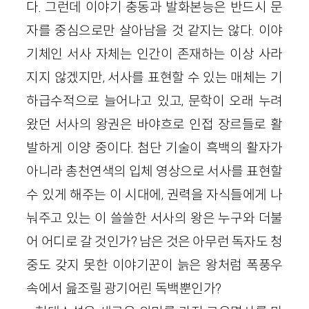
다. 그런데 이야기 충동과 발화본능은 반드시 문
자를 중심으로만 살아남을 것 같지는 않다. 이야
기체인 서사 자체는 인간이 존재하는 이상 사라
지지 않겠지만, 서사를 표현할 수 있는 매체는 기
하급수적으로 늘어나고 있고, 문학이 오래 누려
왔던 서사의 왕권은 바야흐로 인접 장르들로 활
발하게 이양 중이다. 첨단 기술이 흑백의 활자가
아니라 총천연색의 입체 영상으로 서사를 표현할
수 있게 해주는 이 시대에, 권력을 자식들에게 나
눠주고 있는 이 쓸쓸한 서사의 왕은 누구와 더불
어 어디로 갈 것인가? 남은 것은 아무런 독자도 청
중도 갖지 못한 이야기꾼이 늙은 왕처럼 폭풍우
속에서 읊조릴 광기어린 독백뿐인가?