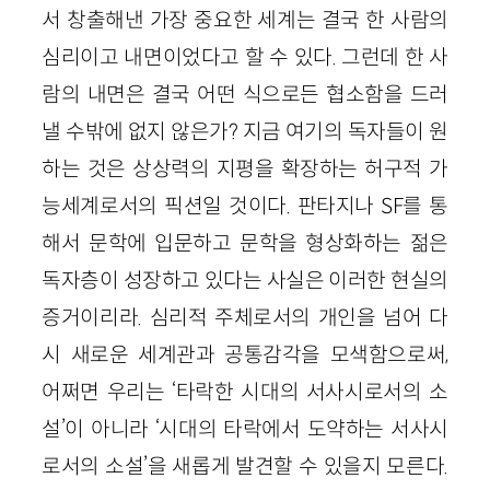
서 창출해낸 가장 중요한 세계는 결국 한 사람의
심리이고 내면이었다고 할 수 있다. 그런데 한 사
람의 내면은 결국 어떤 식으로든 협소함을 드러
낼 수밖에 없지 않은가? 지금 여기의 독자들이 원
하는 것은 상상력의 지평을 확장하는 허구적 가
능세계로서의 픽션일 것이다. 판타지나
SF
를 통
해서 문학에 입문하고 문학을 형상화하는 젊은
독자층이 성장하고 있다는 사실은 이러한 현실의
증거이리라. 심리적 주체로서의 개인을 넘어 다
시 새로운 세계관과 공통감각을 모색함으로써,
어쩌면 우리는 ‘타락한 시대의 서사시로서의 소
설’이 아니라 ‘시대의 타락에서 도약하는 서사시
로서의 소설’을 새롭게 발견할 수 있을지 모른다.