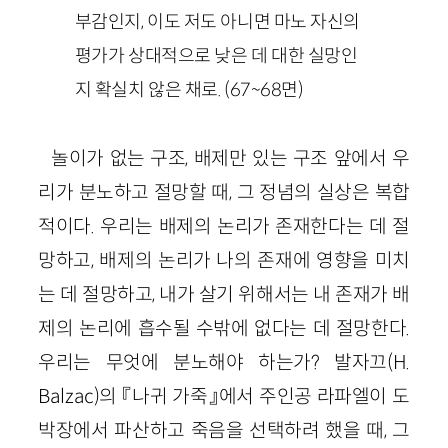
부감인지, 이도 저도 아니면 마노 자신의
평가가 상대적으로 낮은 데 대한 실망인
지 확실치 않은 채로.
(
67
~
68
면)
놀이가 없는 구조, 배제만 있는 구조 앞에서 우
리가 분노하고 절망할 때, 그 정념의 실상은 복합
적이다. 우리는 배제의 논리가 존재한다는 데 절
망하고, 배제의 논리가 나의 존재에 영향을 미치
는 데 절망하고, 내가 살기 위해서는 내 존재가 배
제의 논리에 흡수될 수밖에 없다는 데 절망한다.
우리는 무엇에 분노해야 하는가? 발자끄(
H
.
Balzac
)의 『나귀 가죽』에서 주인공 라파엘이 도
박장에서 파산하고 죽음을 선택하려 했을 때, 그