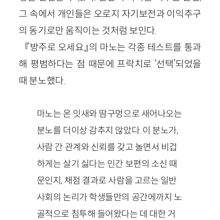
그 속에서 개인들은 오로지 자기보전과 이익추구
의 동기로만 움직이는 것처럼 보인다.
『방주로 오세요』의 마노는 각종 테스트를 통과
해 평범하다는 점 때문에 프락치로 ‘선택’되었을
때 분노했다.
마노는 온 잇새와 땀구멍으로 새어나오는
분노를 더이상 감추지 않았다. 이 분노가,
사람 간 관계와 신뢰를 갖고 놀면서 비겁
하게는 살기 싫다는 인간 보편의 소신 때
문인지, 채점 결과로 사람을 고르는 일반
사회의 논리가 학생들만의 공간에까지 노
골적으로 침투해 들어왔다는 데 대한 거