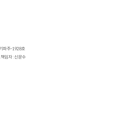
경기파주-1928호
책임자 : 신문수