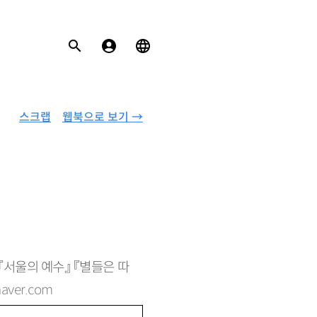
스크랩
웹북으로 보기 →
 『서울의 예수』 『별들은 따
ver.com