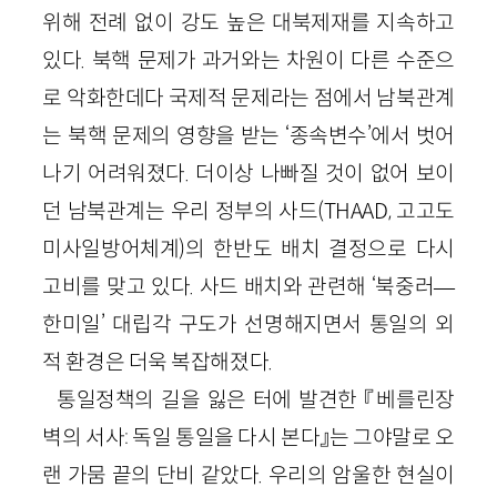
위해 전례 없이 강도 높은 대북제재를 지속하고
있다. 북핵 문제가 과거와는 차원이 다른 수준으
로 악화한데다 국제적 문제라는 점에서 남북관계
는 북핵 문제의 영향을 받는 ‘종속변수’에서 벗어
나기 어려워졌다. 더이상 나빠질 것이 없어 보이
던 남북관계는 우리 정부의 사드(
THAAD
, 고고도
미사일방어체계
)의 한반도 배치 결정으로 다시
고비를 맞고 있다. 사드 배치와 관련해 ‘북중러
—
한미일’ 대립각 구도가 선명해지면서 통일의 외
적 환경은 더욱 복잡해졌다.
통일정책의 길을 잃은 터에 발견한 『베를린장
벽의 서사: 독일 통일을 다시 본다』는 그야말로 오
랜 가뭄 끝의 단비 같았다. 우리의 암울한 현실이