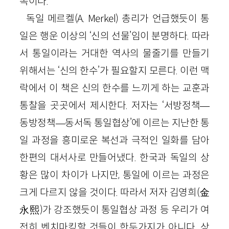
목이다.
독일 메르켈(
A
.
Merkel
) 총리가 언급했듯이 통
일은 행운 이상의 ‘신의 선물’임이 분명하다. 따라
서 통일이라는 거대한 역사의 물줄기를 만들기
위해서는 ‘신의 한수’가 필요할지 모른다. 이런 맥
락에서 이 책은 신의 한수를 느끼게 하는 교훈과
통찰을 곳곳에서 제시한다. 저자는 ‘서방정책
—
동방정책
—
동서독 통일협상’에 이르는 지난한 통
일 과정을 흥미로운 복선과 극적인 일화를 담아
한편의 대서사로 만들어냈다. 한국과 독일의 상
황은 많이 차이가 나지만, 통일에 이르는 과정은
크게 다르지 않을 것이다. 따라서 저자 김영희
(
金
永熙
)
가 강조했듯이 통일협상 과정 등 우리가 여
전히 벤치마킹할 것들이 한두가지가 아니다. 상