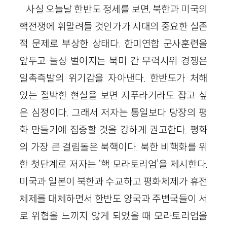
사실 오늘날 한반도 정세를 보면, 북한과 미국의
핵전쟁에 휘말려들 것인가가 시대의 중요한 실존
적 문제로 부상한 상태다. 한미연합 군사훈련을
앞두고 늘상 벌어지는 북미 간 무력시위 경쟁은
일촉즉발의 위기감을 자아낸다. 한반도가 처해
있는 절박한 현실을 보면 지푸라기라도 잡고 싶
은 심정이다. 그래서 저자는 통일보다 당장의 평
화 만들기에 집중할 것을 강하게 권고한다. 평화
의 가장 큰 걸림돌은 북핵이다. 북한 비핵화를 위
한 첫단계로 저자는 ‘핵 모라토리엄’을 제시한다.
미국과 일본이 북한과 수교하고 평화체제가 휴전
체제를 대체하면서 한반도 양국과 주변국들이 서
로 위협을 느끼지 않게 되었을 때 모라토리엄을