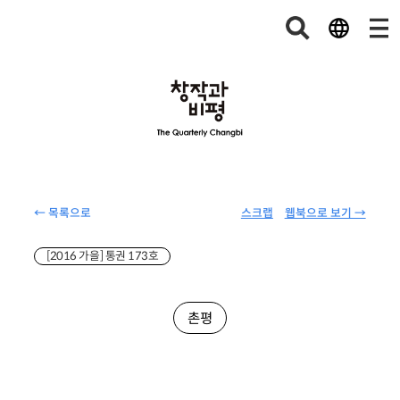
← 목록으로
스크랩
웹북으로 보기 →
[2016 가을] 통권 173호
촌평