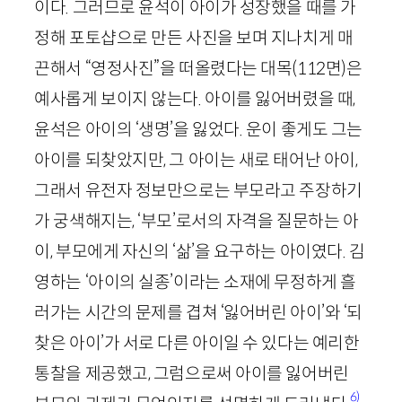
이다. 그러므로 윤석이 아이가 성장했을 때를 가
정해 포토샵으로 만든 사진을 보며 지나치게 매
끈해서 “영정사진”을 떠올렸다는 대목
(
112
면)
은
예사롭게 보이지 않는다. 아이를 잃어버렸을 때,
윤석은 아이의 ‘생명’을 잃었다. 운이 좋게도 그는
아이를 되찾았지만, 그 아이는 새로 태어난 아이,
그래서 유전자 정보만으로는 부모라고 주장하기
가 궁색해지는, ‘부모’로서의 자격을 질문하는 아
이, 부모에게 자신의 ‘삶’을 요구하는 아이였다. 김
영하는 ‘아이의 실종’이라는 소재에 무정하게 흘
러가는 시간의 문제를 겹쳐 ‘잃어버린 아이’와 ‘되
찾은 아이’가 서로 다른 아이일 수 있다는 예리한
통찰을 제공했고, 그럼으로써 아이를 잃어버린
6)