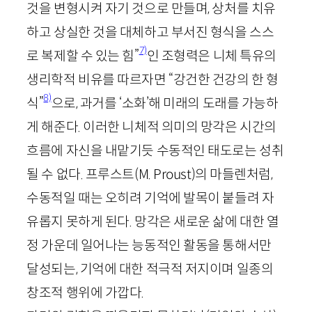
것을 변형시켜 자기 것으로 만들며, 상처를 치유
하고 상실한 것을 대체하고 부서진 형식을 스스
7)
로 복제할 수 있는 힘”
인 조형력은 니체 특유의
생리학적 비유를 따르자면 “강건한 건강의 한 형
8)
식”
으로, 과거를 ‘소화’해 미래의 도래를 가능하
게 해준다. 이러한 니체적 의미의 망각은 시간의
흐름에 자신을 내맡기듯 수동적인 태도로는 성취
될 수 없다. 프루스트(
M
.
Proust
)의 마들렌처럼,
수동적일 때는 오히려 기억에 발목이 붙들려 자
유롭지 못하게 된다. 망각은 새로운 삶에 대한 열
정 가운데 일어나는 능동적인 활동을 통해서만
달성되는, 기억에 대한 적극적 저지이며 일종의
창조적 행위에 가깝다.