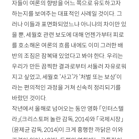
자들이 여론의 향방을 어느 쪽으로 유도하고자
하는지를 보여주는 대표적인 사례일 것이다. 그
러나 이들과 표면화되었느냐 아니냐의 차이만 있
을 뿐, 세월호 관련 보도에 대해 언젠가부터 피로
를 호소해온 여론의 흐름 내에도 이미 그러한 배
반의 조짐은 잠복돼 있었다고 봐야 한다. 우리는
우리가 만든 끔찍한 결과로부터 서둘러 자유로워
지고 싶었고, 세월호 ‘사고’가 ‘처벌 또는 보상’이
라는 편의적인 과정을 거쳐 신속히 정리되기를
바랐던 것이다.
작년에서 올해로 넘어오는 동안 영화 「인터스텔
라」
(크리스토퍼 놀란 감독,
2014
)
와 「국제시장」
(윤제균 감독,
2014
)
이 크게 흥행한 까닭은 이와