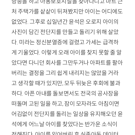
방송을 하고 아동보호시설을 찾아다니고 마트 근
처 주택가를 샅샅이 뒤져봤지만 아이는 어디에도
없었다. 그후로 십일년간 윤석은 오로지 아이의
사진이 담긴 전단지를 만들고 돌리기 위해 살았
다. 미라는 정신분열증에 걸렸고 가세는 급격하
게 기울었다. 이렇게 오래 아이를 찾지 못할 줄 알
았다면 다니던 회사를 그만두거나 아파트를 팔아
버리는 결정을 그리 쉽게 내리지는 않았을 거라
고 생각할 때가 있지만, 모두 뒤늦은 후회에 불과
하다. 아픈 아내를 돌보면서도 전국의 공사장을
떠돌며 고된 일을 하고, 잠이 모자라도 아침이면
어김없이 전단지를 돌리는 일상을 유지해오던 윤
석에게 어느날 아이를 찾았다는 반가운 소식이
전해진다. 아이를 잃어버린 후 실종아동 데이터