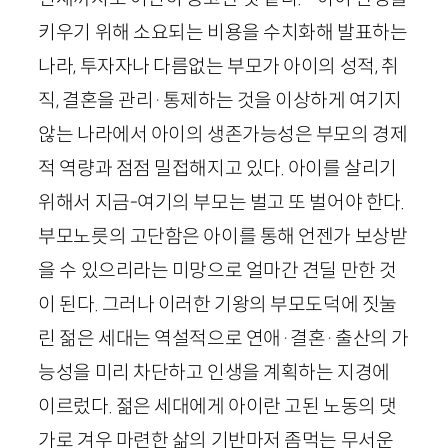
키우기 위해 소요되는 비용을 수치화해 발표하는
나라, 투자자나 다름없는 부모가 아이의 성적, 취
직, 결혼을 관리
·
통제하는 것을 이상하게 여기지
않는 나라에서 아이의 생존가능성은 부모의 경제
적 역량과 점점 밀접해지고 있다. 아이를 살리기
위해서 지금-여기의 부모는 벌고 또 벌어야 한다.
부모노릇의 고단함은 아이를 통해 언젠가 보상받
을 수 있으리라는 미망으로 얼마간 견딜 만한 것
이 된다. 그러나 이러한 기왕의 부모도덕에 짓눌
린 젊은 세대는 역설적으로 연애
·
결혼
·
출산의 가
능성을 미리 차단하고 인생을 계획하는 지경에
이르렀다. 젊은 세대에게 아이란 고된 노동의 댓
가로 겨우 마련한 삶의 기반마저 좀먹는 무서운