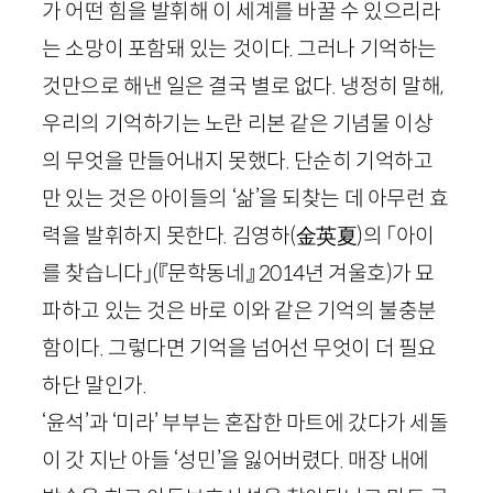
가 어떤 힘을 발휘해 이 세계를 바꿀 수 있으리라
는 소망이 포함돼 있는 것이다. 그러나 기억하는
것만으로 해낸 일은 결국 별로 없다. 냉정히 말해,
우리의 기억하기는 노란 리본 같은 기념물 이상
의 무엇을 만들어내지 못했다. 단순히 기억하고
만 있는 것은 아이들의 ‘삶’을 되찾는 데 아무런 효
력을 발휘하지 못한다. 김영하
(
金英夏
)
의 「아이
를 찾습니다」
(『문학동네』
2014
년 겨울호)
가 묘
파하고 있는 것은 바로 이와 같은 기억의 불충분
함이다. 그렇다면 기억을 넘어선 무엇이 더 필요
하단 말인가.
‘윤석’과 ‘미라’ 부부는 혼잡한 마트에 갔다가 세돌
이 갓 지난 아들 ‘성민’을 잃어버렸다. 매장 내에