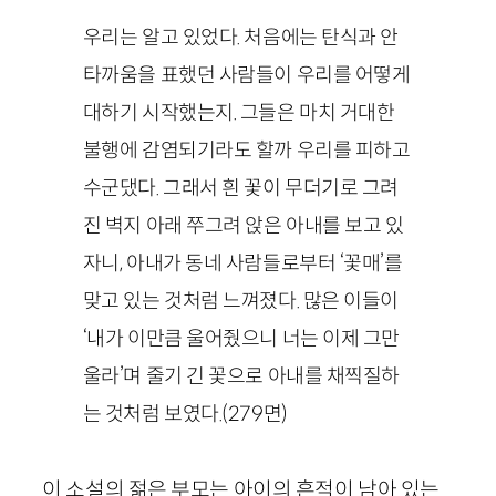
우리는 알고 있었다. 처음에는 탄식과 안
타까움을 표했던 사람들이 우리를 어떻게
대하기 시작했는지. 그들은 마치 거대한
불행에 감염되기라도 할까 우리를 피하고
수군댔다. 그래서 흰 꽃이 무더기로 그려
진 벽지 아래 쭈그려 앉은 아내를 보고 있
자니, 아내가 동네 사람들로부터 ‘꽃매’를
맞고 있는 것처럼 느껴졌다. 많은 이들이
‘내가 이만큼 울어줬으니 너는 이제 그만
울라’며 줄기 긴 꽃으로 아내를 채찍질하
는 것처럼 보였다.
(
279
면)
이 소설의 젊은 부모는 아이의 흔적이 남아 있는