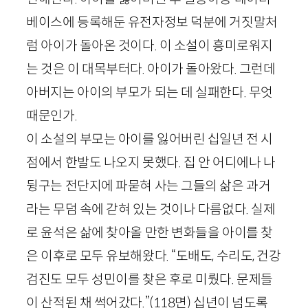
베이스에 등록해둔 유전자정보 덕분에 거짓말처
럼 아이가 돌아온 것이다. 이 소설이 흥미로워지
는 것은 이 대목부터다. 아이가 돌아왔다. 그런데
아버지는 아이의 부모가 되는 데 실패한다. 무엇
때문인가.
이 소설의 부모는 아이를 잃어버린 십일년 전 시
점에서 한발도 나오지 못했다. 집 안 어디에나 나
뒹구는 전단지에 파묻혀 사는 그들의 삶은 과거
라는 무덤 속에 갇혀 있는 것이나 다름없다. 실제
로 윤석은 삶에 찾아올 만한 변화들을 아이를 찾
은 이후로 모두 유보해왔다. “도배도, 수리도, 건강
검진도 모두 성민이를 찾은 후로 미뤘다. 문제들
이 산적된 채 썩어갔다.”
(
118
면)
십년이 넘도록