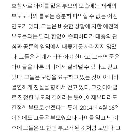
호참사로 아이를 잃은 부모의 모습에는 재래의
부모도덕의 틀로는 충분히 파악할 수 없는 어떤
면모가 있다. 그들은 비슷한 상황에 처한 예전의
부모들과는 달리, 한없이 슬퍼하다가 대중의 관
심과 공론의 영역에서 내쫓기듯 사라지지 않았
다. 그들은 세계가 바뀌어야 한다고, 그러면 죽은
아이들을 다른 의미에서 살려낼 수 있다고 믿고
있다. 그들은 보상을 요구하고 있는 것이 아니라,
결연하게 진실을 향해서 걷고 있다. 그것이야말
로 진정한 부모의 길이라는 듯이, 이제부터라도
진정한 부모로 살겠다는 듯이.
2014
년
4
월
16
일
이전에도 그들은 부모였으나, 아이를 잃고 난 이
후에 그들은 또 한번 부모가 된 것처럼 보인다. 그