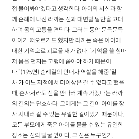
접 물어봐야겠다고 생각한다. 아이의 시신과 함
께 순례에 나선 라까는 신과 대면할 날만을 고대
하며 몸의 고통을 견딘다. 그러는 동안 문득문득
아이가 떠오르기도 했지만 라까는 죽은 아이에
대한 기억으로 괴로울 새가 없다. “기억을 쓸 힘마
저 몸을 던지는 고행에 쏟아야 하기 때문이
다.”
(
195
면)
순례길의 안내자 역할을 해준 ‘밀
차’가 어느 지점에서 더이상은 갈 수 없다고 했을
때, 혼자서라도 신을 만나러 계속 가겠다는 라까
의 결의는 단호하다. 그에게는 그 길이 아이를 장
사 지내러 갈 수 있는 유일한 길이었기 때문이다.
모든 부모에게 죽은 아이를 묻을 수 있는 유일한
장소는 신의 얼굴 앞이다. 그 신은 누구인가.