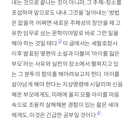
내는 것으로 끝나는 것이 아니라, 그 주체-장소를
포섭하여 앞으로도 내내 그것을 ‘살아내는’ 방법
은 없을까. 어쩌면 새로운 주체성의 창안을 제 고
유한 임무로 삼는 문학이야말로 바로 그런 일을
3)
해야 하는 것일 테다.
이 글에서는 세월호참사
이후 발표된 몇편의 소설과 더불어 ‘아이를 잃은
부모’라는 사유와 실천의 장소에서 펼쳐지고 있
는 그 분투의 함의를 헤아려보고자 한다. 아이를
살아남게 해야 한다는 지상명령에 시달리며 신음
해온 부모에게도, 미래에 올지 모를 아이를 마음
속으로 조용히 살해해본 경험이 있는 젊은 세대
4)
에게도, 이것은 긴급한 공부일 것이다.