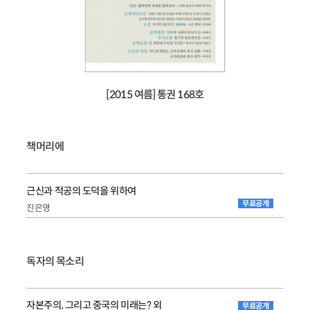
[2015 여름] 통권 168호
책머리에
근신과 적공의 도덕을 위하여
무료공개
진은영
독자의 목소리
자본주의, 그리고 중국의 미래는? 외
무료공개