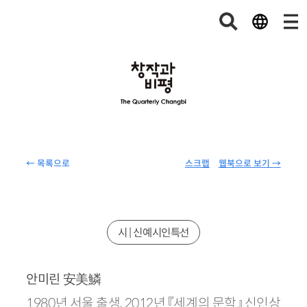
← 목록으로
스크랩
웹북으로 보기 →
시 | 신예시인특선
安美鱗
안미린
1980년 서울 출생, 2012년 『세계의 문학』 신인상