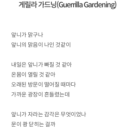
게릴라 가드닝(
Guerrilla
Gardening
)
앞니가 맑구나
앞니의 맑음이 나인 것같이
내일은 앞니가 빠질 것 같아
온몸이 열릴 것 같아
오래된 방문이 떨어질 때마다
가까운 광장이 흔들렸는데
앞니가 자라는 감각은 무엇이었나
문이 쾅 닫히는 걸까