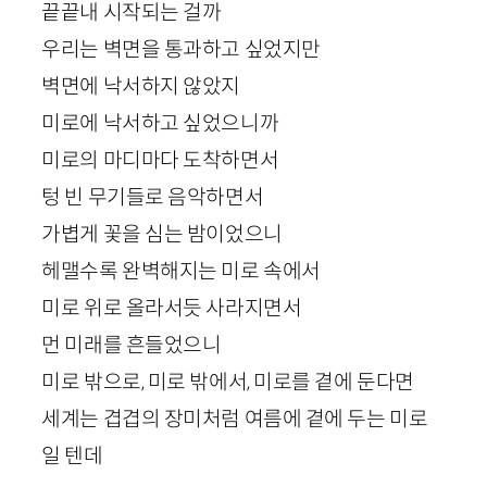
끝끝내 시작되는 걸까
우리는 벽면을 통과하고 싶었지만
벽면에 낙서하지 않았지
미로에 낙서하고 싶었으니까
미로의 마디마다 도착하면서
텅 빈 무기들로 음악하면서
가볍게 꽃을 심는 밤이었으니
헤맬수록 완벽해지는 미로 속에서
미로 위로 올라서듯 사라지면서
먼 미래를 흔들었으니
미로 밖으로, 미로 밖에서, 미로를 곁에 둔다면
세계는 겹겹의 장미처럼 여름에 곁에 두는 미로
일 텐데