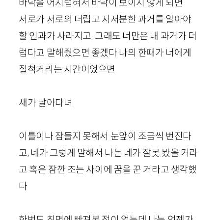
바닥을 어지럽혀서 바닥이 보이지 않게 되면
서로가 서로의 더럽고 지저분한 과거를 알아야
할 인과가 사라지고. 그래도 너만은 내 과거가 더
럽다고 말해줬으면 좋겠다 나의 한때가 너에게
질척거리는 시간이었으면
새가 날아다녀
이틀이나 잠들지 못해서 눈앞이 조금씩 번진다
고, 네가 그렇게 말해서 나는 네가 잘못 봤을 거라
고 혹은 잠깐 조는 사이에 꿈을 꾼 거라고 생각했
다
한번도 최면에 빠져본 적이 없는데 나는 언젠가