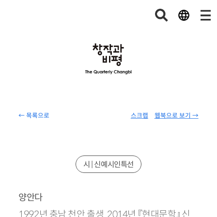
← 목록으로
스크랩
웹북으로 보기 →
시 | 신예시인특선
양안다
1992년 충남 천안 출생. 2014년 『현대문학』 신