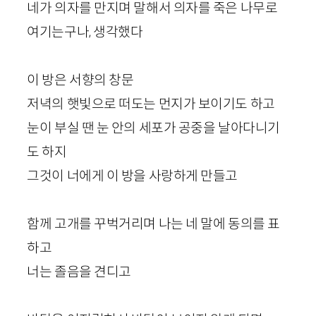
네가 의자를 만지며 말해서 의자를 죽은 나무로
여기는구나, 생각했다
이 방은 서향의 창문
저녁의 햇빛으로 떠도는 먼지가 보이기도 하고
눈이 부실 땐 눈 안의 세포가 공중을 날아다니기
도 하지
그것이 너에게 이 방을 사랑하게 만들고
함께 고개를 꾸벅거리며 나는 네 말에 동의를 표
하고
너는 졸음을 견디고