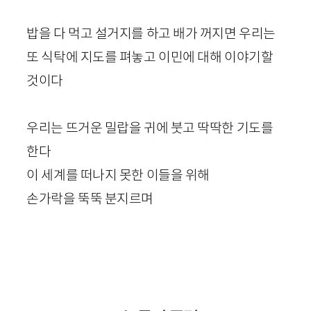
밥을 다 먹고 설거지를 하고 배가 꺼지면 우리는
또 식탁에 지도를 펴놓고 이민에 대해 이야기할
것이다
우리는 뜨거운 밀랍을 귀에 붓고 딱딱한 기도를
한다
이 세계를 떠나지 못한 이들을 위해
손가락을 뚝뚝 분지르며