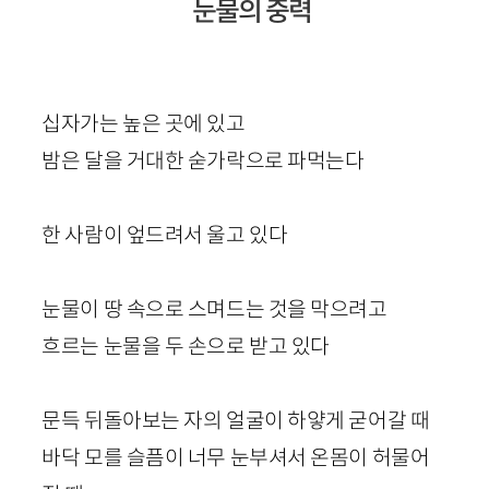
눈물의 중력
십자가는 높은 곳에 있고
밤은 달을 거대한 숟가락으로 파먹는다
한 사람이 엎드려서 울고 있다
눈물이 땅 속으로 스며드는 것을 막으려고
흐르는 눈물을 두 손으로 받고 있다
문득 뒤돌아보는 자의 얼굴이 하얗게 굳어갈 때
바닥 모를 슬픔이 너무 눈부셔서 온몸이 허물어