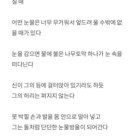
질 때
어떤 눈물은 너무 무거워서 엎드려 울 수밖에 없
을 때가 있다
눈을 감으면 물에 불은 나무토막 하나가 눈 속을
떠다닌다
신이 그의 등에 걸터앉아 있기라도 하듯
그의 허리는 펴지지 않는다
못 박힐 손과 발을 몸 안으로 말아 넣고
그는 돌처럼 단단한 눈물방울이 되어간다