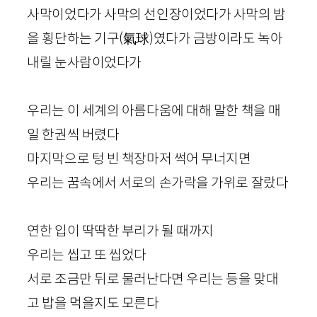
사막이었다가 사막의 선인장이었다가 사막의 밤
을 횡단하는 기구
(
氣球
)
였다가 금방이라도 녹아
내릴 눈사람이었다가
우리는 이 세계의 아름다움에 대해 말한 책을 매
일 한권씩 버렸다
마지막으로 텅 빈 책장마저 썩어 무너지면
우리는 꿈속에서 서로의 손가락을 가위로 잘랐다
연한 입이 딱딱한 부리가 될 때까지
우리는 씹고 또 씹었다
서로 조금만 뒤로 물러난다면 우리는 등을 맞대
고 밥을 먹을지도 모른다