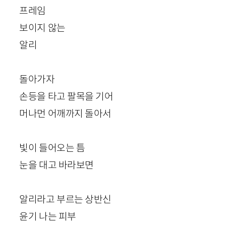
프레임
보이지 않는
알리
돌아가자
손등을 타고 팔목을 기어
머나먼 어깨까지 돌아서
빛이 들어오는 틈
눈을 대고 바라보면
알리라고 부르는 상반신
윤기 나는 피부