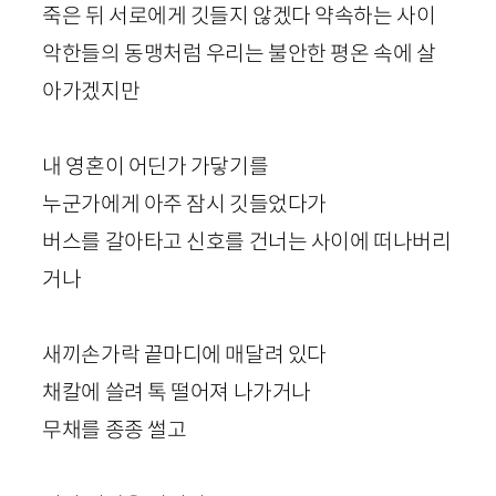
죽은 뒤 서로에게 깃들지 않겠다 약속하는 사이
악한들의 동맹처럼 우리는 불안한 평온 속에 살
아가겠지만
내 영혼이 어딘가 가닿기를
누군가에게 아주 잠시 깃들었다가
버스를 갈아타고 신호를 건너는 사이에 떠나버리
거나
새끼손가락 끝마디에 매달려 있다
채칼에 쓸려 톡 떨어져 나가거나
무채를 종종 썰고