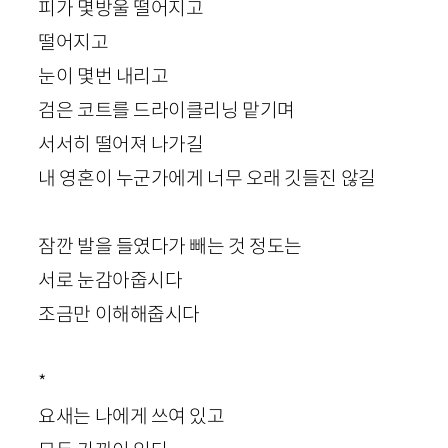
피가 몇방울 떨어지고
떨어지고
눈이 몇번 내리고
검은 코트를 드라이클리닝 맡기며
서서히 떨어져 나가길
내 영혼이 누군가에게 너무 오래 깃들진 않길
잠깐 발을 들였다가 빼는 것 정도는
서로 눈감아줍시다
조금만 이해해줍시다
*
요새는 나에게 쓰여 있고