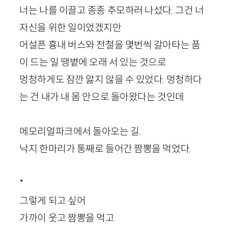
너는 나를 이끌고 종종 추모하러 나섰다. 그건 너
자신을 위한 일이었겠지만
어설픈 흉내 버스와 전철을 몇번씩 갈아타는 품
이 드는 일 땡볕에 오래 서 있는 것으로
멍청하게도 잠깐 앓지 않을 수 있었다. 멍청하다
는 건 내가 내 몸 안으로 돌아왔다는 것인데
메모리얼파크에서 돌아오는 길.
낙지 한마리가 통째로 들어간 짬뽕을 먹었다.
*
그렇게 되고 싶어
가까이 웃고 짬뽕을 먹고