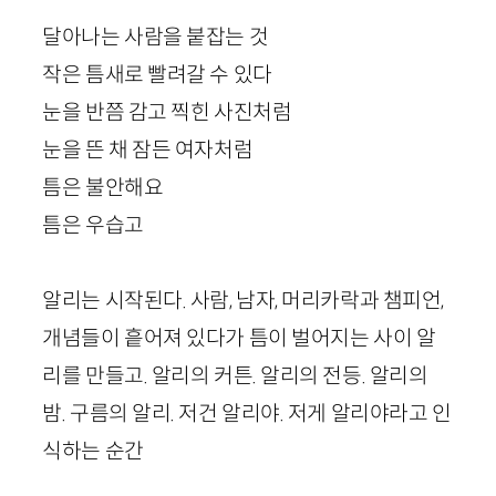
달아나는 사람을 붙잡는 것
작은 틈새로 빨려갈 수 있다
눈을 반쯤 감고 찍힌 사진처럼
눈을 뜬 채 잠든 여자처럼
틈은 불안해요
틈은 우습고
알리는 시작된다. 사람, 남자, 머리카락과 챔피언,
개념들이 흩어져 있다가 틈이 벌어지는 사이 알
리를 만들고. 알리의 커튼. 알리의 전등. 알리의
밤. 구름의 알리. 저건 알리야. 저게 알리야라고 인
식하는 순간