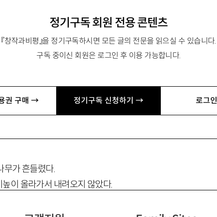
정기구독 회원 전용 콘텐츠
『창작과비평』을 정기구독하시면 모든 글의 전문을 읽으실 수 있습니다.
세개의 방
구독 중이신 회원은 로그인 후 이용 가능합니다.
용권 구매 →
정기구독 신청하기 →
로그인
어. 나는 어선을 타고 바다로 나갔고 도시 뒤편 술집에 앉아 어
웠고 아무도 속지 않아 더 즐거웠다.
나무가 흔들렸다.
높이 올라가서 내려오지 않았다.