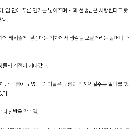
어. 입 안에 푸른 연기를 넣어주며 치과 선생님은 사랑한다고 했
밖에.
차에 태워줄게. 덜컹대는 기차에서 생쌀을 오물거리는 할머니, 머
경들의 계절이 지나갔다.
탈에만 구름이 모였다. 아이들은 구름과 가까워질수록 멀미를 했고
겼다.
으니 신발을 말리렴.