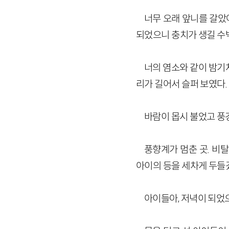
너무 오래 앞니를 갈았
되었으니 충치가 생길 수
너의 염소와 같이 밤기
리가 길어서 슬퍼 보였다.
바람이 몹시 불었고 풍
풍향계가 멈춘 곳. 비
아이의 등을 세차게 두들
아이들아, 저녁이 되었