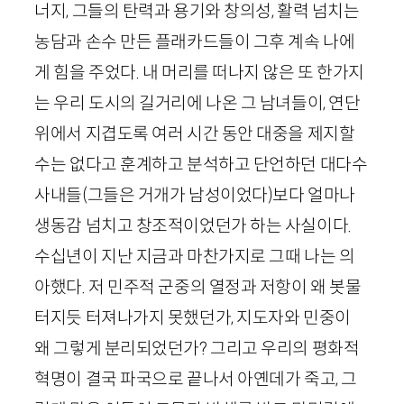
너지, 그들의 탄력과 용기와 창의성, 활력 넘치는
농담과 손수 만든 플래카드들이 그후 계속 나에
게 힘을 주었다. 내 머리를 떠나지 않은 또 한가지
는 우리 도시의 길거리에 나온 그 남녀들이, 연단
위에서 지겹도록 여러 시간 동안 대중을 제지할
수는 없다고 훈계하고 분석하고 단언하던 대다수
사내들(그들은 거개가 남성이었다)보다 얼마나
생동감 넘치고 창조적이었던가 하는 사실이다.
수십년이 지난 지금과 마찬가지로 그때 나는 의
아했다. 저 민주적 군중의 열정과 저항이 왜 봇물
터지듯 터져나가지 못했던가, 지도자와 민중이
왜 그렇게 분리되었던가? 그리고 우리의 평화적
혁명이 결국 파국으로 끝나서 아옌데가 죽고, 그