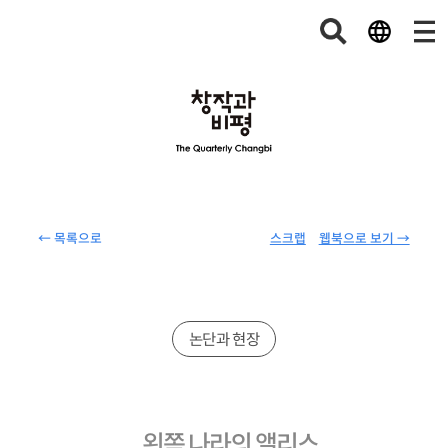
← 목록으로
스크랩
웹북으로 보기 →
논단과 현장
왼쪽 나라의 앨리스