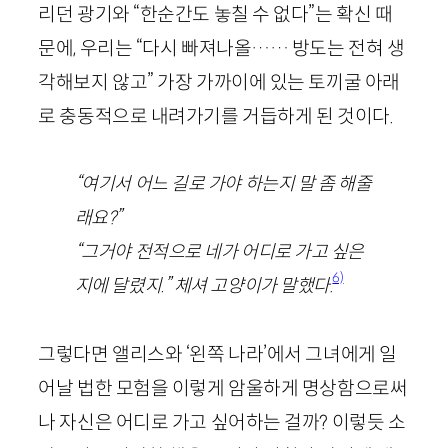
리던 광기와 “한순간도 놓칠 수 없다”는 확신 때
문에, 우리는 “다시 빠져나올…… 방도는 전혀 생
각해보지 않고” 가장 가까이에 있는 토끼굴 아래
로 충동적으로 내려가기를 거듭하게 된 것이다.
“여기서 어느 길로 가야 하는지 말 좀 해줄
래요?”
“그거야 전적으로 네가 어디로 가고 싶은
6)
지에 달렸지.” 체셔 고양이가 말했다
.
그렇다면 앨리스와 ‘왼쪽 나라’에서 그녀에게 일
어날 법한 모험을 이렇게 암울하게 명상함으로써
나 자신은 어디로 가고 싶어하는 걸까? 이렇듯 소