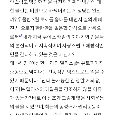
란스럽고 명랑한 책을 급진적 기획과 방법에 대
한 불길한 비판으로 바꿔버리는 게 정당한 일일
까? 우울한
3
월 토끼를 흉내를 내면서 실의에 빠
진 채 오로지 한탄만을 일용할 양식으로 삼음으
7)
로써
내가 지금 루이스 캐럴의 이야기와 인물들
의 본질적이고 지속적이며 사랑스럽고 해방적인
면을 간과하고 있는 것은 아닌가?
왜냐하면 『이상한 나라의 앨리스』는 유토피아적
충동으로 넘쳐나는 선동적인 텍스트로도 읽을 수
있기 때문이다. “진짜 불가능한 건 정말 거의 없
어”라는 앨리스의 깨달음을 강조하지 않을 이유
가 있는가? 바로 이 신조가 그렇게 많은 사회운동
의 불을 지폈으며, 최근의 동성애자 권리운동이