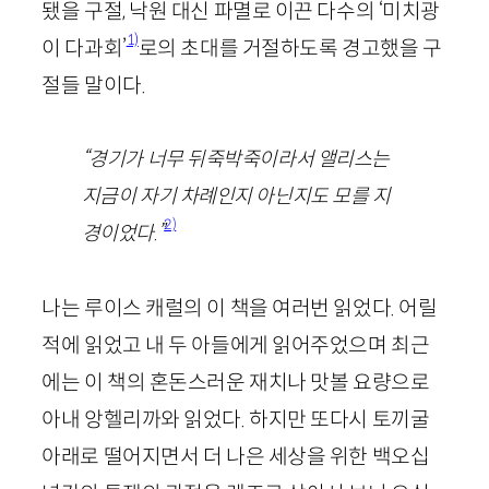
됐을 구절, 낙원 대신 파멸로 이끈 다수의 ‘미치광
1)
이 다과회’
로의 초대를 거절하도록 경고했을 구
절들 말이다.
“경기가 너무 뒤죽박죽이라서 앨리스는
지금이 자기 차례인지 아닌지도 모를 지
2)
경이었다.
”
나는 루이스 캐럴의 이 책을 여러번 읽었다. 어릴
적에 읽었고 내 두 아들에게 읽어주었으며 최근
에는 이 책의 혼돈스러운 재치나 맛볼 요량으로
아내 앙헬리까와 읽었다. 하지만 또다시 토끼굴
아래로 떨어지면서 더 나은 세상을 위한 백오십