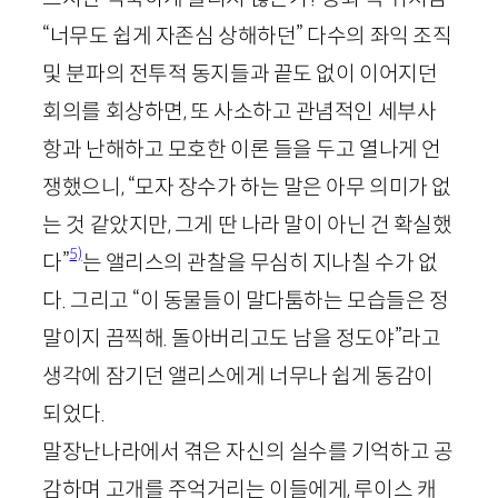
“너무도 쉽게 자존심 상해하던” 다수의 좌익 조직
및 분파의 전투적 동지들과 끝도 없이 이어지던
회의를 회상하면, 또 사소하고 관념적인 세부사
항과 난해하고 모호한 이론 들을 두고 열나게 언
쟁했으니, “모자 장수가 하는 말은 아무 의미가 없
는 것 같았지만, 그게 딴 나라 말이 아닌 건 확실했
5)
다”
는 앨리스의 관찰을 무심히 지나칠 수가 없
다. 그리고 “이 동물들이 말다툼하는 모습들은 정
말이지 끔찍해. 돌아버리고도 남을 정도야”라고
생각에 잠기던 앨리스에게 너무나 쉽게 동감이
되었다.
말장난나라에서 겪은 자신의 실수를 기억하고 공
감하며 고개를 주억거리는 이들에게, 루이스 캐