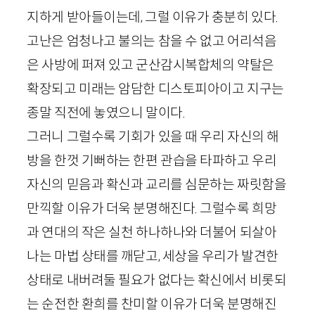
지하게 받아들이는데, 그럴 이유가 충분히 있다.
고난은 엄청나고 불의는 참을 수 없고 어리석음
은 사방에 퍼져 있고 군산감시복합체의 약탈은
확장되고 미래는 암담한 디스토피아이고 지구는
종말 직전에 놓였으니 말이다.
그러니 그럴수록 기회가 있을 때 우리 자신의 해
방을 한껏 기뻐하는 한편 관습을 타파하고 우리
자신의 믿음과 확신과 교리를 심문하는 짜릿함을
만끽할 이유가 더욱 분명해진다. 그럴수록 희망
과 연대의 작은 실천 하나하나와 더불어 되살아
나는 마법 상태를 깨닫고, 세상을 우리가 발견한
상태로 내버려둘 필요가 없다는 확신에서 비롯되
는 순전한 환희를 찬미할 이유가 더욱 분명해진