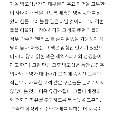
가올 백오십년간의 대부분의 주요 혁명을 고무한
이 사나이가 딸을 그토록 매혹한 명작동화를 읽
었다 한들 그리 놀랄 일은 아닐 것이다. 그 대격변
들을 이끌거나 참여하다가 고생도 했던 이들의
경우, 다수가 ‘앨리스’를 즐겨 읽었을 가능성이 상
당히 높다. 어쨌든 그 책은 엄청난 인기가 있었으
니까(더 많이 읽힌 책은 셰익스피어와 성경뿐이
라고 한다). 그런 만큼 그후 백오십년 동안 급진주
의자와 혁명가 대다수가 그 책에 숨겨진 교훈과
직관으로 가득한 보석 같은 구절들을 눈여겨보지
않았다는 것이 더욱 유감스럽다. 그들에게 정의
와 평화와 자유를 추구하도록 북돋웠을 교훈과,
그 숱한 함정과 실수와 패배를 피하는 데 도움이