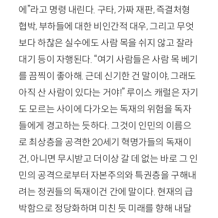
에”라고 명령 내린다. 구타, 가짜 재판, 즉결처형
협박, 부하들에 대한 비인간적 대우, 그리고 무엇
보다 하찮은 실수에도 사람 목을 쉬지 않고 잘라
대기 등이 자행된다. “여기 사람들은 사람 목 베기
를 끔찍이 좋아해. 근데 신기한 건 말이야, 그래도
아직 산 사람이 있다는 거야!” 루이스 캐럴은 자기
도 모르는 사이에 다가오는 독재의 위험을 독자
들에게 경고하는 듯하다. 그것이 인민의 이름으
로 최상층을 공격한
20
세기 혁명가들의 독재이
건, 아니면 무시받고 더이상 갈 데 없는 바로 그 인
민의 공격으로부터 자본주의와 특권층을 구해내
려는 정권들의 독재이건 간에 말이다. 현재의 급
박함으로 정당화하며 미친 듯 미래를 향해 내달