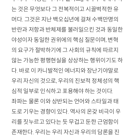
는 것은 무엇보다 그 전복적이고 시끌벅적한 유
머다. 그것은 지난 백오십년에 걸쳐 수백만명의
반란과 저항과 반체제를 불러일으킨 것과 동일한
야성이자 동일한 권위에의 핵심 질문이며, 변혁
의 요구가 절박하기에 그 사회의 규칙에 따르지
않는 가능한 평행현실을 상상하는 행위이기도 하
다. 바로 이 카니발적인 에너지와 장난기야말로
우리 자신의 것으로, 우리의 진보적 정체성의 핵
심적 일부로 인식하고 포용해야 하는 것이다.
좌파는 물론 이와 상반되는 언어와 스타일과 태
도로 기우는 경향이 있다. 역사의 온갖 비극이 우
리를 짓누르고 있다는 듯 무겁고 둔한 근엄함이
존재한다. 우리는 우리 자신과 우리의 담론을 진