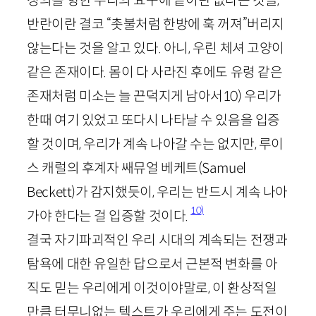
정의를 향한 우리의 요구에 끝이란 없다는 것을,
반란이란 결코 “촛불처럼 한방에 훅 꺼져”버리지
않는다는 것을 알고 있다. 아니, 우린 체셔 고양이
같은 존재이다. 몸이 다 사라진 후에도 유령 같은
존재처럼 미소는 늘 끈덕지게 남아서
10
)
우리가
한때 여기 있었고 또다시 나타날 수 있음을 입증
할 것이며, 우리가 계속 나아갈 수는 없지만, 루이
스 캐럴의 후계자 쌔뮤얼 베케트(
Samuel
Beckett
)가 감지했듯이, 우리는 반드시 계속 나아
10)
가야 한다는 걸 입증할 것이다.
결국 자기파괴적인 우리 시대의 계속되는 전쟁과
탐욕에 대한 유일한 답으로서 근본적 변화를 아
직도 믿는 우리에게 이것이야말로, 이 환상적일
만큼 터무니없는 텍스트가 우리에게 주는 도전이