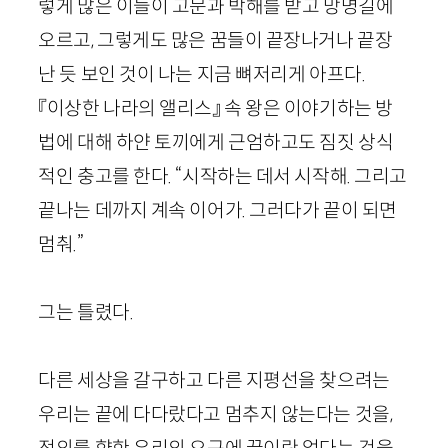
렇게 많은 이들이 고문과 박해를 받고 망명길에
오르고, 그렇게도 많은 꿈들이 끝장나거나 끝장
난 듯 보인 것이 나는 지금 뼈저리게 아프다.
『이상한 나라의 앨리스』 속 왕은 이야기하는 방
법에 대해 하얀 토끼에게 근엄하고도 짐짓 상식
적인 충고를 한다. “시작하는 데서 시작해. 그리고
끝나는 데까지 계속 이어가. 그러다가 끝이 되면
멈춰.”
그는 틀렸다.
다른 세상을 갈구하고 다른 지평선을 찾으려는
우리는 끝에 다다랐다고 멈추지 않는다는 것을,