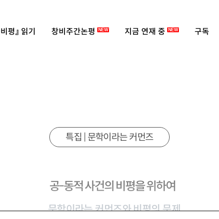
비평』 읽기
창비주간논평
지금 연재 중
구독
NEW
NEW
특집 | 문학이라는 커먼즈
공-동적 사건의 비평을 위하여
문학이라는 커먼즈와 비평의 문제