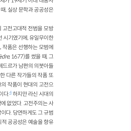
제가 19세기 이래 대중사
 때, 실상 문학과 공공성은
의 고전고대적 전범을 모방
던 시기였기에, 유일무이한
, 작품은 선행하는 모범에
èdre
,
1677
)를 썼을 때, 그
은 페드르가 남편의 의붓아들
한 다른 작가들의 작품 또
그의 작품이 현대의 고전으
4
이다.
하지만 라신 시대의
에 없었다. 고전주의는 사
이다. 당연하게도 그 규범
의적 공공성은 예술을 향유