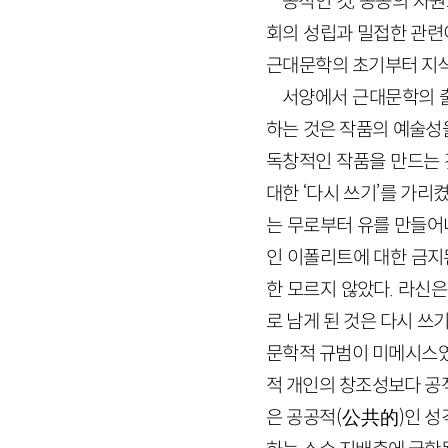
공적인 것, 공공의 자
회의 성립과 밀접한 관련이
근대문학의 초기부터 지식
서양에서 근대문학의 출
하는 것은 작품의 예술성
독창적인 작품을 만드는 
대한 ‘다시 쓰기’를 가리켰
는 무로부터 유를 만들어내
인 이폴리트에 대한 금지
한 모르지 않았다. 라신
로 남게 된 것은 다시 쓰
문학적 규범이 미메시스였
적 개인의 창조성보다 공
은 공공적
(
公共的
)
인 성