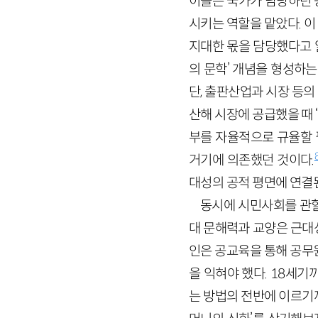
이들은 국가가 담당하던 공
시키는 역할을 맡았다. 
지대한 몫을 담당했다고 
의 문학’ 개념을 형성하
단, 출판산업과 시장 등
산해 시장에 공급했을 때
부를 자율적으로 규율할 
거기에 의존했던 것이다.
대성의 공적 평면에 연결
동시에 시민사회를 관할
대 문해력과 교양은 근대
인은 공교육을 통해 공무
을 익혀야 했다. 18세기
는 방법의 전반에 이르기