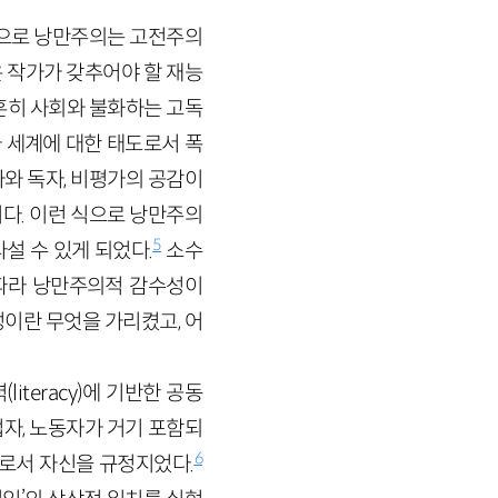
적으로 낭만주의는 고전주의
은 작가가 갖추어야 할 재능
흔히 사회와 불화하는 고독
 세계에 대한 태도로서 폭
와 독자, 비평가의 공감이
다. 이런 식으로 낭만주의
5
설 수 있게 되었다.
소수
따라 낭만주의적 감수성이
이란 무엇을 가리켰고, 어
teracy)에 기반한 공동
자, 노동자가 거기 포함되
6
”으로서 자신을 규정지었다.