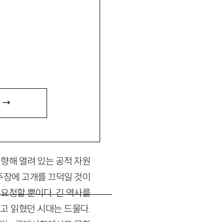
 두려워하는가?』 등이 있
 →
 향해 열려 있는 공적 자원
주장에 고개를 끄덕일 것이
요청할 뿐이다. 긴 역사를
고 읽혔던 시대는 드물다.