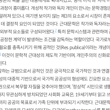
론의 폭을 일반 대중에게로 확대시켰고, ‘공적 이익’과 ‘사적 
이 과정이 흥미롭다. 개성적 작가와 독자 개인이 만나는 문학경험
알려져 있으나, 여기엔 보이지 않는 제3의 요소로서 시장이 존재
는 데 결정적 요인이 되었던 것이다. 근대문학은 작가와 독자라는
7
의 외부적 요소들로 구성되어왔다.
특히 문학시스템과 관련하여 
 ‘공정한 계약’이 발생하는 조건을 감독하는 역할이었다. 국가로
필요를 충족시키기 위해 공적인 것(
Res
publica
)이라는 개념이
8
이것이 문학적 근대성의 제도적 기반이며, 개인주의의 신화로
된다.
하는 규범으로서 공적인 것은 궁극적으로 국가적인 것과 연결되
성의 대중적 기반으로서 국가적 공공성의 형성에도 긴요한 요소로
원으로서 복무할 자질을 갖추어야 했으며, ‘정상적’ 시민으로 생
까지 무관심하게 방치되었던 사회화 교육은, 19세기부터 읽고 
까지 공공의 목표로서 가족 단위에 부과되기 시작한다. 근대문학