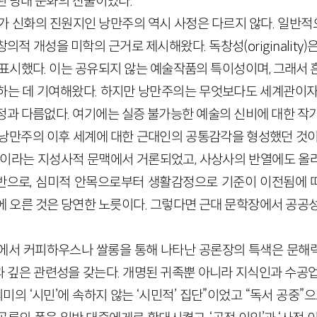
된 당대 문화의 산물이었다.
작가 신화의 진원지인 낭만주의 역시 사정은 다르지 않다. 일반
창의적 개성을 미학의 근거로 제시해왔다. 독창성(
originality
)
 표시했다. 이는 공유되지 않는 예술작품의 특이성이며, 그래서 
하는 데 기여해왔다. 하지만 낭만주의는 무엇보다도 세계관이자
정과 다름없다. 여기에는 실증 불가능한 예술의 신비에 대한 작가
 낭만주의 이후 세계에 대한 근대인의 공통감각을 형성했던 것이
이라는 지성사적 문맥에서 거론되었고, 사상사의 반열에도 올라
반으로, 심미적 안목으로부터 생활감정으로 기준이 이전됨에 
에 오른 것은 당연한 노릇이다. 그렇다면 근대 문학장에서 공공성
서 커피하우스나 쌀롱을 통해 나타난 공론장의 특색은 문해력(li
 깊은 관련성을 갖는다. 개명된 귀족뿐 아니라 지식인과 수공업
의미의 ‘시민’에 속하지 않는 ‘시민적’ 집단”이었고 “독서 공중