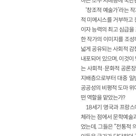
하는 소수 지배층에 국한
‘창조적 예술가’라는 
적 미메시스를 거부하고 
이자 능력의 최고 심급을
한 작가의 이미지를 조성
넓게 공유되는 사회적 감
내포되어 있으며, 이것이
는 사회적·문화적 공론장
지배층으로부터 대중 일
공공성의 비평적 도마 위
떤 역할을 맡았는가?
18세기 영국과 프랑스에
체라는 점에서 문학예술과
었는데, 그들은 “전통적 