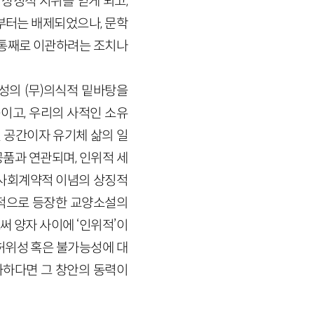
 상징적 지위를 얻게 되고,
부터는 배제되었으나, 문학
 통째로 이관하려는 조치나
성의 (무)의식적 밑바탕을
)이고, 우리의 사적인 소유
된 공간이자 유기체 삶의 일
품과 연관되며, 인위적 세
사회계약적 이념의 상징적
격적으로 등장한 교양소설의
 양자 사이에 ‘인위적’이
허위성 혹은 불가능성에 대
과하다면 그 창안의 동력이