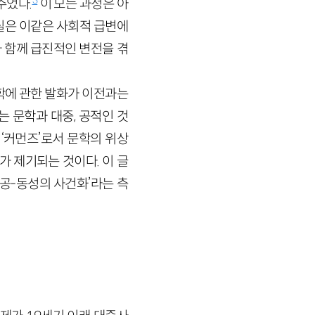
주었다.
이 모든 과정은 아
실은 이같은 사회적 급변에
 함께 급진적인 변전을 겪
학에 관한 발화가 이전과는
 문학과 대중, 공적인 것
‘커먼즈’로서 문학의 위상
가 제기되는 것이다. 이 글
‘공-동성의 사건화’라는 측