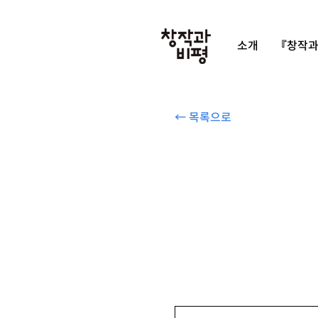
소개
『창작과
← 목록으로