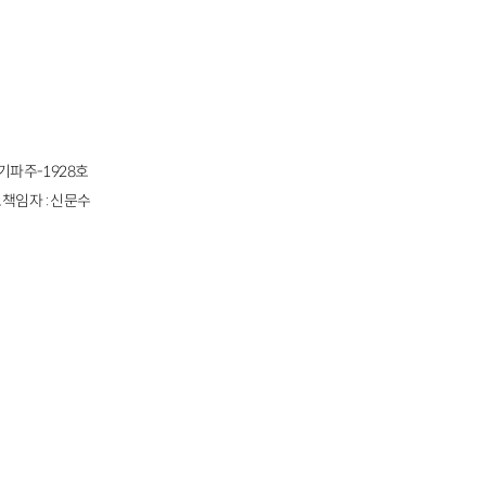
경기파주-1928호
책임자 : 신문수