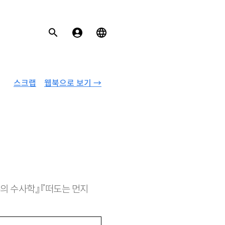
스크랩
웹북으로 보기 →
무의 수사학』 『떠도는 먼지