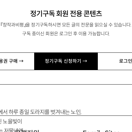
정기구독 회원 전용 콘텐츠
『창작과비평』을 정기구독하시면 모든 글의 전문을 읽으실 수 있습니다.
구독 중이신 회원은 로그인 후 이용 가능합니다.
나의 망원
(
望遠
)
용권 구매 →
정기구독 신청하기 →
로그인
에서 하루 종일 도라지를 벗겨내는 노인,
린 노을빛이
는 저물녘엔