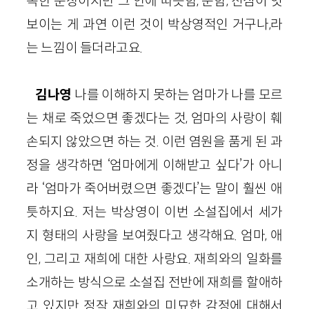
독한 문장이지만 그 안에 따뜻함, 순함, 진심이 엿
보이는 게 과연 이런 것이 박상영적인 거구나,라
는 느낌이 들더라고요.
김나영
나를 이해하지 못하는 엄마가 나를 모르
는 채로 죽었으면 좋겠다는 것, 엄마의 사랑이 훼
손되지 않았으면 하는 것. 이런 염원을 품게 된 과
정을 생각하면 ‘엄마에게 이해받고 싶다’가 아니
라 ‘엄마가 죽어버렸으면 좋겠다’는 말이 훨씬 애
틋하지요. 저는 박상영이 이번 소설집에서 세가
지 형태의 사랑을 보여줬다고 생각해요. 엄마, 애
인, 그리고 재희에 대한 사랑요. 재희와의 일화를
소개하는 방식으로 소설집 전반에 재희를 할애하
고 있지만 정작 재희와의 미묘한 감정에 대해서