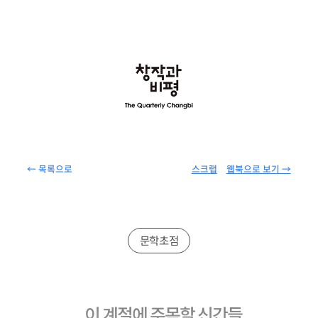
← 목록으로
스크랩
웹북으로 보기 →
문학초점
이 계절에 주목할 신간들