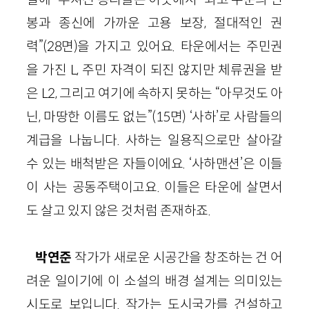
봉과 종신에 가까운 고용 보장, 절대적인 권
력”(28면)을 가지고 있어요. 타운에서는 주민권
을 가진 L, 주민 자격이 되진 않지만 체류권을 받
은 L2, 그리고 여기에 속하지 못하는 “아무것도 아
닌, 마땅한 이름도 없는”(15면) ‘사하’로 사람들의
계급을 나눕니다. 사하는 일용직으로만 살아갈
수 있는 배척받은 자들이에요. ‘사하맨션’은 이들
이 사는 공동주택이고요. 이들은 타운에 살면서
도 살고 있지 않은 것처럼 존재하죠.
박연준
작가가 새로운 시공간을 창조하는 건 어
려운 일이기에 이 소설의 배경 설계는 의미있는
시도로 보입니다. 작가는 도시국가를 건설하고