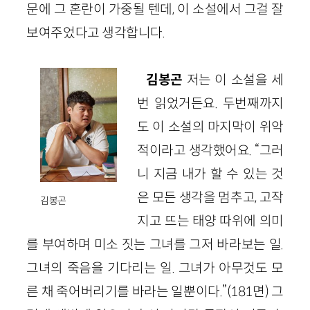
문에 그 혼란이 가중될 텐데, 이 소설에서 그걸 잘
보여주었다고 생각합니다.
김봉곤
저는 이 소설을 세
번 읽었거든요. 두번째까지
도 이 소설의 마지막이 위악
적이라고 생각했어요. “그러
니 지금 내가 할 수 있는 것
은 모든 생각을 멈추고, 고작
김봉곤
지고 뜨는 태양 따위에 의미
를 부여하며 미소 짓는 그녀를 그저 바라보는 일.
그녀의 죽음을 기다리는 일. 그녀가 아무것도 모
른 채 죽어버리기를 바라는 일뿐이다.”(181면) 그