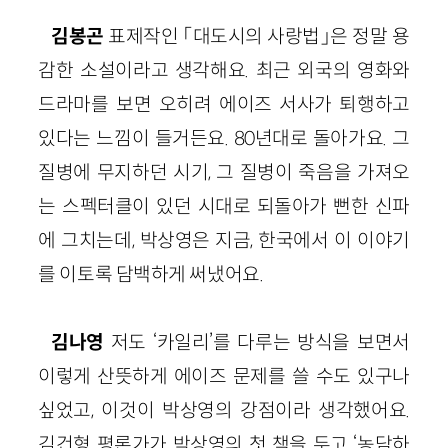
김봉곤
표제작인 「대도시의 사랑법」은 정말 용
감한 소설이라고 생각해요. 최근 외국의 영화와
드라마를 보면 오히려 에이즈 서사가 퇴행하고
있다는 느낌이 들거든요. 80년대로 돌아가요. 그
질병에 무지하던 시기, 그 질병이 죽음을 가져오
는 스펙터클이 있던 시대로 되돌아가 뻔한 신파
에 그치는데, 박상영은 지금, 한국에서 이 이야기
를 이토록 담백하게 써냈어요.
김나영
저도 ‘카일리’를 다루는 방식을 보면서
이렇게 산뜻하게 에이즈 문제를 쓸 수도 있구나
싶었고, 이것이 박상영의 강점이라 생각했어요.
김건형 평론가가 박상영의 첫 책을 두고 ‘농담하