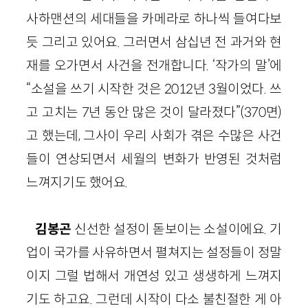
사하맨션의 세대들을 카메라로 하나씩 들여다보
듯 그리고 있어요. 그러면서 삼십년 전 과거와 현
재를 오가면서 사건을 전개합니다. ‘작가의 말’에
“소설을 쓰기 시작한 것은 2012년 3월이었다. 쓰
고 고치는 7년 동안 많은 것이 달라졌다”(370면)
고 했는데, 그사이 우리 사회가 겪은 수많은 사건
들이 연상되면서 세월의 변화가 반영된 것처럼
느껴지기도 했어요.
김봉곤
신선한 설정이 돋보이는 소설이에요. 기
업이 국가를 사유하면서 펼쳐지는 설정들이 정말
이지 그럴 법해서 개연성 있고 생생하게 느껴지
기도 하고요. 그런데 시작이 다소 불친절한 게 아