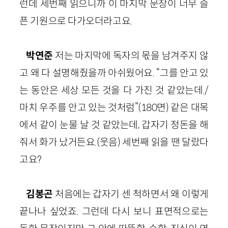
런데 세번째 읽으니까 이 마지막 문장이 너무 슬
픈 기원으로 다가오더라고요.
박연준
저는 마지막에 독자의 몫을 남겨주지 않
고 왜 다 설명해줬을까 아쉬웠어요. “그를 안고 있
는 동안은 세상 모든 것을 다 가진 것 같았는데./
마치 우주를 안고 있는 것처럼”(180면) 같은 대목
에서 같이 눈물 날 것 같았는데, 갑자기 정돈을 해
줘서 화가 났거든요.(웃음) 세번째 읽을 땐 달랐다
고요?
김봉곤
처음에는 갑자기 센 척하면서 왜 이렇게
끝나나 싶었죠. 그런데 다시 보니 표면적으로는