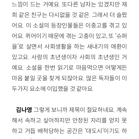
느낌이 드는 거예요. 또다른 남자는 있겠지만 재
희 같은 친구는 다시없을 것 같은. 그래서 더 슬펐
어요. 이 소설의 등장인물들은 이중고를 겪고 있
어요. 퀴어이기 때문에 겪는 고충이 있고, 또 ‘슈퍼
을’로 살면서 사회생활을 하는 새내기의 애환이
있고요. 사랑의 초년생이자 사회의 초년생인 거
예요. 소설을 한번 읽기로 마음먹으면 어떻게든
마음 붙일 곳을 찾게 되잖아요. 많은 독자들이 이
두가지 요소에 이입했을 것 같아요.
김나영
그렇게 보니까 제목이 절묘하네요. 계속
해서 속하고 싶어하지만 안정된 자리를 얻지 못
하고 거듭 배척당하는 공간은 ‘대도시’이기도 하