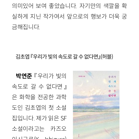
의미있어 보여 좋았습니다. 자기만의 색깔을 확
실하게 지닌 작가여서 앞으로의 행보가 더욱 궁
금해집니다.
김초엽 『우리가 빛의 속도로 갈 수 없다면』(허블)
박연준
『우리가 빛의
속도로 갈 수 없다면』
은 화학을 전공한 과학
도인 김초엽의 첫 소설
집입니다. 제가 읽은 SF
소설이라고는 카즈오