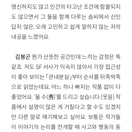
맹신하지도 않고 인간의 타고난 조건에 함몰되지
도 않으면서 그 둘을 함께 다루는 솜씨에서 신인
답지 않은, 오래 고민하고 쉽게 말하지 않는 자의
내공을 느꼈어요.
김봉곤
뭔가 산뜻한 공간인데 느끼는 감정은 똑
같죠. 저도 SF 서사가 익숙지 않아서 가장 접근성
이 좋아 보이는 「관내분실」부터 순서를 뒤죽박죽
으로 읽었는데요, 어느 하나 빠지는 작품 없이 다
좋았어요. ‘올 수(秀)’를 드리고 싶습니다.(웃음) 작
품에서 설명이 많은 게 거칠다고 할 수도 있겠지
만 다른 말로 얘기해보고 싶어요. 보통은 작가들
이 이야기의 논리를 전개할 때 사고와 행동의 동