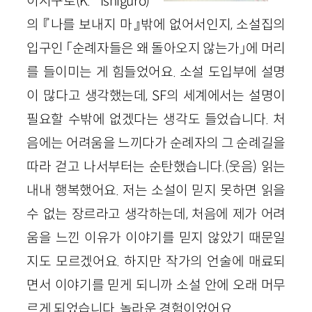
이시구로(K. Ishiguro)
의 『나를 보내지 마』밖에 없어서인지, 소설집의
입구인 「순례자들은 왜 돌아오지 않는가」에 머리
를 들이미는 게 힘들었어요. 소설 도입부에 설명
이 많다고 생각했는데, SF의 세계에서는 설명이
필요할 수밖에 없겠다는 생각도 들었습니다. 처
음에는 어려움을 느끼다가 순례자의 그 순례길을
따라 걷고 나서부터는 순탄했습니다.(웃음) 읽는
내내 행복했어요. 저는 소설이 믿지 못하면 읽을
수 없는 장르라고 생각하는데, 처음에 제가 어려
움을 느낀 이유가 이야기를 믿지 않았기 때문일
지도 모르겠어요. 하지만 작가의 언술에 매료되
면서 이야기를 믿게 되니까 소설 안에 오래 머무
르게 되었습니다. 놀라운 경험이었어요.