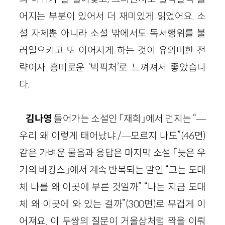
어지는 부분이 있어서 더 재미있게 읽었어요. 소
설 자체뿐 아니라 소설 밖에서도 독서행위를 불
러일으키고 또 이어지게 하는 것이 유의미한 전
략이자 흥미로운 ‘빅픽처’로 느껴져서 좋았습니
다.
김나영
들어가는 소설인 「재희」에서 던지는 “
—
우리 왜 이렇게 태어났냐./
—
모르지 나도”(46면)
같은 가벼운 물음과 응답은 마지막 소설 「늦은 우
기의 바캉스」에서 계속 반복되는 말인 “그는 도대
체 나를 왜 이곳에 부른 것일까” “나는 지금 도대
체 왜 이곳에 와 있는 걸까”(300면)로 무겁게 이
어져요. 이 두쌍의 질문이 거울상처럼 짝을 이뤄