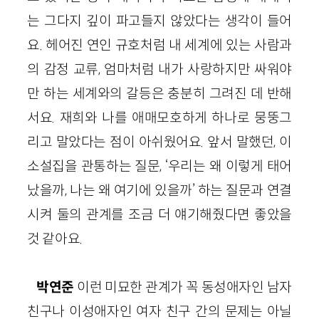
는 그다지 깊이 파고들지 않았다는 생각이 들어
요. 헤어진 연인 규호처럼 내 세계에 있는 사람과
의 감정 교류, 엄마처럼 내가 사랑하지만 싸워야
만 하는 세계와의 갈등은 충분히 그려진 데 반해
서요. 재희와 나를 애매모호하게 하나로 뭉뚱그
리고 말았다는 점이 아쉬웠어요. 앞서 말했던, 이
소설집을 관통하는 질문, ‘우리는 왜 이렇게 태어
났을까, 나는 왜 여기에 있을까’ 하는 질문과 연결
시켜 둘의 관계를 조금 더 얘기해줬다면 좋았을
것 같아요.
박연준
이런 미묘한 관계가 꼭 동성애자인 남자
친구나 이성애자인 여자 친구 간의 문제는 아닐