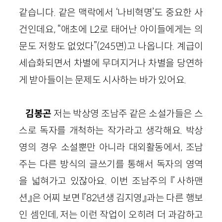
같습니다. 같은 맥락에서 ‘나비혁명’도 중요한 사
건인데요, “애초에 L2로 태어난 아이들에게는 의
문도 저항도 없었다”(245면)고 나옵니다. 계급이
세습화되면서 차별에 무뎌지거나 차별을 당연하
게 받아들이는 문제도 시사하는 바가 있어요.
김봉곤
저는 박상영 조남주 같은 소설가들은 스
스로 독자를 개척하는 작가라고 생각해요. 박상
영의 경우 소설뿐만 아니라 대외활동에서, 조남
주는 다른 방식의 글쓰기를 통해서 독자의 영역
을 넓혀가고 있잖아요. 이번 조남주의 『사하맨
션』은 어찌 보면 『82년생 김지영』과는 다른 행보
인 셈인데, 저는 이런 작업이 오히려 더 과감하고