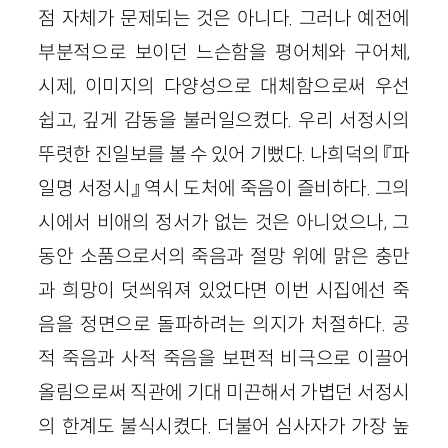
점 자체가 문제되는 것은 아니다. 그러나 예전에
부분적으로 보이던 느슨함을 평어체와 구어체,
시제, 이미지의 다양성으로 대체함으로써 우선
쉽고, 깊게 감동을 불러일으켰다. 우리 서정시의
뚜렷한 진일보를 볼 수 있어 기뻤다. 나희덕의 『파
일명 서정시』 역시 도처에 죽음이 즐비하다. 그의
시에서 비애의 정서가 없는 것은 아니었으나, 그
동안 소품으로서의 죽음과 절망 위에 맑은 충만
과 희망이 덧씌워져 있었다면 이번 시집에선 죽
음을 정면으로 돌파하려는 의지가 처절하다. 공
적 죽음과 사적 죽음을 보편적 비극으로 이끌어
올림으로써 직관에 기대 미끈해서 가볍던 서정시
의 한계도 불식시켰다. 더불어 심사자가 가장 높