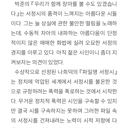
박준의 『우리가 함께 장마를 볼 수도 있겠습니
다』는 서정시의 품격이 느껴지는 아름다운 시들
이다. 그는 늘 상실에 관한 불안한 떨림을 노래하
는데, 수동적 자아의 내파하는 아름다움이 단정
적이지 않은 애매한 화법에 실려 오묘한 서정의
경지를 이루고 있다. 아직 젊은 시인이니 좀더 지
켜보자는 의견이 있었다.
수상작으로 선정된 나희덕의 『파일명 서정시』
는 정치에 억압된 세계에서 서정시를 불온한 것
으로 규정하려는 폭력을 폭로하는 것에서 시작한
다. 무거운 정치적 폭력은 시인을 구속할 수 있지
만 결국 시를 구속하지는 못하며 그러한 파일 속
의 서정시를 건져내려는 노력이 시적 저항에 다