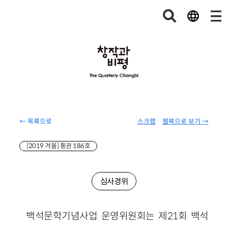
← 목록으로
스크랩
웹북으로 보기 →
[2019 겨울] 통권 186호
심사경위
백석문학기념사업 운영위원회는 제21회 백석