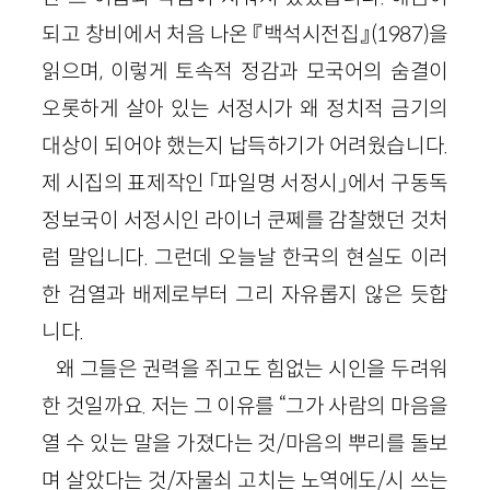
되고 창비에서 처음 나온 『백석시전집』(1987)을
읽으며, 이렇게 토속적 정감과 모국어의 숨결이
오롯하게 살아 있는 서정시가 왜 정치적 금기의
대상이 되어야 했는지 납득하기가 어려웠습니다.
제 시집의 표제작인 「파일명 서정시」에서 구동독
정보국이 서정시인 라이너 쿤쩨를 감찰했던 것처
럼 말입니다. 그런데 오늘날 한국의 현실도 이러
한 검열과 배제로부터 그리 자유롭지 않은 듯합
니다.
왜 그들은 권력을 쥐고도 힘없는 시인을 두려워
한 것일까요. 저는 그 이유를 “그가 사람의 마음을
열 수 있는 말을 가졌다는 것/마음의 뿌리를 돌보
며 살았다는 것/자물쇠 고치는 노역에도/시 쓰는