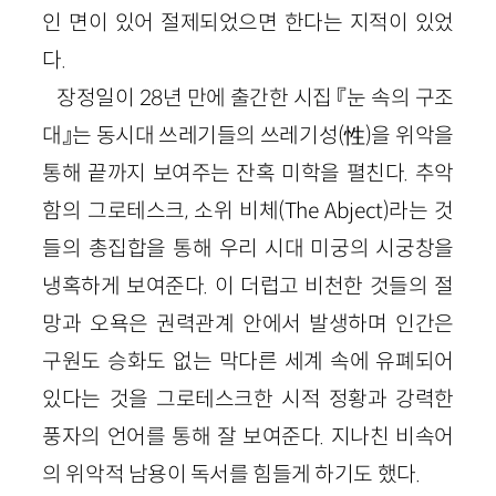
인 면이 있어 절제되었으면 한다는 지적이 있었
다.
장정일이 28년 만에 출간한 시집 『눈 속의 구조
대』는 동시대 쓰레기들의 쓰레기성(性)을 위악을
통해 끝까지 보여주는 잔혹 미학을 펼친다. 추악
함의 그로테스크, 소위 비체(The Abject)라는 것
들의 총집합을 통해 우리 시대 미궁의 시궁창을
냉혹하게 보여준다. 이 더럽고 비천한 것들의 절
망과 오욕은 권력관계 안에서 발생하며 인간은
구원도 승화도 없는 막다른 세계 속에 유폐되어
있다는 것을 그로테스크한 시적 정황과 강력한
풍자의 언어를 통해 잘 보여준다. 지나친 비속어
의 위악적 남용이 독서를 힘들게 하기도 했다.