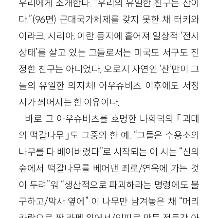
우리에게 소개한다. “우리의 유일한 친구는 산이
다.”(96면) 근대국가체제를 갖지 못한 채 터키와
이라크, 시리아, 이란 등지에 흩어져 일상적 ‘전시
상태’를 살고 있는 그들로서는 미국도 서구도 진
정한 친구는 아니었다. 오로지 자연인 ‘산’만이 그
들의 유일한 의지처! 아우슈비츠 이후에도 서정
시가 씌어지는 한 이유이다.
바로 그 아우슈비츠를 호명한 나희덕의 「괴테
의 떡갈나무」도 그중의 한 예. “그들은 수용소의
나무를 다 베어버렸다”로 시작되는 이 시는 “신의
숲에서 떡갈나무를 베어낸 죄로/연옥에 가는 것
이 두려”워 “생산적으로 파괴하라는 명령에도 불
구하고/막사 옆에” 이 나무만 남겨놓은 채 “머리