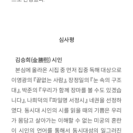
심사평
김승희(金勝熙) 시인
본심에 올라온 시집 중 먼저 집중 독해 대상으로
이영광의 『끝없는 사람』, 장정일의 『눈 속의 구조
대』, 박준의 『우리가 함께 장마를 볼 수도 있겠습
니다』, 나희덕의 『파일명 서정시』 네권을 선정하
였다. 동시대 시인의 시를 읽을 때의 기쁨은 우리
가 몸담고 살아가는 이해할 수 없는 미궁의 혼란
이 시인의 언어를 통해서 동시대성의 일그러진