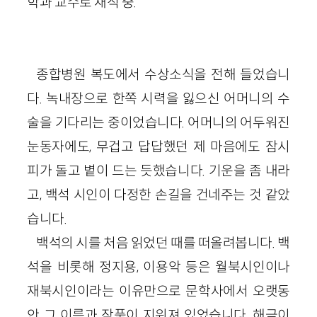
학과 교수로 재직 중.
종합병원 복도에서 수상소식을 전해 들었습니
다. 녹내장으로 한쪽 시력을 잃으신 어머니의 수
술을 기다리는 중이었습니다. 어머니의 어두워진
눈동자에도, 무겁고 답답했던 제 마음에도 잠시
피가 돌고 볕이 드는 듯했습니다. 기운을 좀 내라
고, 백석 시인이 다정한 손길을 건네주는 것 같았
습니다.
백석의 시를 처음 읽었던 때를 떠올려봅니다. 백
석을 비롯해 정지용, 이용악 등은 월북시인이나
재북시인이라는 이유만으로 문학사에서 오랫동
안 그 이름과 작품이 지워져 있었습니다. 해금이