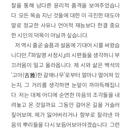
찰을 통해 남다른 윤리적 품격을 보여주었습니
다. 모든 목숨 지닌 것들에 대한 이 극진한 태도야
말로 정교한 사유나 언어적 재능보다 한결 중요
한 시인의 덕목이 아닐까 싶습니다.
저 역시 줄곧 슬픔과 설움에 기대어 시를 써왔습
니다만, 『파일명 서정시』의 시편들을 생각하니 부
끄러움이 밀고 올라옵니다. 제 시와 삶은 백석의
‘고아(古雅)한 갈매나무’로부터 얼마나 멀어져 있
는지, 그 거리를 생각하면 눈앞이 까마득해집니
다. 저는 대체 어디에 순연한 마음의 조각들을 내
려놓고 온 것일까요. 그동안 걸어온 길을 거슬러
짚어보며, 제가 잃어버리거나 함부로 잘라낸 마
음의 뿌리들을 다시 보듬어보아야겠습니다. 그런