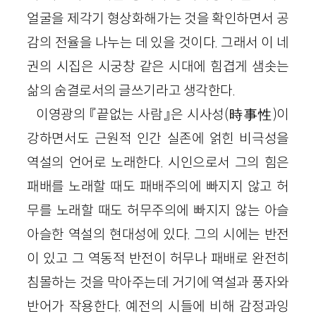
얼굴을 제각기 형상화해가는 것을 확인하면서 공
감의 전율을 나누는 데 있을 것이다. 그래서 이 네
권의 시집은 시궁창 같은 시대에 힘겹게 샘솟는
삶의 숨결로서의 글쓰기라고 생각한다.
이영광의 『끝없는 사람』은 시사성(時事性)이
강하면서도 근원적 인간 실존에 얽힌 비극성을
역설의 언어로 노래한다. 시인으로서 그의 힘은
패배를 노래할 때도 패배주의에 빠지지 않고 허
무를 노래할 때도 허무주의에 빠지지 않는 아슬
아슬한 역설의 현대성에 있다. 그의 시에는 반전
이 있고 그 역동적 반전이 허무나 패배로 완전히
침몰하는 것을 막아주는데 거기에 역설과 풍자와
반어가 작용한다. 예전의 시들에 비해 감정과잉