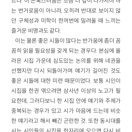
르다. 이 곤혹스러움은 조금 더 깊이 다가서야 하
는 번거로움이 아니라, 오히려 반대로 보이지 않
던 구체성과 미학이 한꺼번에 밀려올 때 느끼는
즐거운 비명과도 같다.
이는 물론 좋은 시들이 많다는 반가움에 좀더 꼼
꼼히 읽을 필요성을 갖게 되는 경우다. 본심에 올
라온 시집 가운데 심도있는 논의를 위해 네권을
선했지만 다시 되돌아가며 얘기가 길어진 것도
좋은 시들에 대한 미련 때문이었다. 보통 시인이
시집을 한권 엮으려면 삼사년 이상의 노고가 필
요한데, 그러다보니 한 시집 안에 얘기와 주제가
중복되는 경우가 있고 시가 마음에 드는데 비슷
한 얘기라고 해서 빼긴 곤란한 것. 또한 동시대를
사는 시인들의 시집을 한자리에 모으면 다시 비