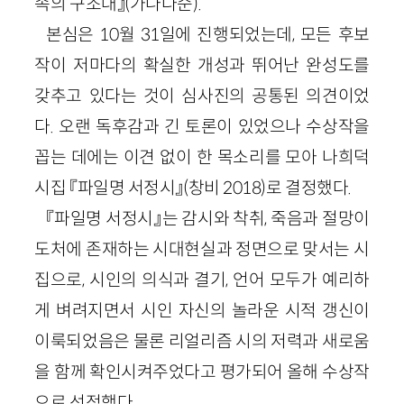
속의 구조대』(가나다순).
본심은 10월 31일에 진행되었는데, 모든 후보
작이 저마다의 확실한 개성과 뛰어난 완성도를
갖추고 있다는 것이 심사진의 공통된 의견이었
다. 오랜 독후감과 긴 토론이 있었으나 수상작을
꼽는 데에는 이견 없이 한 목소리를 모아 나희덕
시집 『파일명 서정시』(창비 2018)로 결정했다.
『파일명 서정시』는 감시와 착취, 죽음과 절망이
도처에 존재하는 시대현실과 정면으로 맞서는 시
집으로, 시인의 의식과 결기, 언어 모두가 예리하
게 벼려지면서 시인 자신의 놀라운 시적 갱신이
이룩되었음은 물론 리얼리즘 시의 저력과 새로움
을 함께 확인시켜주었다고 평가되어 올해 수상작
으로 선정했다.