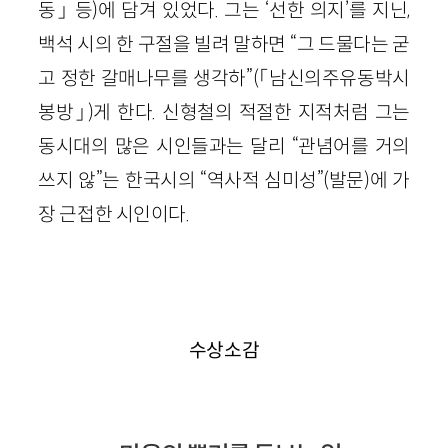
동」 등)에 담겨 있었다. 그는 ‘선한 의지’를 지닌,
백석 시의 한 구절을 빌려 말하면 “그 드물다는 굳
고 정한 갈매나무를 생각하”(「남신의주유동박시
봉방」)게 한다. 신형철의 적절한 지적처럼 그는
동시대의 많은 시인들과는 달리 “관념어를 거의
쓰지 않”는 한국시의 “역사적 심미성”(발문)에 가
장 근접한 시인이다.
수상소감