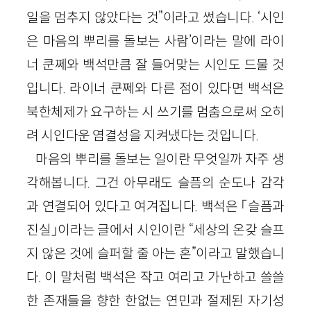
일을 멈추지 않았다는 것”이라고 썼습니다. ‘시인
은 마음의 뿌리를 돌보는 사람’이라는 말에 라이
너 쿤쩨와 백석만큼 잘 들어맞는 시인도 드물 것
입니다. 라이너 쿤쩨와 다른 점이 있다면 백석은
북한체제가 요구하는 시 쓰기를 멈춤으로써 오히
려 시인다운 염결성을 지켜냈다는 것입니다.
마음의 뿌리를 돌보는 일이란 무엇일까 자주 생
각해봅니다. 그건 아무래도 슬픔의 순도나 감각
과 연결되어 있다고 여겨집니다. 백석은 「슬픔과
진실」이라는 글에서 시인이란 “세상의 온갖 슬프
지 않은 것에 슬퍼할 줄 아는 혼”이라고 말했습니
다. 이 말처럼 백석은 작고 여리고 가난하고 쓸쓸
한 존재들을 향한 한없는 연민과 절제된 자기성