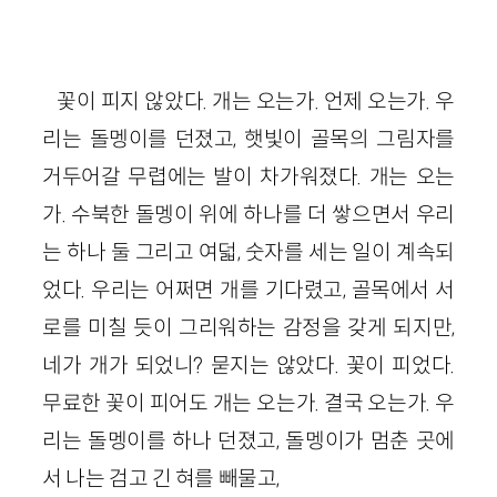
꽃이 피지 않았다. 개는 오는가. 언제 오는가. 우
리는 돌멩이를 던졌고, 햇빛이 골목의 그림자를
거두어갈 무렵에는 발이 차가워졌다. 개는 오는
가. 수북한 돌멩이 위에 하나를 더 쌓으면서 우리
는 하나 둘 그리고 여덟, 숫자를 세는 일이 계속되
었다. 우리는 어쩌면 개를 기다렸고, 골목에서 서
로를 미칠 듯이 그리워하는 감정을 갖게 되지만,
네가 개가 되었니? 묻지는 않았다. 꽃이 피었다.
무료한 꽃이 피어도 개는 오는가. 결국 오는가. 우
리는 돌멩이를 하나 던졌고, 돌멩이가 멈춘 곳에
서 나는 검고 긴 혀를 빼물고,